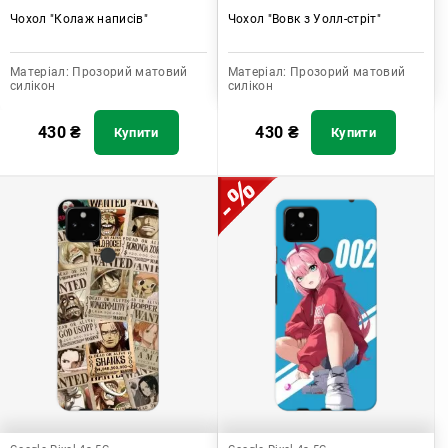
Чохол "Колаж написів"
Чохол "Вовк з Уолл-стріт"
Матеріал:
Прозорий матовий
Матеріал:
Прозорий матовий
силікон
силікон
430
₴
430
₴
Купити
Купити