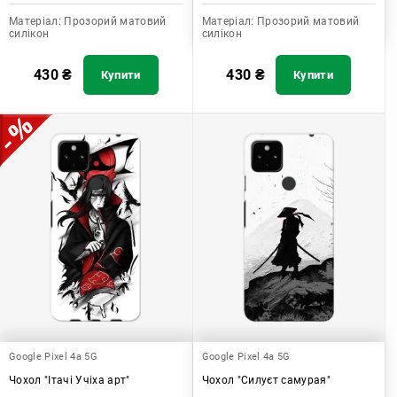
Матеріал:
Прозорий матовий
Матеріал:
Прозорий матовий
силікон
силікон
430
₴
430
₴
Купити
Купити
Google Pixel 4a 5G
Google Pixel 4a 5G
Чохол "Ітачі Учіха арт"
Чохол "Силуєт самурая"