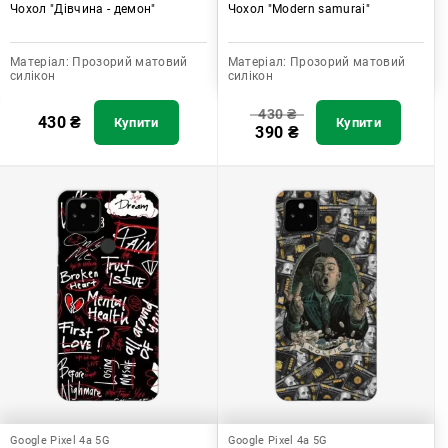
Чохол "Дівчина - демон"
Чохол "Modern samurai"
Матеріал:
Прозорий матовий
Матеріал:
Прозорий матовий
силікон
силікон
430
₴
430
₴
Купити
Купити
390
₴
Google Pixel 4a 5G
Google Pixel 4a 5G