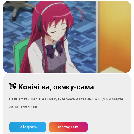
👋 Конічі ва, окяку-сама
Раді вітати Вас в нашому інтернет-магазині. Якщо Ви маєте
запитання - зверніться за к
Telegram
Instagram