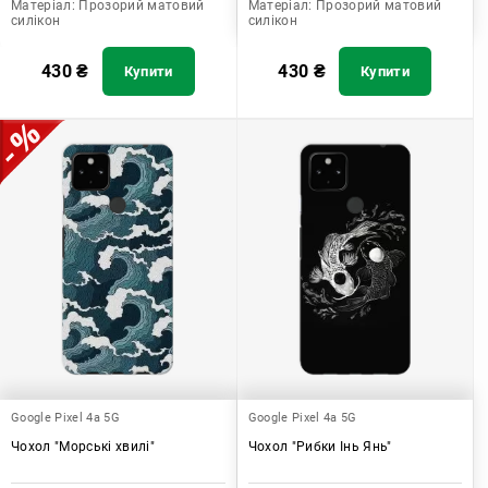
Матеріал:
Прозорий матовий
Матеріал:
Прозорий матовий
силікон
силікон
430
₴
430
₴
Купити
Купити
Google Pixel 4a 5G
Google Pixel 4a 5G
Чохол "Морські хвилі"
Чохол "Рибки Інь Янь"