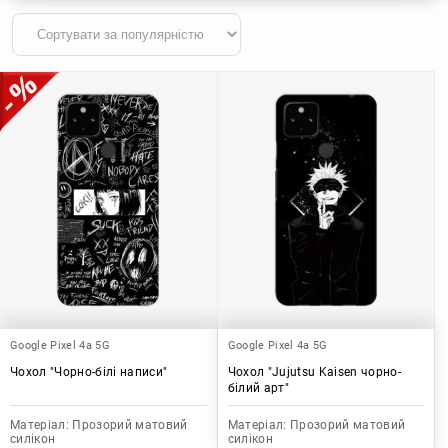
Google Pixel 4a 5G
Google Pixel 4a 5G
Чохол "Чорно-білі написи"
Чохол "Jujutsu Kaisen чорно-
білий арт"
Матеріал:
Прозорий матовий
Матеріал:
Прозорий матовий
силікон
силікон