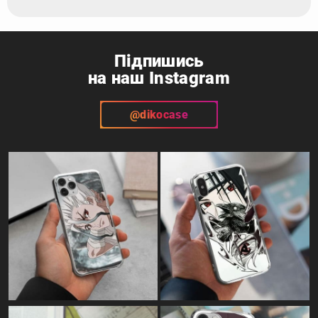
Підпишись
на наш Instagram
@dikocase