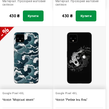
Матеріал:
Прозорий матовий
Матеріал:
Прозорий матовий
силікон
силікон
430
₴
430
₴
Купити
Купити
Google Pixel 4XL
Google Pixel 4XL
Чохол "Морські хвилі"
Чохол "Рибки Інь Янь"