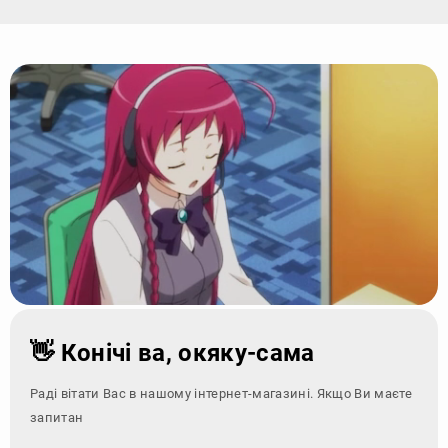
👋 Конічі ва, окяку-сама
Раді вітати Вас в нашому інтернет-магазині. Якщо Ви маєте
запитання - зверні