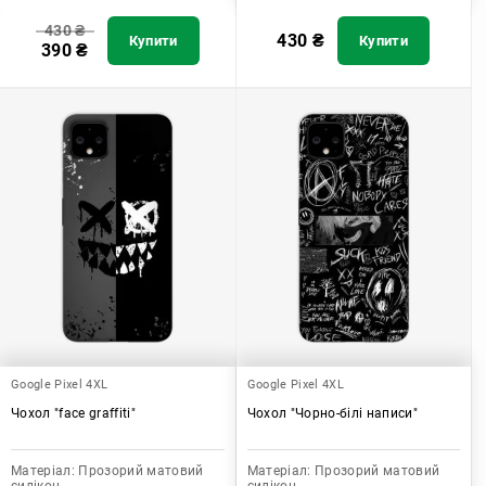
430
₴
430
₴
Купити
Купити
390
₴
Google Pixel 4XL
Google Pixel 4XL
Чохол "face graffiti"
Чохол "Чорно-білі написи"
Матеріал:
Прозорий матовий
Матеріал:
Прозорий матовий