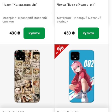
Чохол "Колаж написів"
Чохол "Вовк з Уолл-стріт"
Матеріал:
Прозорий матовий
Матеріал:
Прозорий матовий
силікон
силікон
430
₴
430
₴
Купити
Купити