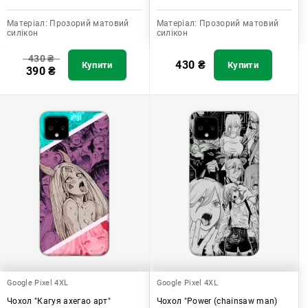
Матеріал:
Прозорий матовий
Матеріал:
Прозорий матовий
силікон
силікон
430
₴
430
₴
Купити
Купити
390
₴
Google Pixel 4XL
Google Pixel 4XL
Чохол "Кагуя ахегао арт"
Чохол "Power (chainsaw man)