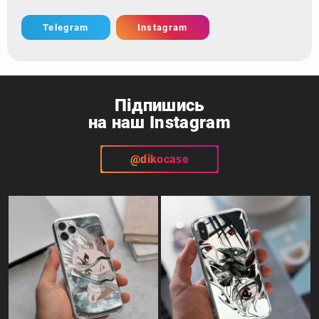
Telegram
Instagram
Підпишись
на наш Instagram
@dikocase