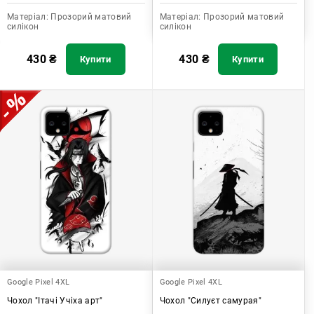
Матеріал:
Прозорий матовий
Матеріал:
Прозорий матовий
силікон
силікон
430
₴
430
₴
Купити
Купити
Google Pixel 4XL
Google Pixel 4XL
Чохол "Ітачі Учіха арт"
Чохол "Силуєт самурая"