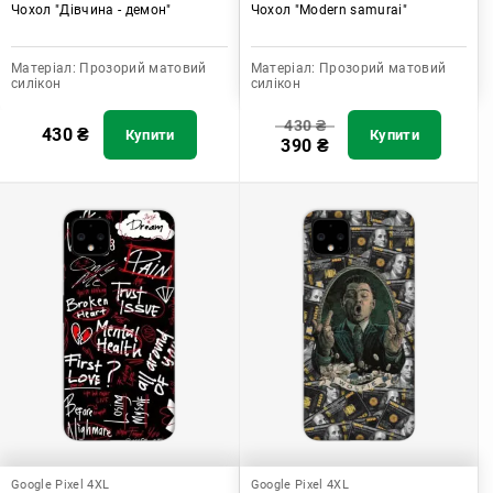
Чохол "Дівчина - демон"
Чохол "Modern samurai"
Матеріал:
Прозорий матовий
Матеріал:
Прозорий матовий
силікон
силікон
430
₴
430
₴
Купити
Купити
390
₴
Google Pixel 4XL
Google Pixel 4XL