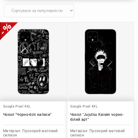
Google Pixel 4XL
Google Pixel 4XL
Чохол "Чорно-білі написи"
Чохол "Jujutsu Kaisen чорно-
білий арт"
Матеріал:
Прозорий матовий
Матеріал:
Прозорий матовий
силікон
силікон