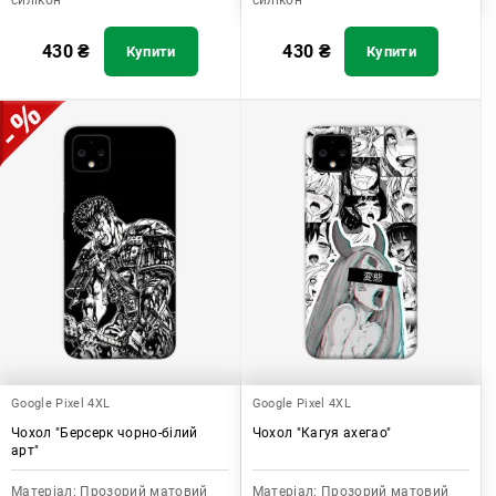
силікон
силікон
430
₴
430
₴
Купити
Купити
Google Pixel 4XL
Google Pixel 4XL
Чохол "Берсерк чорно-білий
Чохол "Кагуя ахегао"
арт"
Матеріал:
Прозорий матовий
Матеріал:
Прозорий матовий