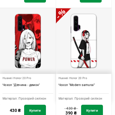
Huawei Honor 20 Pro
Huawei Honor 20 Pro
Чохол "Дівчина - демон"
Чохол "Modern samurai"
Матеріал:
Прозорий силікон
Матеріал:
Прозорий силікон
430
₴
430
₴
Купити
Купити
390
₴