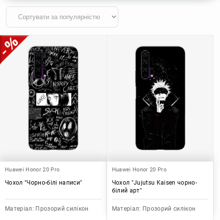
Huawei Honor 20 Pro
Huawei Honor 20 Pro
Чохол "Чорно-білі написи"
Чохол "Jujutsu Kaisen чорно-
білий арт"
Матеріал:
Прозорий силікон
Матеріал:
Прозорий силікон