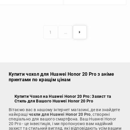
1
…
Купити чохол
для Huawei Honor 20 Pro з аніме
принтами по кращім цінам
Купити Чохол на Huawei Honor 20 Pro
: Захист та
Стиль для Вашого Huawei Honor 20 Pro
Вітаємо вас в нашому інтернет магазині, де ви знайдете
найкращі
чохли для Huawei Honor 20 Pro
, створені
спеціально для вашого смартфона. Ваш Huawei Honor
20 Pro - це інвестиція, і ми пропонуємо вам надійний
захист та стильний вигляд, які відповідають усім вашим