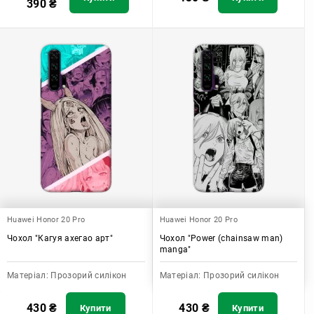
390
₴
Huawei Honor 20 Pro
Huawei Honor 20 Pro
Чохол "Кагуя ахегао арт"
Чохол "Power (chainsaw man)
manga"
Матеріал:
Прозорий силікон
Матеріал:
Прозорий силікон
430
₴
430
₴
Купити
Купити