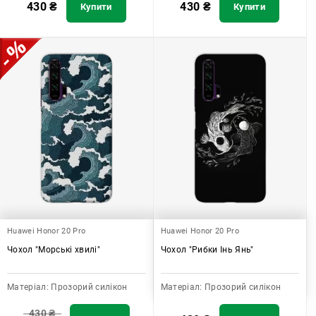
430
₴
430
₴
Купити
Купити
Huawei Honor 20 Pro
Huawei Honor 20 Pro
Чохол "Морські хвилі"
Чохол "Рибки Інь Янь"
Матеріал:
Прозорий силікон
Матеріал:
Прозорий силікон
430
₴