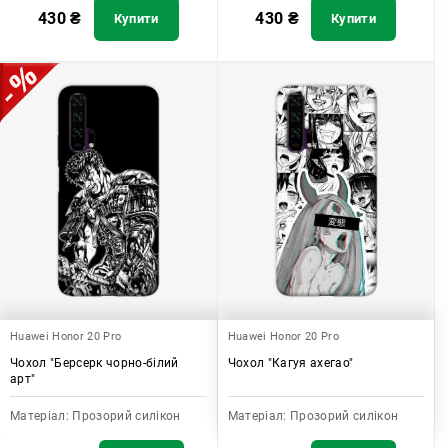
430
₴
430
₴
Купити
Купити
Huawei Honor 20 Pro
Huawei Honor 20 Pro
Чохол "Берсерк чорно-білий
Чохол "Кагуя ахегао"
арт"
Матеріал:
Прозорий силікон
Матеріал:
Прозорий силікон