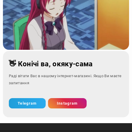
👋 Конічі ва, окяку-сама
Раді вітати Вас в нашому інтернет-магазині. Якщо Ви маєте
запитання - зверніть
Telegram
Instagram