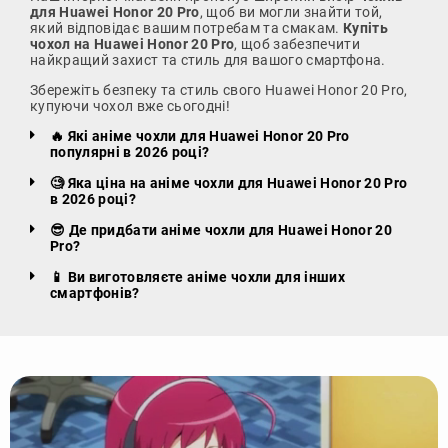
для Huawei Honor 20 Pro
, щоб ви могли знайти той,
який відповідає вашим потребам та смакам.
Купіть
чохол на Huawei Honor 20 Pro
, щоб забезпечити
найкращий захист та стиль для вашого смартфона.
Збережіть безпеку та стиль свого Huawei Honor 20 Pro,
купуючи чохол вже сьогодні!
🔥 Які аніме чохли для Huawei Honor 20 Pro
популярні в 2026 році?
🧐 Яка ціна на аніме чохли для Huawei Honor 20 Pro
в 2026 році?
😎 Де придбати аніме чохли для Huawei Honor 20
Pro?
📱 Ви виготовляєте аніме чохли для інших
смартфонів?