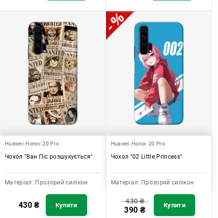
Huawei Honor 20 Pro
Huawei Honor 20 Pro
Чохол "Ван Піс розшукується"
Чохол "02 Little Princess"
Матеріал:
Прозорий силікон
Матеріал:
Прозорий силікон
430
₴
430
₴
Купити
Купити
390
₴