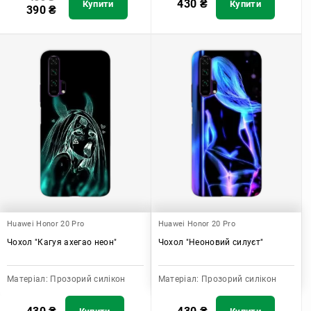
430
₴
Купити
Купити
390
₴
Huawei Honor 20 Pro
Huawei Honor 20 Pro
Чохол "Кагуя ахегао неон"
Чохол "Неоновий силуєт"
Матеріал:
Прозорий силікон
Матеріал:
Прозорий силікон