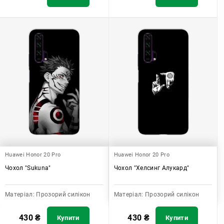
Huawei Honor 20 Pro
Huawei Honor 20 Pro
Чохол "Sukuna"
Чохол "Хелсинг Алукард"
Матеріал:
Прозорий силікон
Матеріал:
Прозорий силікон
430
₴
430
₴
Купити
Купити