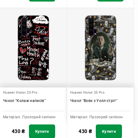
Huawei Honor 20 Pro
Huawei Honor 20 Pro
Чохол "Колаж написів"
Чохол "Вовк з Уолл-стріт"
Матеріал:
Прозорий силікон
Матеріал:
Прозорий силікон
430
₴
430
₴
Купити
Купити