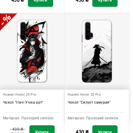
430
₴
430
₴
Купити
Купити
Huawei Honor 20 Pro
Huawei Honor 20 Pro
Чохол "Ітачі Учіха арт"
Чохол "Силуєт самурая"
Матеріал:
Прозорий силікон
Матеріал:
Прозорий силікон
430
₴
430
₴
Купити
Купити