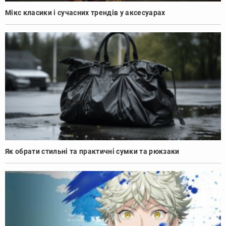
Мікс класики і сучасних трендів у аксесуарах
Як обрати стильні та практичні сумки та рюкзаки