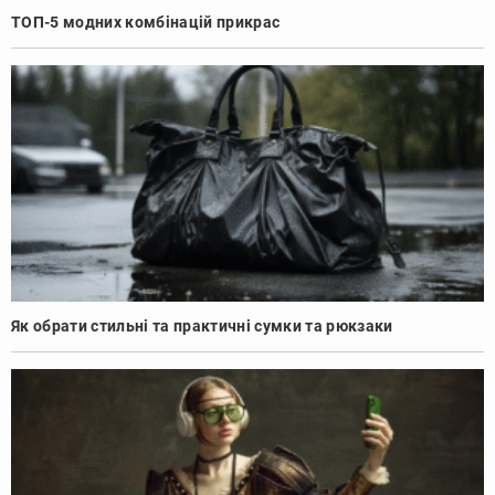
ТОП-5 модних комбінацій прикрас
Як обрати стильні та практичні сумки та рюкзаки