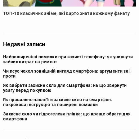
ТОП-10 класичних аніме, які варто знати кожному фанату
Недавні записи
Найпоширеніші помилки при захисті телефону: як уникнути
зайвих витрат на ремонт
Чи псує чохол зовнішній вигляд смартфона: аргументи за і
проти
Як вибрати захисне скло для смартфона: на що звернути
увагу перед покупкою
Як правильно наклеїти захисне скло на смартфон:
покрокова інструкція та поширені помилки
Захисне скло чи гідрогелева плівка: що краще обрати для
смартфона