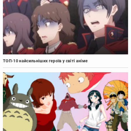
ТОП-10 найсильніших героїв у світі аніме