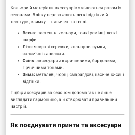
Кольори й матеріали аксесуарів змінюються разом із
сезонами. Влітку переважають легкі відтінки й
текстури, взимку — насичені та теплі.
Весна:
пастельні кольори, тонкі ремінці, легкі
шарфи.
Літо:
яскраві сережки, кольорові сумки,
солом’яні капелюхи.
Осінь:
аксесуари з коричневими, бордовими,
гірчичними тонами.
Зима:
металеві, чорні, смарагдові, насичено-сині
відтінки.
Підбір аксесуарів за сезоном допомагає не лише
виглядати гармонійно, а й створювати правильний
настрій.
Як поєднувати принти та аксесуари