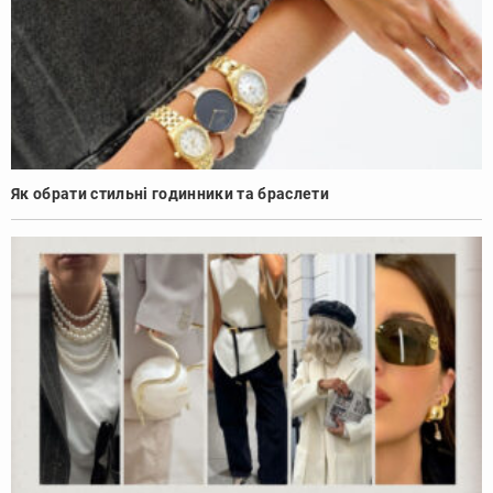
Як обрати стильні годинники та браслети