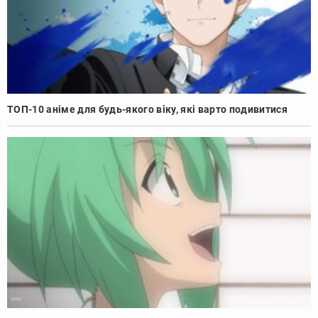
ТОП-10 аніме для будь-якого віку, які варто подивитися