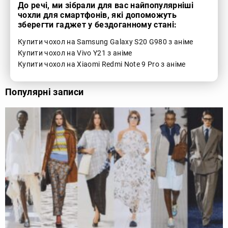
До речі, ми зібрали для вас найпопулярніші
чохли для смартфонів, які допоможуть
зберегти гаджет у бездоганному стані:
Купити чохол на Samsung Galaxy S20 G980 з аніме
Купити чохол на Vivo Y21 з аніме
Купити чохол на Xiaomi Redmi Note 9 Pro з аніме
Популярні записи