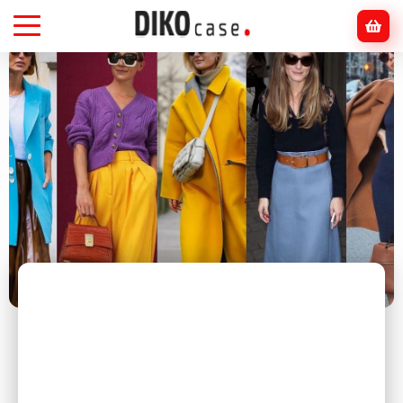
Головна
Блог
Стиль та аксесуари
Як підібрати аксесуари до кольору
одягу