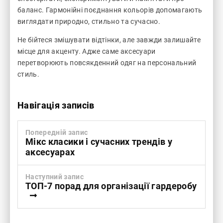
баланс. Гармонійні поєднання кольорів допомагають
виглядати природно, стильно та сучасно.
Не бійтеся змішувати відтінки, але завжди залишайте
місце для акценту. Адже саме аксесуари
перетворюють повсякденний одяг на персональний
стиль.
Навігація записів
Попередній запис
Мікс класики і сучасних трендів у
аксесуарах
Наступний запис
ТОП-7 порад для організації гардеробу