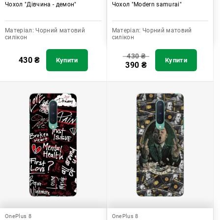
Чохол "Дівчина - демон"
Чохол "Modern samurai"
Матеріал:
Чорний матовий
Матеріал:
Чорний матовий
силікон
силікон
430
₴
430
₴
Купити
Купити
390
₴
OnePlus 8
OnePlus 8