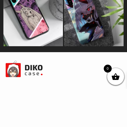
0
© DIKOcase 2026
ФОП Карпенко Альона Андріївна