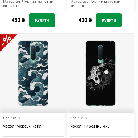
Матеріал:
Чорний матовий
Матеріал:
Чорний матовий
силікон
силікон
430
₴
430
₴
Купити
Купити
OnePlus 8
OnePlus 8
Чохол "Морські хвилі"
Чохол "Рибки Інь Янь"