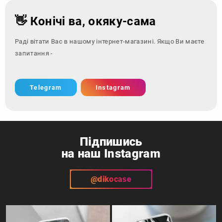
👋 Конічі ва, окяку-сама
Раді вітати Вас в нашому інтернет-магазині. Якщо Ви маєте
запитання - зверніться за
Telegram
Instagram
Підпишись
на наш Instagram
@dikocase