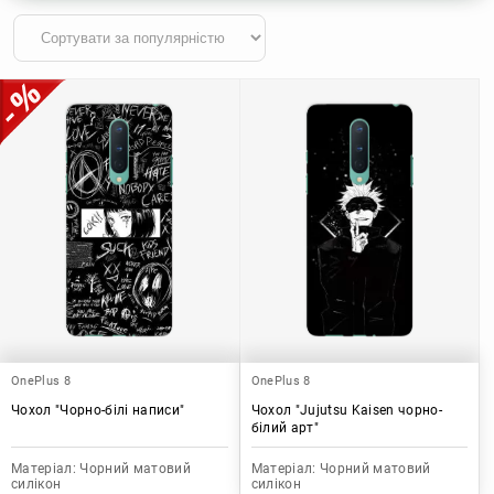
OnePlus 8
OnePlus 8
Чохол "Чорно-білі написи"
Чохол "Jujutsu Kaisen чорно-
білий арт"
Матеріал:
Чорний матовий
Матеріал:
Чорний матовий
силікон
силікон