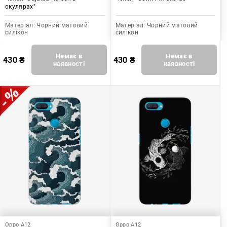
окулярах"
Матеріал:
Чорний матовий
Матеріал:
Чорний матовий
силікон
силікон
Немає в
Немає в
430
₴
430
₴
наявності
наявності
Oppo A12
Oppo A12