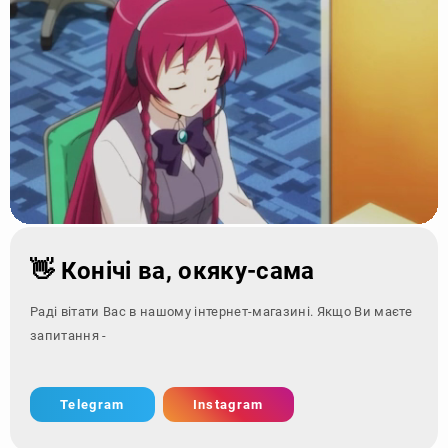
👋 Конічі ва, окяку-сама
Раді вітати Вас в нашому інтернет-магазині. Якщо Ви маєте
запитання - зверніться за
Telegram
Instagram