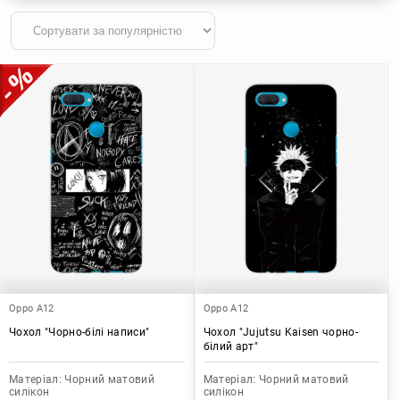
Oppo A12
Oppo A12
Чохол "Чорно-білі написи"
Чохол "Jujutsu Kaisen чорно-
білий арт"
Матеріал:
Чорний матовий
Матеріал:
Чорний матовий
силікон
силікон