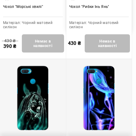
Чохол "Морські хвилі"
Чохол "Рибки Інь Янь"
Матеріал:
Чорний матовий
Матеріал:
Чорний матовий
силікон
силікон
430
₴
Немає в
Немає в
430
₴
390
₴
наявності
наявності