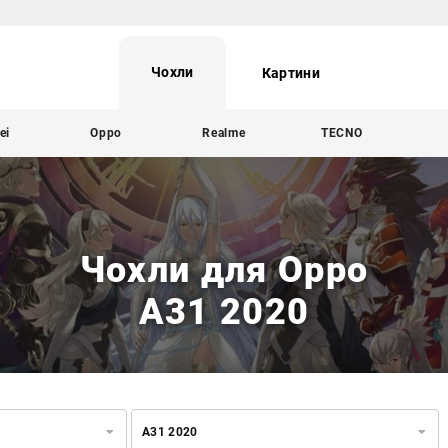
Чохли
Картини
ei
Oppo
Realme
TECNO
Чохли для Oppo
A31 2020
A31 2020