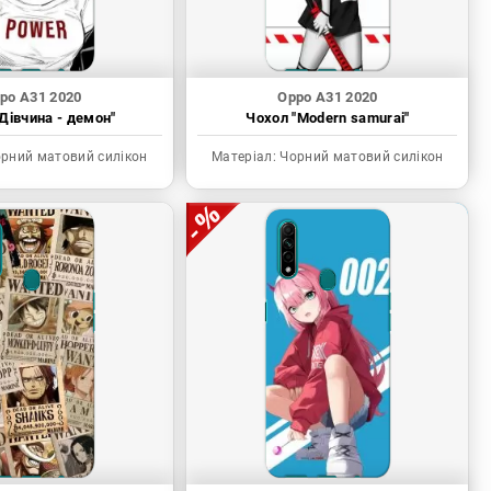
po A31 2020
Oppo A31 2020
Дівчина - демон"
Чохол "Modern samurai"
рний матовий силікон
Матеріал:
Чорний матовий силікон