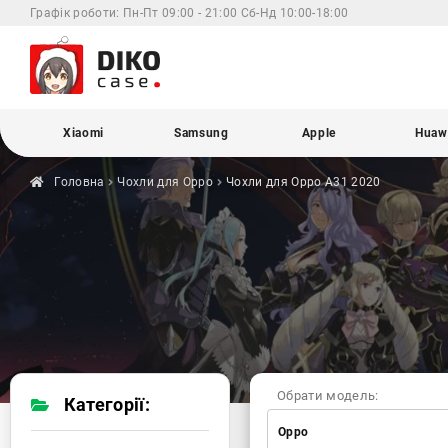
Графік роботи:
Пн-Пт 09:00 - 21:00 Сб-Нд 10:00-18:00
Xiaomi
Samsung
Apple
Huaw
Головна
Чохли для
Oppo
Чохли для Oppo
A31 2020
Обрати модель:
Категорії:
Oppo