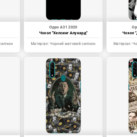
Oppo A31 2020
Op
Чохол "Хелсинг Алукард"
Чохол "
силікон
Матеріал:
Чорний матовий силікон
Матеріал:
Чо