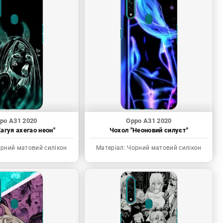
po A31 2020
Oppo A31 2020
агуя ахегао неон"
Чохол "Неоновий силуєт"
рний матовий силікон
Матеріал:
Чорний матовий силікон