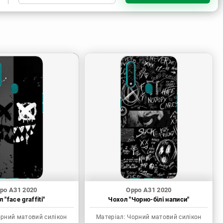
Чорний матовий силікон
po A31 2020
Oppo A31 2020
 "face graffiti"
Чохол "Чорно-білі написи"
рний матовий силікон
Матеріал:
Чорний матовий силікон