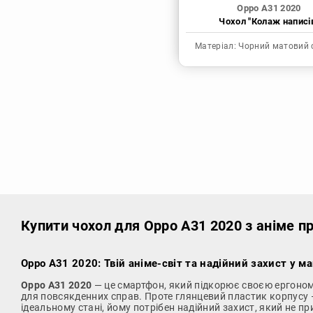
Oppo A31 2020
Чохол "Колаж написі
Матеріал:
Чорний матовий 
Купити чохол
для Oppo A31 2020 з аніме п
Oppo A31 2020: Твій аніме-світ та надійний захист у ма
Oppo A31 2020
— це смартфон, який підкорює своєю ергоном
для повсякденних справ. Проте глянцевий пластик корпусу —
ідеальному стані, йому потрібен надійний захист, який не пр