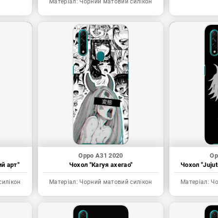
Матеріал:
Чорний матовий силікон
Oppo A31 2020
Op
ий арт"
Чохол "Кагуя ахегао"
Чохол "Juju
силікон
Матеріал:
Чорний матовий силікон
Матеріал:
Чо