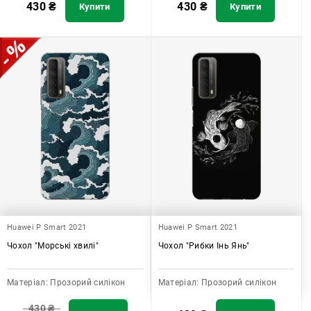
430
₴
430
₴
Купити
Купити
Huawei P Smart 2021
Huawei P Smart 2021
Чохол "Морські хвилі"
Чохол "Рибки Інь Янь"
Матеріал:
Прозорий силікон
Матеріал:
Прозорий силікон
430
₴