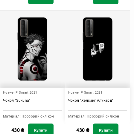
Huawei P Smart 2021
Huawei P Smart 2021
Чохол "Sukuna"
Чохол "Хелсинг Алукард"
Матеріал:
Прозорий силікон
Матеріал:
Прозорий силікон
430
₴
430
₴
Купити
Купити