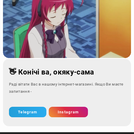
👋 Конічі ва, окяку-сама
Раді вітати Вас в нашому інтернет-магазині. Якщо Ви маєте
запитання - зверніться за
Telegram
Instagram