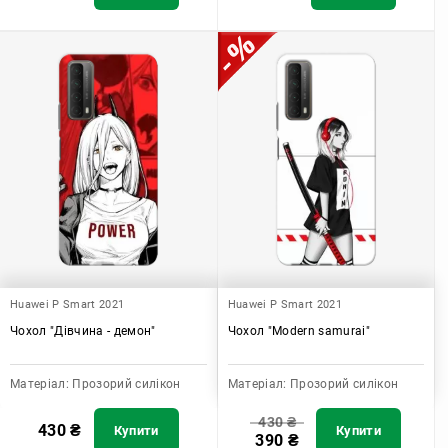
Huawei P Smart 2021
Huawei P Smart 2021
Чохол "Дівчина - демон"
Чохол "Modern samurai"
Матеріал:
Прозорий силікон
Матеріал:
Прозорий силікон
430
₴
430
₴
Купити
Купити
390
₴