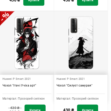
430
₴
430
₴
Купити
Купити
Huawei P Smart 2021
Huawei P Smart 2021
Чохол "Ітачі Учіха арт"
Чохол "Силуєт самурая"
Матеріал:
Прозорий силікон
Матеріал:
Прозорий силікон
430
₴
430
₴
Купити
Купити