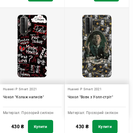
Huawei P Smart 2021
Huawei P Smart 2021
Чохол "Колаж написів"
Чохол "Вовк з Уолл-стріт"
Матеріал:
Прозорий силікон
Матеріал:
Прозорий силікон
430
₴
430
₴
Купити
Купити