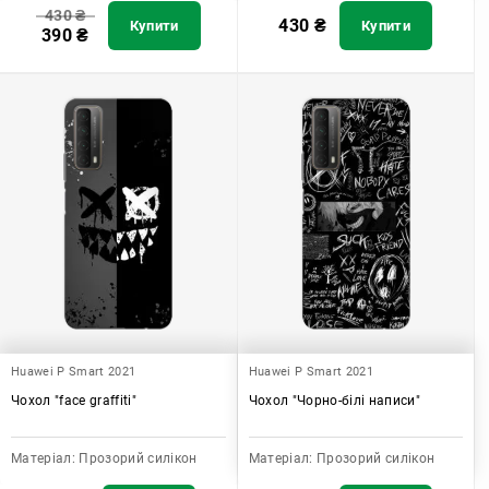
430
₴
430
₴
Купити
Купити
390
₴
Huawei P Smart 2021
Huawei P Smart 2021
Чохол "face graffiti"
Чохол "Чорно-білі написи"
Матеріал:
Прозорий силікон
Матеріал:
Прозорий силікон