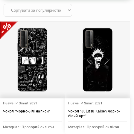
Huawei P Smart 2021
Huawei P Smart 2021
Чохол "Чорно-білі написи"
Чохол "Jujutsu Kaisen чорно-
білий арт"
Матеріал:
Прозорий силікон
Матеріал:
Прозорий силікон