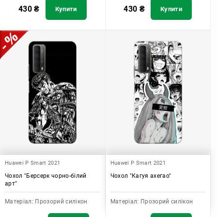
430
₴
430
₴
Купити
Купити
Huawei P Smart 2021
Huawei P Smart 2021
Чохол "Берсерк чорно-білий
Чохол "Кагуя ахегао"
арт"
Матеріал:
Прозорий силікон
Матеріал:
Прозорий силікон