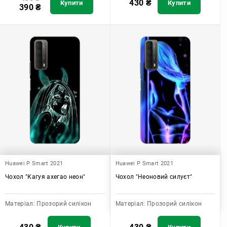
430
₴
Купити
Купити
390
₴
Huawei P Smart 2021
Huawei P Smart 2021
Чохол "Кагуя ахегао неон"
Чохол "Неоновий силуєт"
Матеріал:
Прозорий силікон
Матеріал:
Прозорий силікон