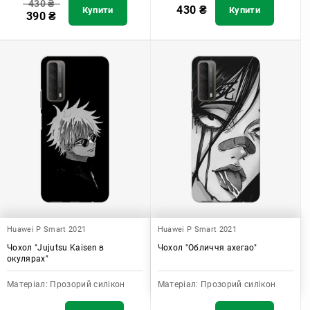
430
₴
430
₴
Купити
Купити
390
₴
Huawei P Smart 2021
Huawei P Smart 2021
Чохол "Jujutsu Kaisen в
Чохол "Обличчя ахегао"
окулярах"
Матеріал:
Прозорий силікон
Матеріал:
Прозорий силікон