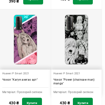
390
₴
Huawei P Smart 2021
Huawei P Smart 2021
Чохол "Кагуя ахегао арт"
Чохол "Power (chainsaw man)
manga"
Матеріал:
Прозорий силікон
Матеріал:
Прозорий силікон
430
₴
430
₴
Купити
Купити