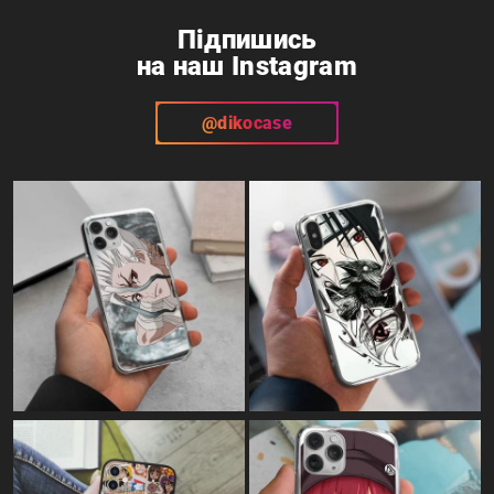
Підпишись
на наш Instagram
@dikocase