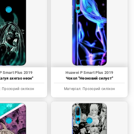
P Smart Plus 2019
Huawei P Smart Plus 2019
агуя ахегао неон"
Чохол "Неоновий силуєт"
:
Прозорий силікон
Матеріал:
Прозорий силікон