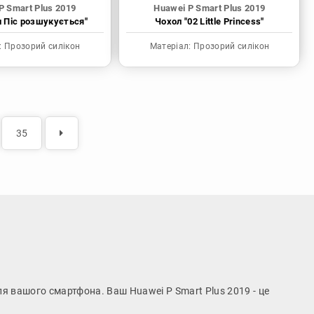
P Smart Plus 2019
Huawei P Smart Plus 2019
н Піс розшукується"
Чохол "02 Little Princess"
:
Прозорий силікон
Матеріал:
Прозорий силікон
35
для вашого смартфона. Ваш Huawei P Smart Plus 2019 - це