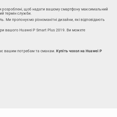
охли розроблені, щоб надати вашому смартфону максимальний
ний термін служби.
ль. Ми пропонуємо різноманітні дизайни, які відповідають
ери вашого Huawei P Smart Plus 2019. Ви можете
ідає вашим потребам та смакам.
Купіть чохол на Huawei P