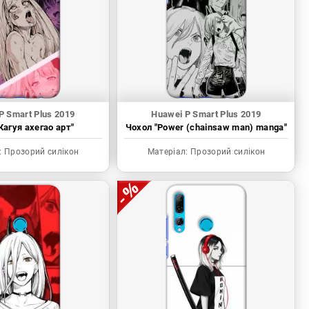
P Smart Plus 2019
Huawei P Smart Plus 2019
Кагуя ахегао арт"
Чохол "Power (chainsaw man) manga"
:
Прозорий силікон
Матеріал:
Прозорий силікон