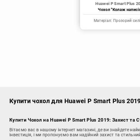
Huawei P Smart Plus 2
Чохол "Колаж написі
Матеріал:
Прозорий сил
Купити чохол
для Huawei P Smart Plus 201
Купити Чохол на Huawei P Smart Plus 2019
: Захист та 
Вітаємо вас в нашому інтернет магазині, де ви знайдете на
інвестиція, і ми пропонуємо вам надійний захист та стильни