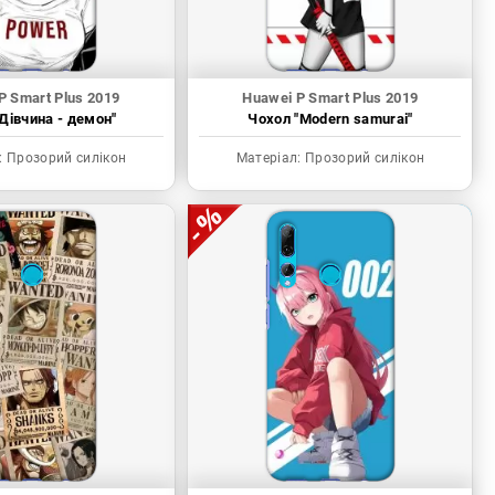
P Smart Plus 2019
Huawei P Smart Plus 2019
Дівчина - демон"
Чохол "Modern samurai"
:
Прозорий силікон
Матеріал:
Прозорий силікон