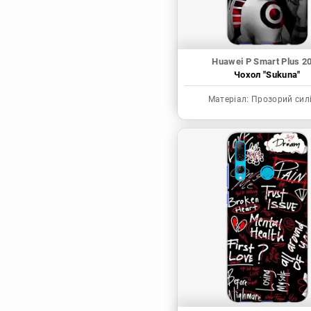
Huawei P Smart Plus 2
Чохол "Sukuna"
Матеріал:
Прозорий сил