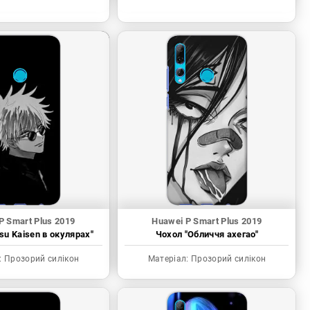
P Smart Plus 2019
Huawei P Smart Plus 2019
tsu Kaisen в окулярах"
Чохол "Обличчя ахегао"
:
Прозорий силікон
Матеріал:
Прозорий силікон