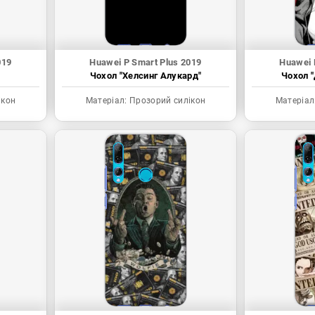
019
Huawei P Smart Plus 2019
Huawei 
Чохол "Хелсинг Алукард"
Чохол "
ікон
Матеріал:
Прозорий силікон
Матеріал