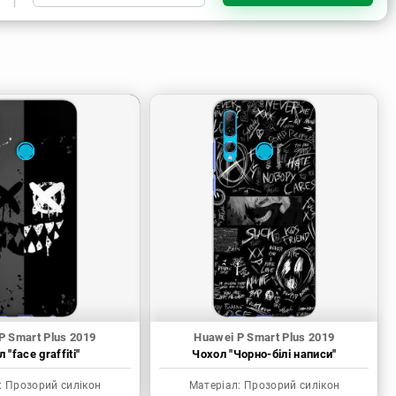
Прозорий силікон
P Smart Plus 2019
Huawei P Smart Plus 2019
 "face graffiti"
Чохол "Чорно-білі написи"
:
Прозорий силікон
Матеріал:
Прозорий силікон