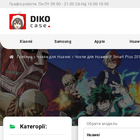
Графік роботи:
Пн-Пт 09:00 - 21:00 Сб-Нд 10:00-18:00
Xiaomi
Samsung
Apple
Huaw
Головна
Чохли для
Huawei
Чохли для Huawei
P Smart Plus 20
Обрати модель:
Категорії:
Huawei