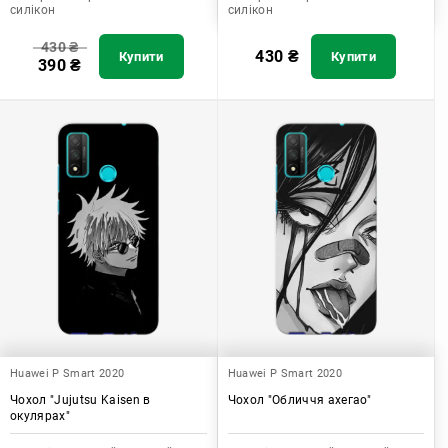
силікон
силікон
430
₴
430
₴
Купити
Купити
390
₴
Huawei P Smart 2020
Huawei P Smart 2020
Чохол "Jujutsu Kaisen в
Чохол "Обличчя ахегао"
окулярах"