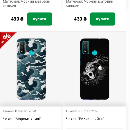
Матеріал:
Чорний матовий
Матеріал:
Чорний матовий
силікон
силікон
430
₴
430
₴
Купити
Купити
Huawei P Smart 2020
Huawei P Smart 2020
Чохол "Морські хвилі"
Чохол "Рибки Інь Янь"