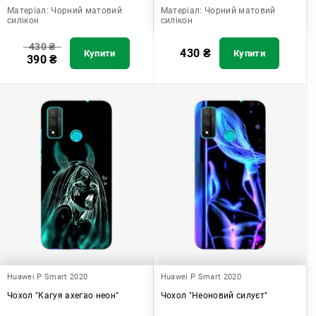
Матеріал:
Чорний матовий
Матеріал:
Чорний матовий
силікон
силікон
430
₴
430
₴
Купити
Купити
390
₴
Huawei P Smart 2020
Huawei P Smart 2020
Чохол "Кагуя ахегао неон"
Чохол "Неоновий силуєт"