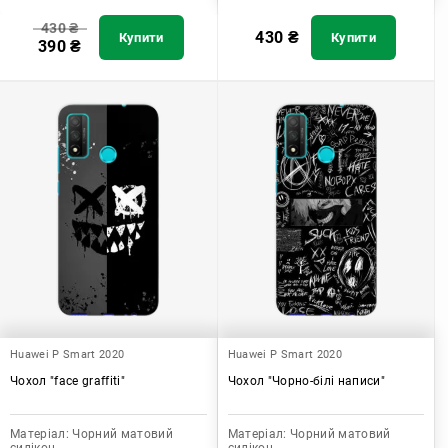
430
₴
430
₴
Купити
Купити
390
₴
Huawei P Smart 2020
Huawei P Smart 2020
Чохол "face graffiti"
Чохол "Чорно-білі написи"
Матеріал:
Чорний матовий
Матеріал:
Чорний матовий