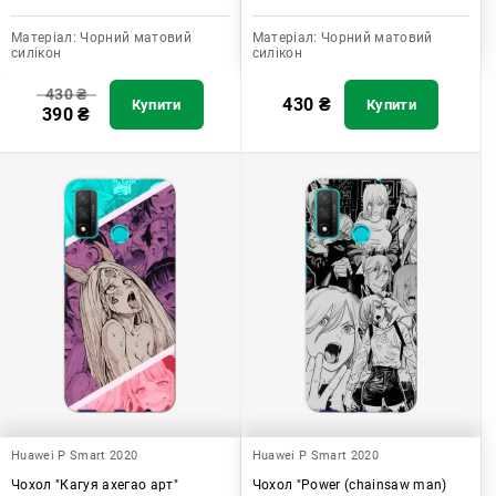
Матеріал:
Чорний матовий
Матеріал:
Чорний матовий
силікон
силікон
430
₴
430
₴
Купити
Купити
390
₴
Huawei P Smart 2020
Huawei P Smart 2020
Чохол "Кагуя ахегао арт"
Чохол "Power (chainsaw man)