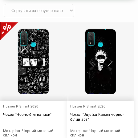
Huawei P Smart 2020
Huawei P Smart 2020
Чохол "Чорно-білі написи"
Чохол "Jujutsu Kaisen чорно-
білий арт"
Матеріал:
Чорний матовий
Матеріал:
Чорний матовий
силікон
силікон