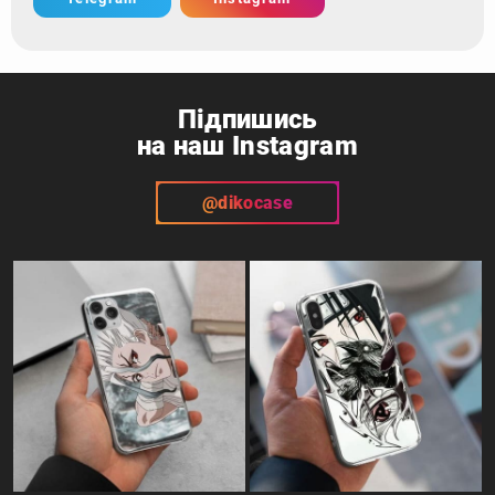
Підпишись
на наш Instagram
@dikocase