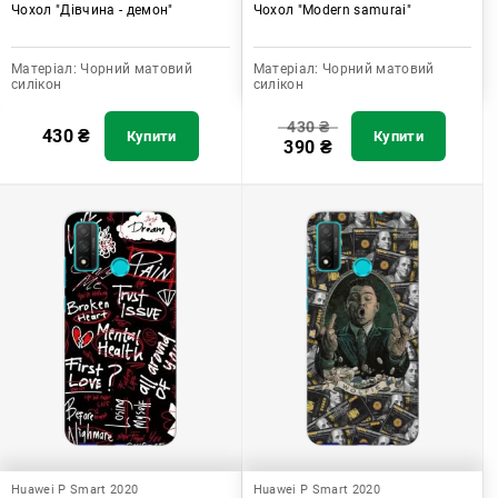
Чохол "Дівчина - демон"
Чохол "Modern samurai"
Матеріал:
Чорний матовий
Матеріал:
Чорний матовий
силікон
силікон
430
₴
430
₴
Купити
Купити
390
₴
Huawei P Smart 2020
Huawei P Smart 2020