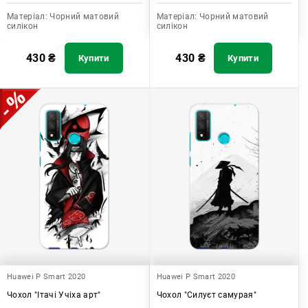
Матеріал:
Чорний матовий
Матеріал:
Чорний матовий
силікон
силікон
430
₴
430
₴
Купити
Купити
Huawei P Smart 2020
Huawei P Smart 2020
Чохол "Ітачі Учіха арт"
Чохол "Силуєт самурая"