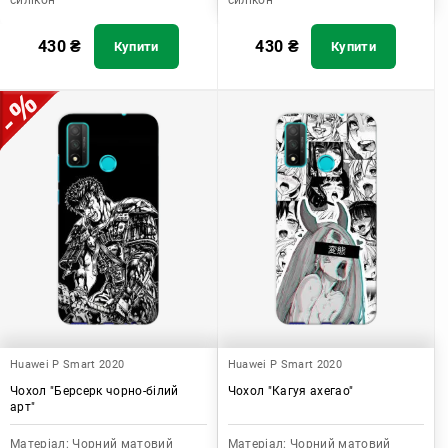
силікон
силікон
430
₴
430
₴
Купити
Купити
Huawei P Smart 2020
Huawei P Smart 2020
Чохол "Берсерк чорно-білий
Чохол "Кагуя ахегао"
арт"
Матеріал:
Чорний матовий
Матеріал:
Чорний матовий