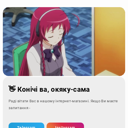
👋 Конічі ва, окяку-сама
Раді вітати Вас в нашому інтернет-магазині. Якщо Ви маєте
запитання - зверніться з
Telegram
Instagram