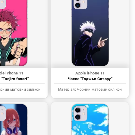
le iPhone 11
Apple iPhone 11
"Tanjiro fanart"
Чохол "Годжьо Сатору"
рний матовий силікон
Матеріал:
Чорний матовий силікон