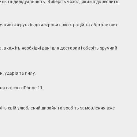
иль і індивідуальність. Виберіть чохол, який підкреслить
ичних візерунків до яскравих ілюстрацій та абстрактних
, вкажіть необхідні дані для доставки і оберіть зручний
, ударів та пилу.
ня вашого iPhone 11.
еріть свій улюблений дизайн та зробіть замовлення вже