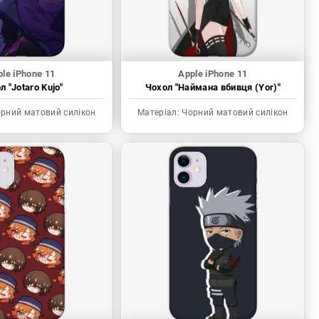
le iPhone 11
Apple iPhone 11
л "Jotaro Kujo"
Чохол "Наймана вбивця (Yor)"
рний матовий силікон
Матеріал:
Чорний матовий силікон