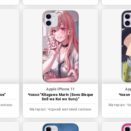
Apple iPhone 11
App
ок"
Чохол "Kitagawa Marin (Sono Bisque
Чохол 
Doll wa Koi wo Suru)"
силікон
Матеріал:
Чо
Матеріал:
Чорний матовий силікон