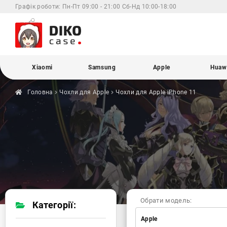
Графік роботи:
Пн-Пт 09:00 - 21:00 Сб-Нд 10:00-18:00
Xiaomi
Samsung
Apple
Huaw
Головна
Чохли для
Apple
Чохли для Apple
iPhone 11
Обрати модель:
Категорії:
Apple