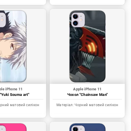
le iPhone 11
Apple iPhone 11
"Yuki Souma art"
Чохол "Chainsaw Man"
рний матовий силікон
Матеріал:
Чорний матовий силікон