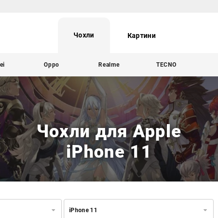
Чохли
Картини
ei
Oppo
Realme
TECNO
Чохли для Apple
iPhone 11
iPhone 11