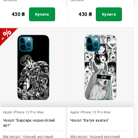
силікон
силікон
430
₴
430
₴
Купити
Купити
Apple iPhone 12 Pro Max
Apple iPhone 12 Pro Max
Чохол "Берсерк чорно-білий
Чохол "Кагуя ахегао"
арт"
Матеріал:
Чорний матовий
Матеріал:
Чорний матовий