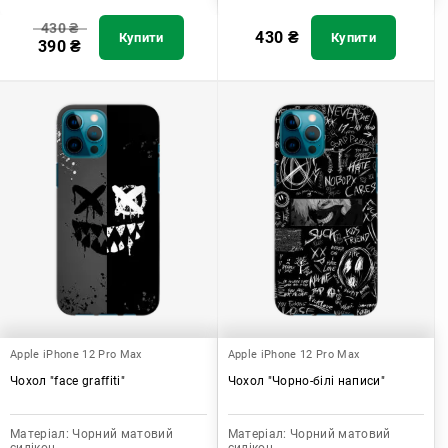
430
₴
430
₴
Купити
Купити
390
₴
Apple iPhone 12 Pro Max
Apple iPhone 12 Pro Max
Чохол "face graffiti"
Чохол "Чорно-білі написи"
Матеріал:
Чорний матовий
Матеріал:
Чорний матовий