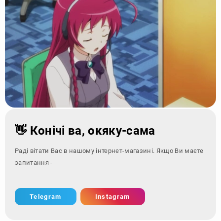
👋 Конічі ва, окяку-сама
Раді вітати Вас в нашому інтернет-магазині. Якщо Ви маєте
запитання - зверніться з
Telegram
Instagram