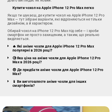
довго виглядає як новий.
Купити чохол на Apple iPhone 12 Pro Max легко
Якщо ти шукаєш, де купити чохол на Apple iPhone 12 Pro
Max — тут зібрані варіанти, які відрізняються не тільки
дизайном, а й характером.
Обирай чохол на iPhone 12 Pro Max під себе — і зроби
смартфон не просто захищеним, а таким, що реально
виділяється.
🔥 Які аніме чохли для Apple iPhone 12 Pro Max
популярні в 2026 році?
🧐 Яка ціна на аніме чохли для Apple iPhone 12 Pro
Max в 2026 році?
😎 Де придбати аніме чохли для Apple iPhone 12 Pro
Max?
📱 Ви виготовляєте аніме чохли для інших
смартфонів?