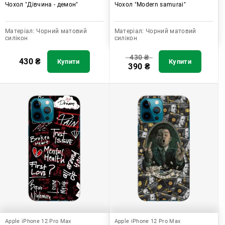
Чохол "Дівчина - демон"
Чохол "Modern samurai"
Матеріал:
Чорний матовий
Матеріал:
Чорний матовий
силікон
силікон
430
₴
430
₴
Купити
Купити
390
₴
Apple iPhone 12 Pro Max
Apple iPhone 12 Pro Max