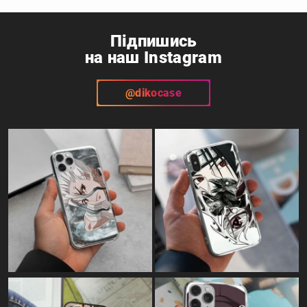
Підпишись
на наш Instagram
@dikocase