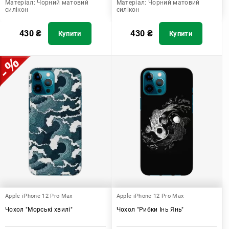
Матеріал:
Чорний матовий
Матеріал:
Чорний матовий
силікон
силікон
430
₴
430
₴
Купити
Купити
Apple iPhone 12 Pro Max
Apple iPhone 12 Pro Max
Чохол "Морські хвилі"
Чохол "Рибки Інь Янь"