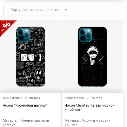
Apple iPhone 12 Pro Max
Apple iPhone 12 Pro Max
Чохол "Чорно-білі написи"
Чохол "Jujutsu Kaisen чорно-
білий арт"
Матеріал:
Чорний матовий
Матеріал:
Чорний матовий
силікон
силікон