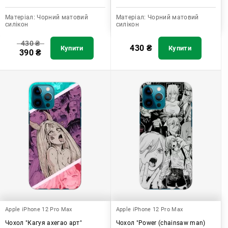
Матеріал:
Чорний матовий
Матеріал:
Чорний матовий
силікон
силікон
430
₴
430
₴
Купити
Купити
390
₴
Apple iPhone 12 Pro Max
Apple iPhone 12 Pro Max
Чохол "Кагуя ахегао арт"
Чохол "Power (chainsaw man)