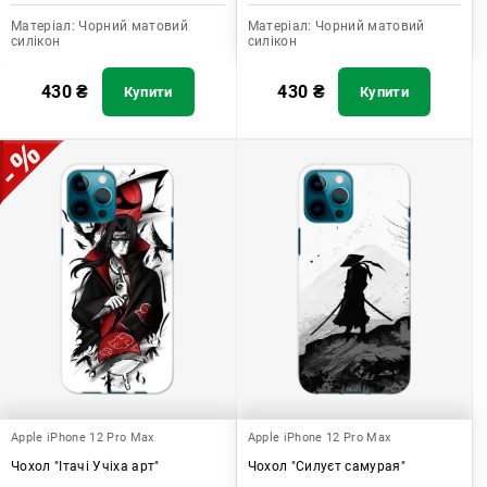
Матеріал:
Чорний матовий
Матеріал:
Чорний матовий
силікон
силікон
430
₴
430
₴
Купити
Купити
Apple iPhone 12 Pro Max
Apple iPhone 12 Pro Max
Чохол "Ітачі Учіха арт"
Чохол "Силуєт самурая"