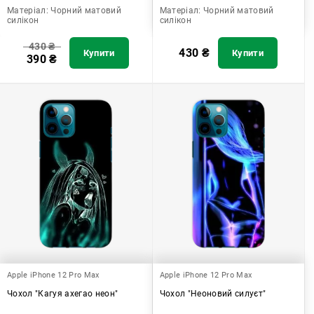
Матеріал:
Чорний матовий
Матеріал:
Чорний матовий
силікон
силікон
430
₴
430
₴
Купити
Купити
390
₴
Apple iPhone 12 Pro Max
Apple iPhone 12 Pro Max
Чохол "Кагуя ахегао неон"
Чохол "Неоновий силуєт"