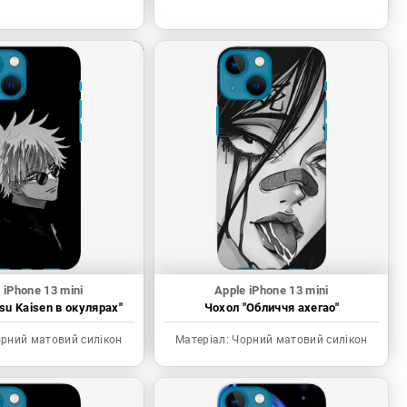
 iPhone 13 mini
Apple iPhone 13 mini
tsu Kaisen в окулярах"
Чохол "Обличчя ахегао"
рний матовий силікон
Матеріал:
Чорний матовий силікон