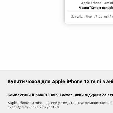
Apple iPhone 13 mini
Чохол "Колаж написі
Матеріал:
Чорний матовий 
Купити чохол
для Apple iPhone 13 mini з а
Компактний iPhone 13 mini і чохол, який підкреслює ст
Apple iPhone 13 mini — це вибір тих, хто цінує компактність
виглядає сучасно й акуратно.