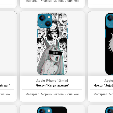
Матеріал:
Чорний матовий силікон
Apple iPhone 13 mini
Apple
ий арт"
Чохол "Кагуя ахегао"
Чохол "Juju
силікон
Матеріал:
Чорний матовий силікон
Матеріал:
Чо