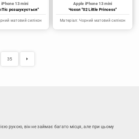
 iPhone 13 mini
Apple iPhone 13 mini
н Піс розшукується"
Чохол "02 Little Princess"
рний матовий силікон
Матеріал:
Чорний матовий силікон
35
нією рукою, він не займає багато місця, але при цьому