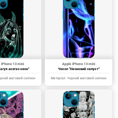
 iPhone 13 mini
Apple iPhone 13 mini
агуя ахегао неон"
Чохол "Неоновий силуєт"
рний матовий силікон
Матеріал:
Чорний матовий силікон