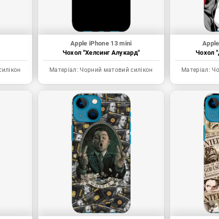
Apple iPhone 13 mini
Apple
Чохол "Хелсинг Алукард"
Чохол "
силікон
Матеріал:
Чорний матовий силікон
Матеріал:
Чо