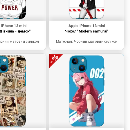
 iPhone 13 mini
Apple iPhone 13 mini
Дівчина - демон"
Чохол "Modern samurai"
рний матовий силікон
Матеріал:
Чорний матовий силікон