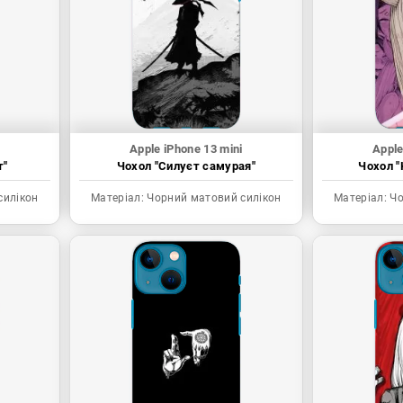
Apple iPhone 13 mini
Apple
т"
Чохол "Силуєт самурая"
Чохол "
силікон
Матеріал:
Чорний матовий силікон
Матеріал:
Чо