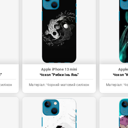
Apple iPhone 13 mini
Apple
"
Чохол "Рибки Інь Янь"
Чохол "К
силікон
Матеріал:
Чорний матовий силікон
Матеріал:
Чо