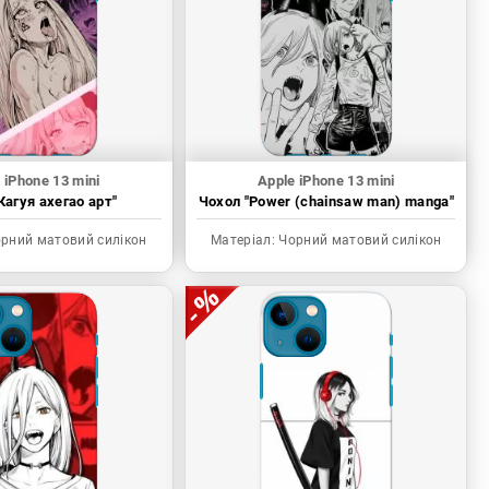
 iPhone 13 mini
Apple iPhone 13 mini
Кагуя ахегао арт"
Чохол "Power (chainsaw man) manga"
рний матовий силікон
Матеріал:
Чорний матовий силікон