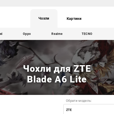
Чохли
Картини
ei
Oppo
Realme
TECNO
Чохли для ZTE
Blade A6 Lite
Обрати модель:
ZTE