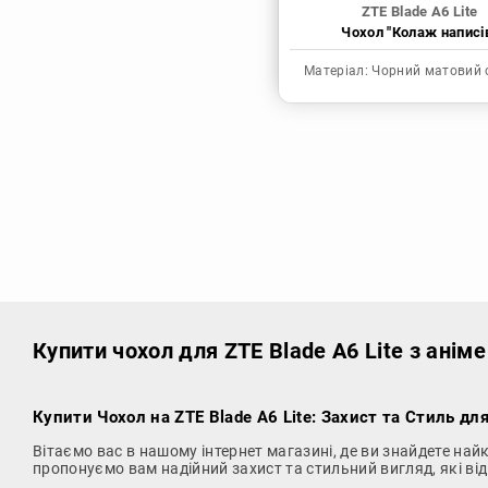
ZTE Blade A6 Lite
Чохол "Колаж написі
Матеріал:
Чорний матовий 
Купити чохол
для ZTE Blade A6 Lite з анім
Купити Чохол на ZTE Blade A6 Lite
: Захист та Стиль для
Вітаємо вас в нашому інтернет магазині, де ви знайдете на
пропонуємо вам надійний захист та стильний вигляд, які в