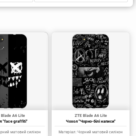
 Blade A6 Lite
ZTE Blade A6 Lite
 "face graffiti"
Чохол "Чорно-білі написи"
рний матовий силікон
Матеріал:
Чорний матовий силікон