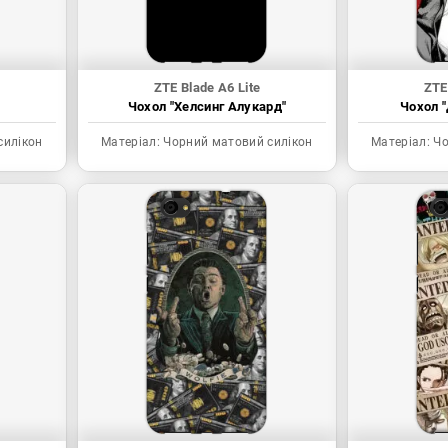
ZTE Blade A6 Lite
ZTE
Чохол "Хелсинг Алукард"
Чохол "
силікон
Матеріал:
Чорний матовий силікон
Матеріал:
Чо