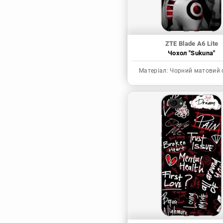
ZTE Blade A6 Lite
Чохол "Sukuna"
Матеріал:
Чорний матовий 