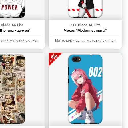
 Blade A6 Lite
ZTE Blade A6 Lite
Дівчина - демон"
Чохол "Modern samurai"
рний матовий силікон
Матеріал:
Чорний матовий силікон