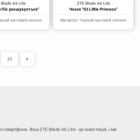
 Blade A6 Lite
ZTE Blade A6 Lite
н Піс розшукується"
Чохол "02 Little Princess"
рний матовий силікон
Матеріал:
Чорний матовий силікон
35
 смартфона. Ваш ZTE Blade A6 Lite - це інвестиція, і ми