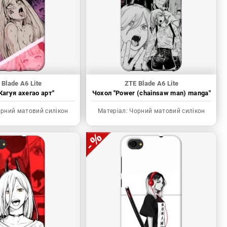
 Blade A6 Lite
ZTE Blade A6 Lite
Кагуя ахегао арт"
Чохол "Power (chainsaw man) manga"
рний матовий силікон
Матеріал:
Чорний матовий силікон