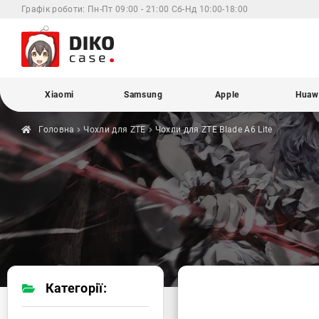
Графік роботи:
Пн-Пт 09:00 - 21:00 Сб-Нд 10:00-18:00
Xiaomi
Samsung
Apple
Huaw
Головна
Чохли для
ZTE
Чохли для ZTE
Blade A6 Lite
Категорії: