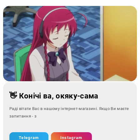
👋 Конічі ва, окяку-сама
Раді вітати Вас в нашому інтернет-магазині. Якщо Ви маєте
запитання - зверніться за к
Telegram
Instagram