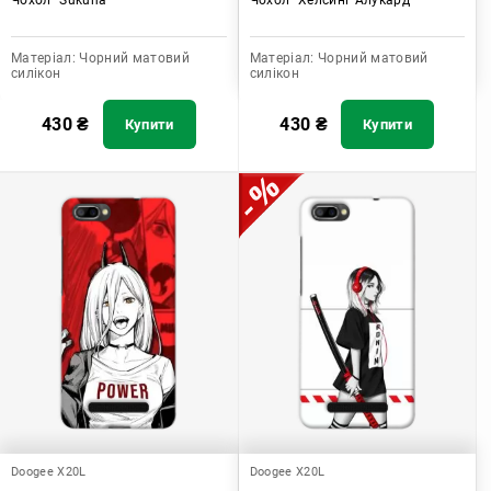
Матеріал:
Чорний матовий
Матеріал:
Чорний матовий
силікон
силікон
430
₴
430
₴
Купити
Купити
Doogee X20L
Doogee X20L