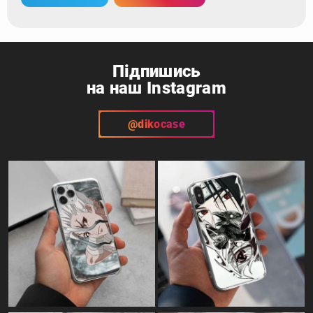
Підпишись
на наш Instagram
@dikocase