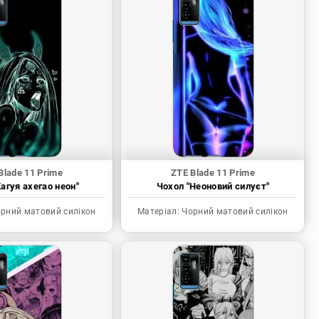
Blade 11 Prime
ZTE Blade 11 Prime
агуя ахегао неон"
Чохол "Неоновий силуєт"
рний матовий силікон
Матеріал:
Чорний матовий силікон