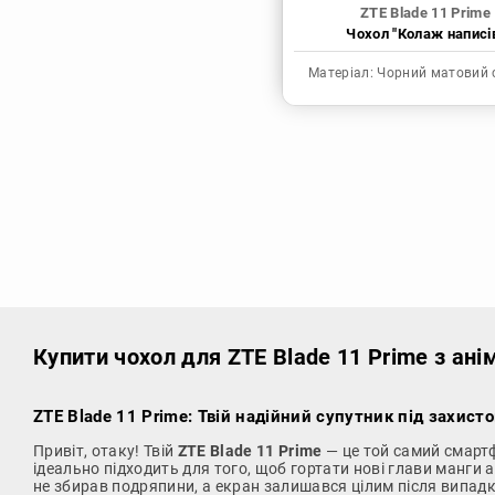
ZTE Blade 11 Prime
Чохол "Колаж написі
Матеріал:
Чорний матовий 
Купити чохол
для ZTE Blade 11 Prime з ан
ZTE Blade 11 Prime: Твій надійний супутник під захисто
Привіт, отаку! Твій
ZTE Blade 11 Prime
— це той самий смартф
ідеально підходить для того, щоб гортати нові глави манги 
не збирав подряпини, а екран залишався цілим після випадк