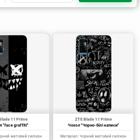
Чорний матовий силікон
Blade 11 Prime
ZTE Blade 11 Prime
 "face graffiti"
Чохол "Чорно-білі написи"
рний матовий силікон
Матеріал:
Чорний матовий силікон