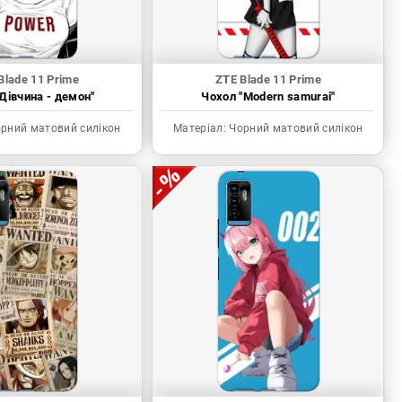
Blade 11 Prime
ZTE Blade 11 Prime
Дівчина - демон"
Чохол "Modern samurai"
рний матовий силікон
Матеріал:
Чорний матовий силікон