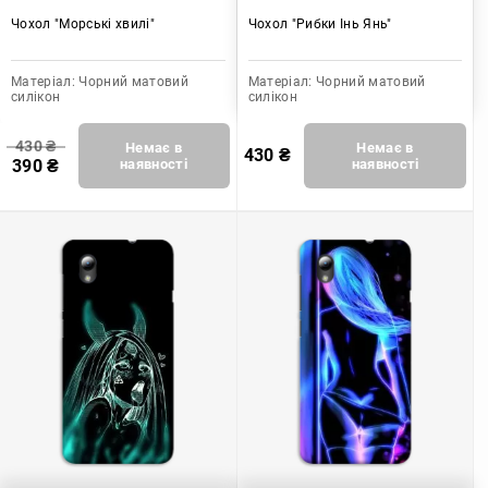
Чохол "Морські хвилі"
Чохол "Рибки Інь Янь"
Матеріал:
Чорний матовий
Матеріал:
Чорний матовий
силікон
силікон
430
₴
Немає в
Немає в
430
₴
390
₴
наявності
наявності