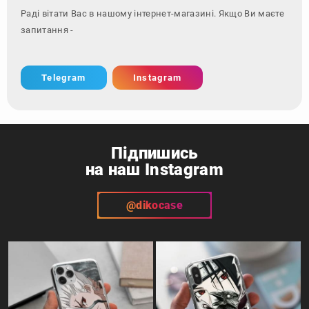
Раді вітати Вас в нашому інтернет-магазині. Якщо Ви маєте
запитання - зверніться за
Telegram
Instagram
Підпишись
на наш Instagram
@dikocase