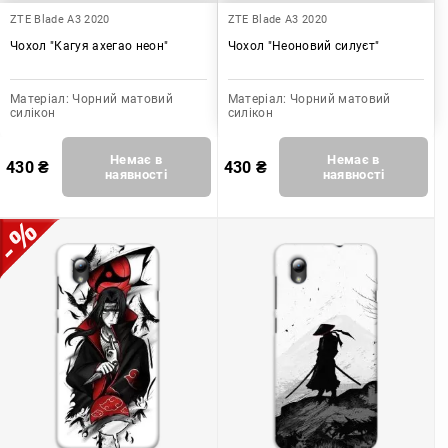
ZTE Blade A3 2020
ZTE Blade A3 2020
Чохол "Кагуя ахегао неон"
Чохол "Неоновий силуєт"
Матеріал:
Чорний матовий
Матеріал:
Чорний матовий
силікон
силікон
Немає в
Немає в
430
₴
430
₴
наявності
наявності