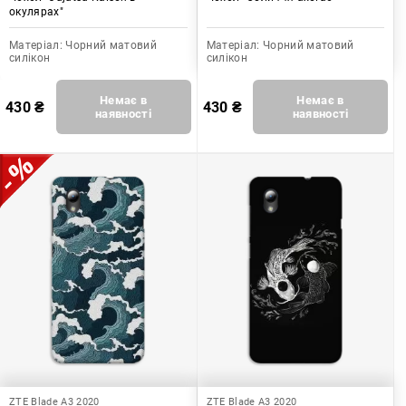
окулярах"
Матеріал:
Чорний матовий
Матеріал:
Чорний матовий
силікон
силікон
Немає в
Немає в
430
₴
430
₴
наявності
наявності
ZTE Blade A3 2020
ZTE Blade A3 2020