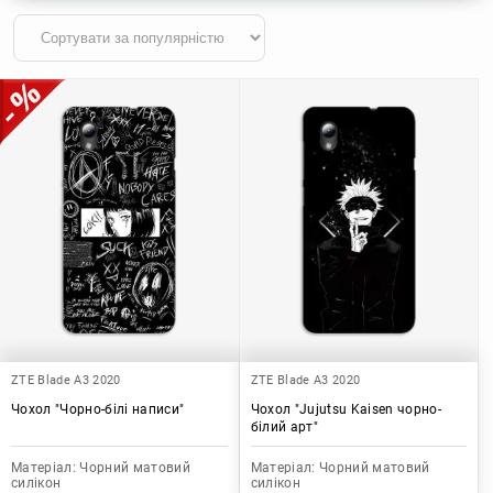
ZTE Blade A3 2020
ZTE Blade A3 2020
Чохол "Чорно-білі написи"
Чохол "Jujutsu Kaisen чорно-
білий арт"
Матеріал:
Чорний матовий
Матеріал:
Чорний матовий
силікон
силікон