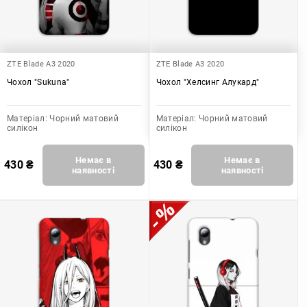
ZTE Blade A3 2020
ZTE Blade A3 2020
Чохол "Sukuna"
Чохол "Хелсинг Алукард"
Матеріал:
Чорний матовий
Матеріал:
Чорний матовий
силікон
силікон
Немає в
Немає в
430
₴
430
₴
наявності
наявності