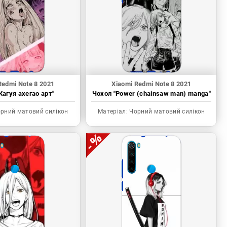
Redmi Note 8 2021
Xiaomi Redmi Note 8 2021
Кагуя ахегао арт"
Чохол "Power (chainsaw man) manga"
рний матовий силікон
Матеріал:
Чорний матовий силікон