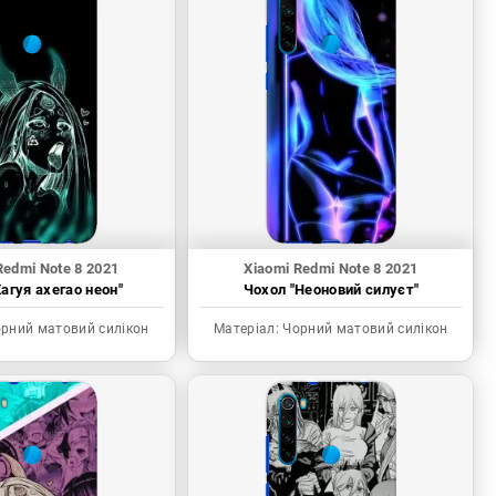
Redmi Note 8 2021
Xiaomi Redmi Note 8 2021
агуя ахегао неон"
Чохол "Неоновий силуєт"
рний матовий силікон
Матеріал:
Чорний матовий силікон