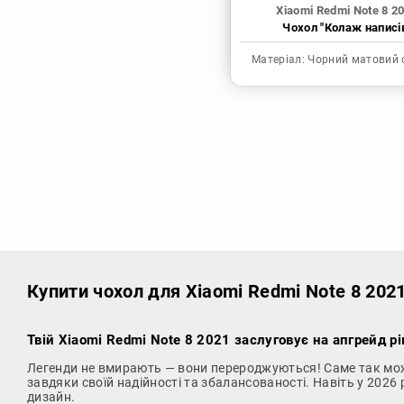
Xiaomi Redmi Note 8 2
Чохол "Колаж написі
Матеріал:
Чорний матовий 
Купити чохол
для Xiaomi Redmi Note 8 202
Твій Xiaomi Redmi Note 8 2021 заслуговує на апгрейд рі
Легенди не вмирають — вони перероджуються! Саме так мо
завдяки своїй надійності та збалансованості. Навіть у 2026
дизайн.