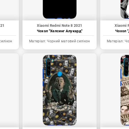
021
Xiaomi Redmi Note 8 2021
Xiaomi 
Чохол "Хелсинг Алукард"
Чохол "
силікон
Матеріал:
Чорний матовий силікон
Матеріал:
Чо