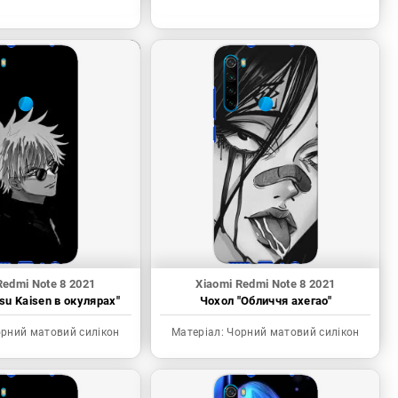
Redmi Note 8 2021
Xiaomi Redmi Note 8 2021
tsu Kaisen в окулярах"
Чохол "Обличчя ахегао"
рний матовий силікон
Матеріал:
Чорний матовий силікон