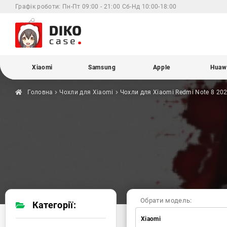
Графік роботи:
Пн-Пт 09:00 - 21:00 Сб-Нд 10:00-18:00
Xiaomi
Samsung
Apple
Huaw
Головна
Чохли для
Xiaomi
Чохли для Xiaomi
Redmi Note 8 20
Обрати модель:
Категорії:
Xiaomi