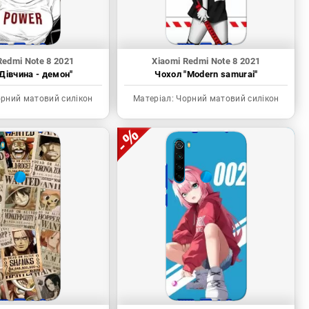
Redmi Note 8 2021
Xiaomi Redmi Note 8 2021
Дівчина - демон"
Чохол "Modern samurai"
рний матовий силікон
Матеріал:
Чорний матовий силікон