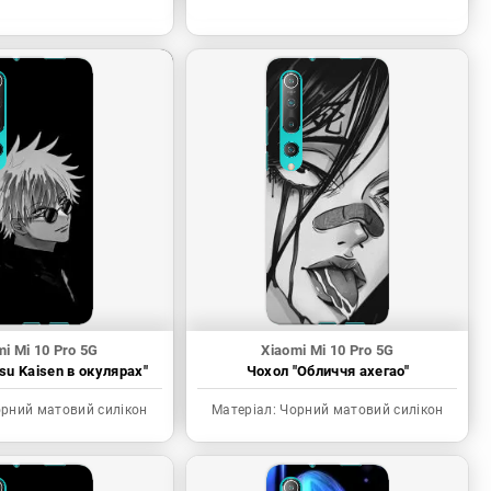
mi Mi 10 Pro 5G
Xiaomi Mi 10 Pro 5G
tsu Kaisen в окулярах"
Чохол "Обличчя ахегао"
рний матовий силікон
Матеріал:
Чорний матовий силікон