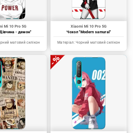
mi Mi 10 Pro 5G
Xiaomi Mi 10 Pro 5G
Дівчина - демон"
Чохол "Modern samurai"
рний матовий силікон
Матеріал:
Чорний матовий силікон