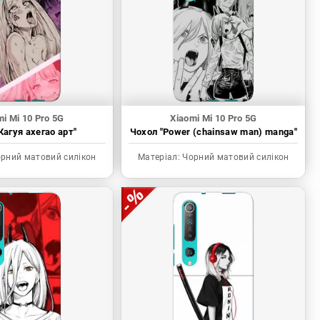
mi Mi 10 Pro 5G
Xiaomi Mi 10 Pro 5G
Кагуя ахегао арт"
Чохол "Power (chainsaw man) manga"
рний матовий силікон
Матеріал:
Чорний матовий силікон