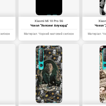
Xiaomi Mi 10 Pro 5G
Xiao
Чохол "Хелсинг Алукард"
Чохол "
силікон
Матеріал:
Чорний матовий силікон
Матеріал:
Чо