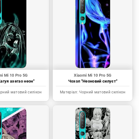
mi Mi 10 Pro 5G
Xiaomi Mi 10 Pro 5G
агуя ахегао неон"
Чохол "Неоновий силуєт"
рний матовий силікон
Матеріал:
Чорний матовий силікон