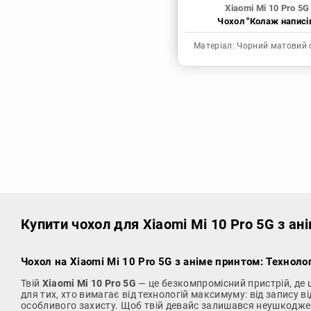
Xiaomi Mi 10 Pro 5G
Чохол "Колаж написі
Матеріал:
Чорний матовий 
Купити чохол
для Xiaomi Mi 10 Pro 5G з а
Чохол на Xiaomi Mi 10 Pro 5G з аніме принтом: Техноло
Твій
Xiaomi Mi 10 Pro 5G
— це безкомпромісний пристрій, де
для тих, хто вимагає від технологій максимуму: від запису
особливого захисту. Щоб твій девайс залишався неушкоджен