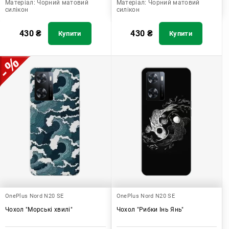
Матеріал:
Чорний матовий
Матеріал:
Чорний матовий
силікон
силікон
430
₴
430
₴
Купити
Купити
OnePlus Nord N20 SE
OnePlus Nord N20 SE
Чохол "Морські хвилі"
Чохол "Рибки Інь Янь"