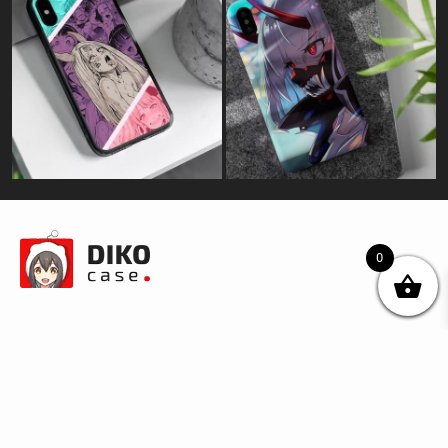
0
© DIKOcase 2026
ФОП Карпенко Альона Андріївна