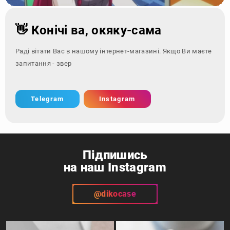
👋 Конічі ва, окяку-сама
Раді вітати Вас в нашому інтернет-магазині. Якщо Ви маєте
запитання - зверніться за конт
Telegram
Instagram
Підпишись
на наш Instagram
@dikocase