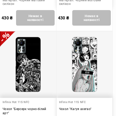
Матеріал:
Чорний матовий
Матеріал:
Чорний матовий
силікон
силікон
Немає в
Немає в
430
₴
430
₴
наявності
наявності
Infinix Hot 11S NFC
Infinix Hot 11S NFC
Чохол "Берсерк чорно-білий
Чохол "Кагуя ахегао"
арт"