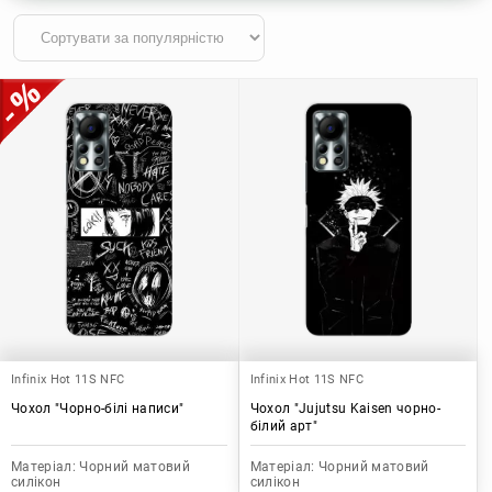
Infinix Hot 11S NFC
Infinix Hot 11S NFC
Чохол "Чорно-білі написи"
Чохол "Jujutsu Kaisen чорно-
білий арт"
Матеріал:
Чорний матовий
Матеріал:
Чорний матовий
силікон
силікон