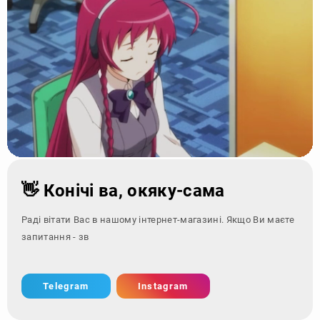
👋 Конічі ва, окяку-сама
Раді вітати Вас в нашому інтернет-магазині. Якщо Ви маєте
запитання - зверніться за ко
Telegram
Instagram