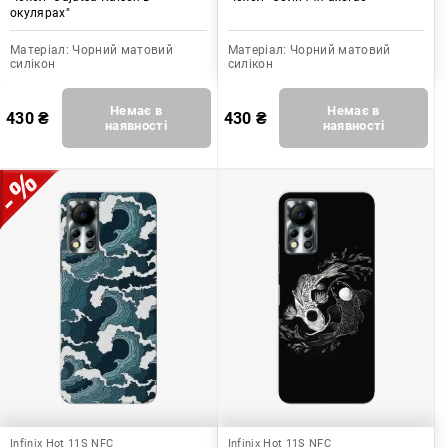
окулярах"
Матеріал:
Чорний матовий
Матеріал:
Чорний матовий
силікон
силікон
Немає в
Немає в
430
₴
430
₴
наявності
наявності
Infinix Hot 11S NFC
Infinix Hot 11S NFC