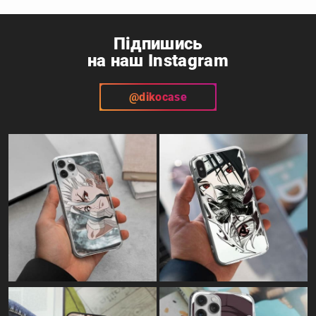
Підпишись
на наш Instagram
@dikocase