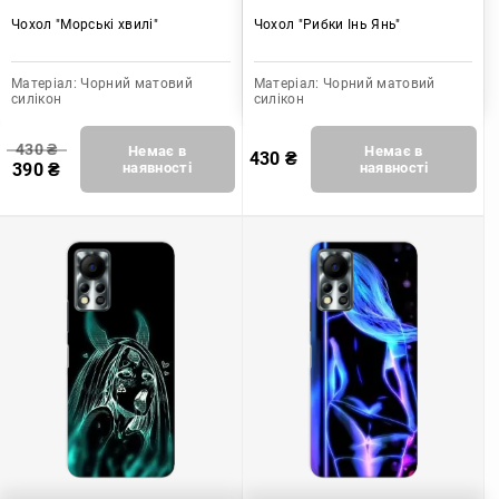
Чохол "Морські хвилі"
Чохол "Рибки Інь Янь"
Матеріал:
Чорний матовий
Матеріал:
Чорний матовий
силікон
силікон
430
₴
Немає в
Немає в
430
₴
390
₴
наявності
наявності