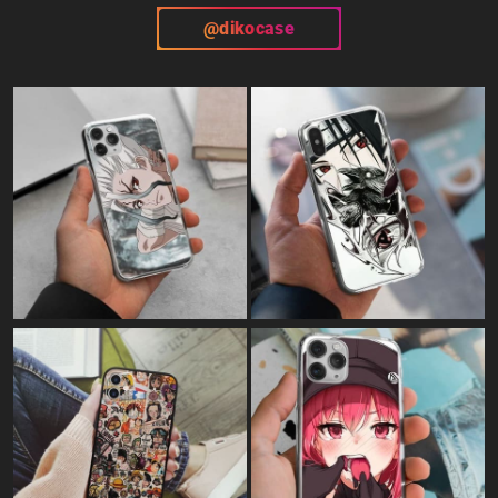
@dikocase