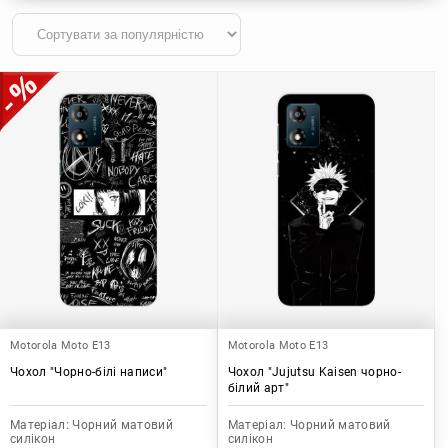
Motorola Moto E13
Motorola Moto E13
Чохол "Чорно-білі написи"
Чохол "Jujutsu Kaisen чорно-
білий арт"
Матеріал:
Чорний матовий
Матеріал:
Чорний матовий
силікон
силікон