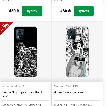
силікон
силікон
430
₴
430
₴
Купити
Купити
Motorola Moto E13
Motorola Moto E13
Чохол "Берсерк чорно-білий
Чохол "Кагуя ахегао"
арт"
Матеріал:
Чорний матовий
Матеріал:
Чорний матовий