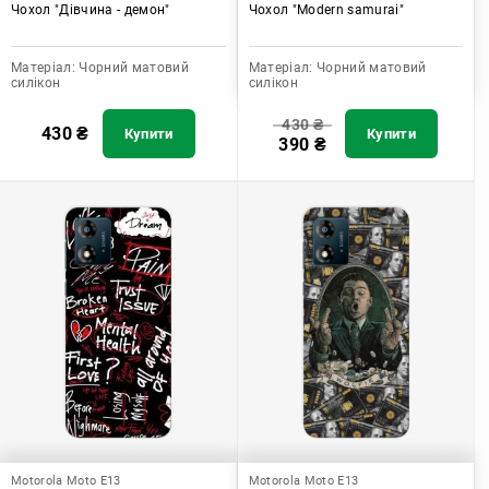
Чохол "Дівчина - демон"
Чохол "Modern samurai"
Матеріал:
Чорний матовий
Матеріал:
Чорний матовий
силікон
силікон
430
₴
430
₴
Купити
Купити
390
₴
Motorola Moto E13
Motorola Moto E13