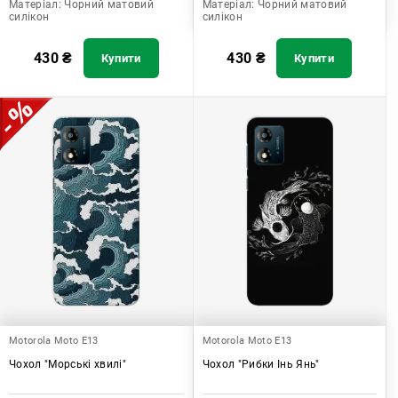
Матеріал:
Чорний матовий
Матеріал:
Чорний матовий
силікон
силікон
430
₴
430
₴
Купити
Купити
Motorola Moto E13
Motorola Moto E13
Чохол "Морські хвилі"
Чохол "Рибки Інь Янь"