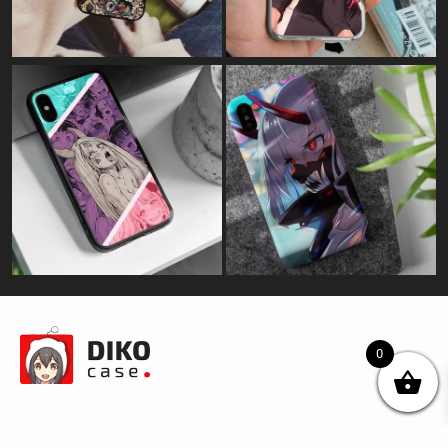
0
© DIKOcase 2026