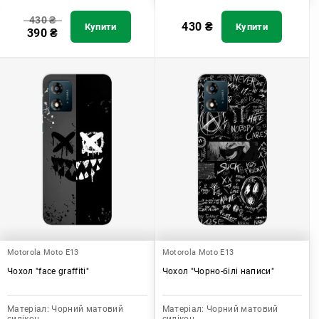
430
₴
430
₴
Купити
Купити
390
₴
Motorola Moto E13
Motorola Moto E13
Чохол "face graffiti"
Чохол "Чорно-білі написи"
Матеріал:
Чорний матовий
Матеріал:
Чорний матовий