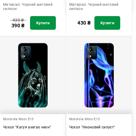
Матеріал:
Чорний матовий
Матеріал:
Чорний матовий
силікон
силікон
430
₴
430
₴
Купити
Купити
390
₴
Motorola Moto E13
Motorola Moto E13
Чохол "Кагуя ахегао неон"
Чохол "Неоновий силуєт"