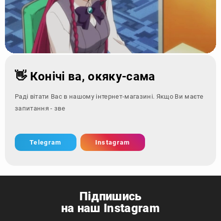
👋 Конічі ва, окяку-сама
Раді вітати Вас в нашому інтернет-магазині. Якщо Ви маєте
запитання - зверніться за конт
Telegram
Instagram
Підпишись
на наш Instagram