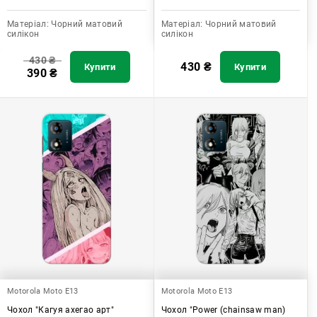
Матеріал:
Чорний матовий
Матеріал:
Чорний матовий
силікон
силікон
430
₴
430
₴
Купити
Купити
390
₴
Motorola Moto E13
Motorola Moto E13
Чохол "Кагуя ахегао арт"
Чохол "Power (chainsaw man)