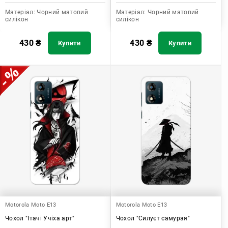
Матеріал:
Чорний матовий
Матеріал:
Чорний матовий
силікон
силікон
430
₴
430
₴
Купити
Купити
Motorola Moto E13
Motorola Moto E13
Чохол "Ітачі Учіха арт"
Чохол "Силуєт самурая"