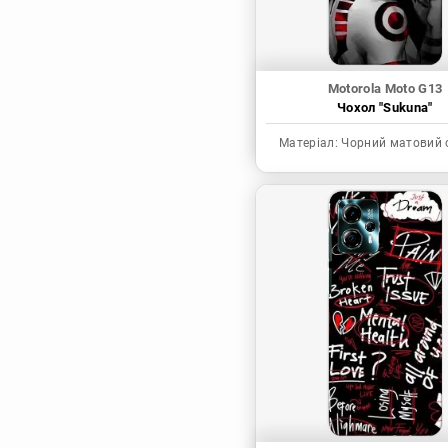
Motorola Moto G13
Чохол "Sukuna"
Матеріал:
Чорний матовий 