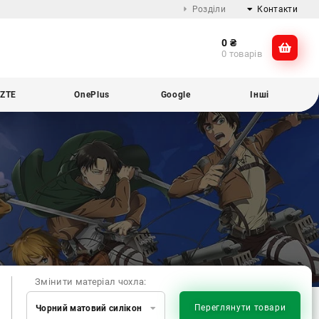
Розділи
Контакти
0
₴
Про компанію
@dikocase
0 товарів
Доставка та оплата
@dikocase
Обмін та повернення
ZTE
OnePlus
Google
Інші
Блог
Змінити матеріал чохла:
Переглянути товари
Чорний матовий силікон