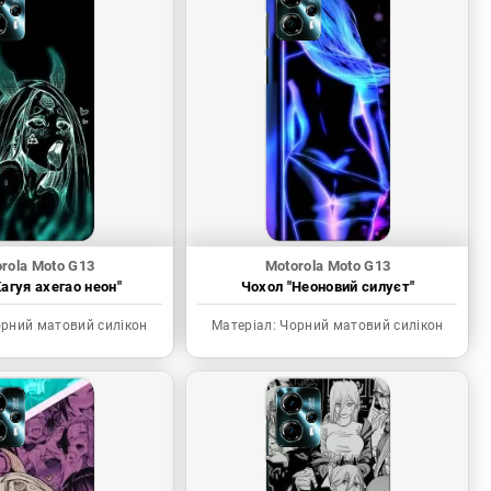
rola Moto G13
Motorola Moto G13
агуя ахегао неон"
Чохол "Неоновий силуєт"
рний матовий силікон
Матеріал:
Чорний матовий силікон