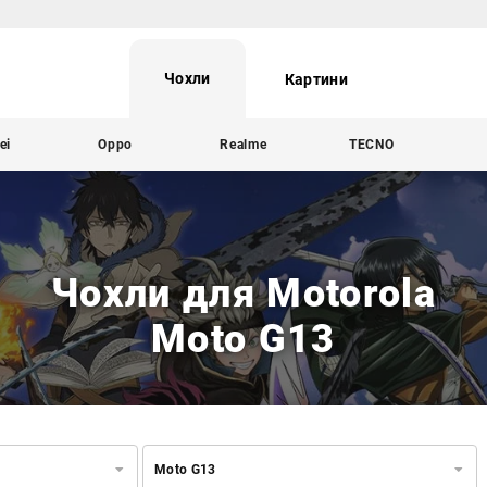
Чохли
Картини
ei
Oppo
Realme
TECNO
Чохли для Motorola
Moto G13
Moto G13