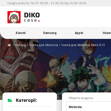
Графік роботи:
Пн-Пт 09:00 - 21:00 Сб-Нд 10:00-18:00
Xiaomi
Samsung
Apple
Huaw
Головна
Чохли для
Motorola
Чохли для Motorola
Moto G13
Обрати модель:
Категорії:
Motorola