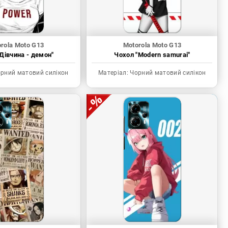
rola Moto G13
Motorola Moto G13
Дівчина - демон"
Чохол "Modern samurai"
рний матовий силікон
Матеріал:
Чорний матовий силікон