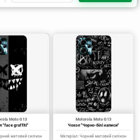
Чорний матовий силікон
rola Moto G13
Motorola Moto G13
 "face graffiti"
Чохол "Чорно-білі написи"
рний матовий силікон
Матеріал:
Чорний матовий силікон