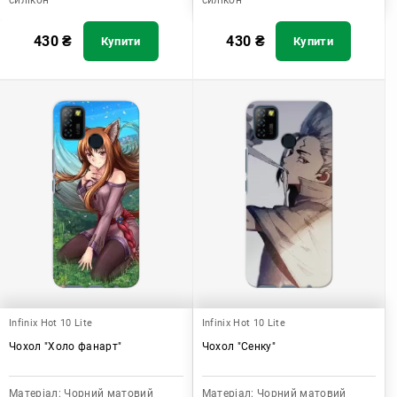
силікон
силікон
430
₴
430
₴
Купити
Купити
Infinix Hot 10 Lite
Infinix Hot 10 Lite
Чохол "Холо фанарт"
Чохол "Сенку"
Матеріал:
Чорний матовий
Матеріал:
Чорний матовий