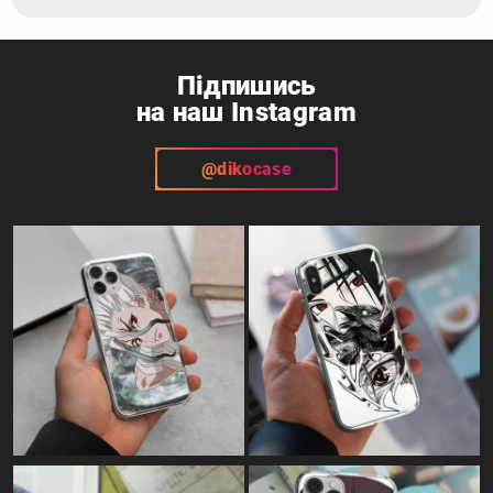
Підпишись
на наш Instagram
@dikocase