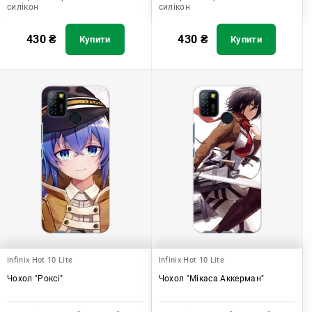
силікон
силікон
430
₴
430
₴
Купити
Купити
Infinix Hot 10 Lite
Infinix Hot 10 Lite
Чохол "Роксі"
Чохол "Мікаса Аккерман"