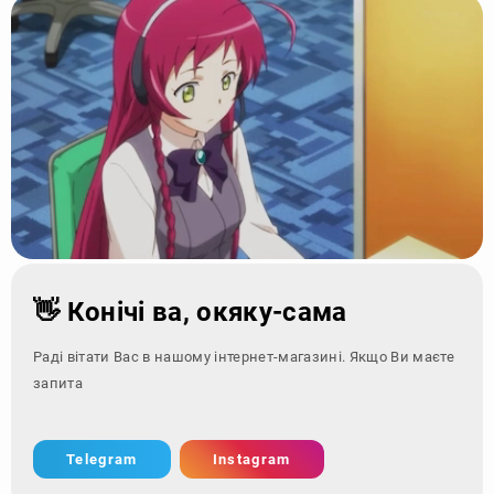
👋 Конічі ва, окяку-сама
Раді вітати Вас в нашому інтернет-магазині. Якщо Ви маєте
запитання - зверн
Telegram
Instagram