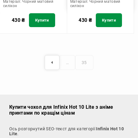
Матеріал:
Чорний матовий
Матеріал:
Чорний матовий
силікон
силікон
430
₴
430
₴
Купити
Купити
…
35
Купити чохол
для Infinix Hot 10 Lite з аніме
принтами по кращім цінам
Ось розгорнутий SEO-текст для категорії
Infinix Hot 10
Lite
.