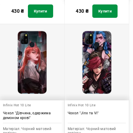
430
₴
430
₴
Купити
Купити
Infinix Hot 10 Lite
Infinix Hot 10 Lite
Чохол "Дівчина, одержима
Чохол "Jinx та Vi"
демоном крові"
Матеріал:
Чорний матовий
Матеріал:
Чорний матовий