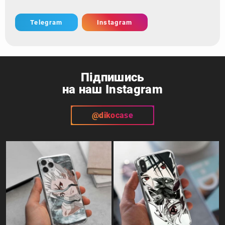
Telegram
Instagram
Підпишись
на наш Instagram
@dikocase