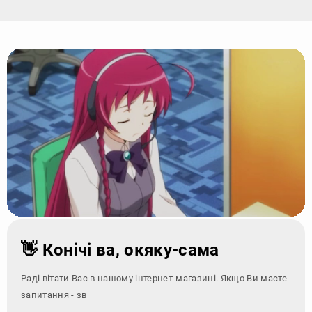
👋 Конічі ва, окяку-сама
Раді вітати Вас в нашому інтернет-магазині. Якщо Ви маєте
запитання - зверніться за кон