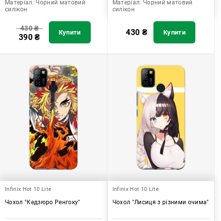
Матеріал:
Чорний матовий
Матеріал:
Чорний матовий
силікон
силікон
430
₴
430
₴
Купити
Купити
390
₴
Infinix Hot 10 Lite
Infinix Hot 10 Lite
Чохол "Кедзюро Ренгоку"
Чохол "Лисиця з різними очима"