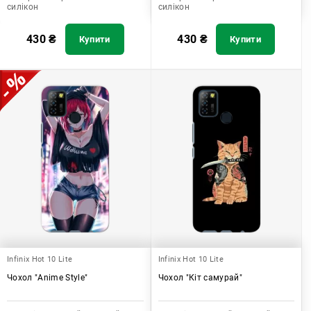
силікон
силікон
430
₴
430
₴
Купити
Купити
Infinix Hot 10 Lite
Infinix Hot 10 Lite
Чохол "Anime Style"
Чохол "Кіт самурай"