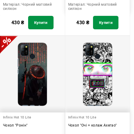
Матеріал:
Чорний матовий
Матеріал:
Чорний матовий
силікон
силікон
430
₴
430
₴
Купити
Купити
Infinix Hot 10 Lite
Infinix Hot 10 Lite
Чохол "Ронін"
Чохол "Очі + колаж Ахегао"