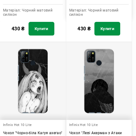
Матеріал:
Чорний матовий
Матеріал:
Чорний матовий
силікон
силікон
430
₴
430
₴
Купити
Купити
Infinix Hot 10 Lite
Infinix Hot 10 Lite
Чохол "Чорно-біла Кагуя ахегао"
Чохол "Леві Акерман з Атаки