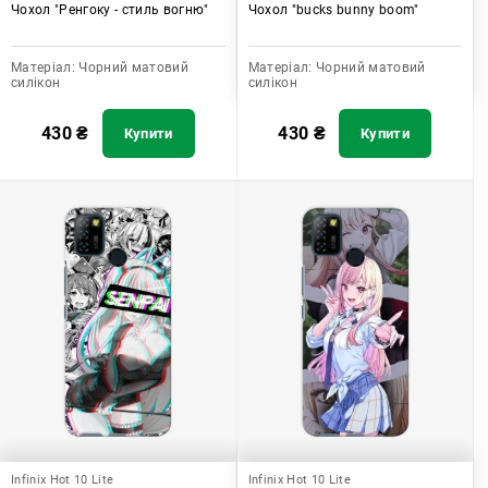
Чохол "Ренгоку - стиль вогню"
Чохол "bucks bunny boom"
Матеріал:
Чорний матовий
Матеріал:
Чорний матовий
силікон
силікон
430
₴
430
₴
Купити
Купити
Infinix Hot 10 Lite
Infinix Hot 10 Lite