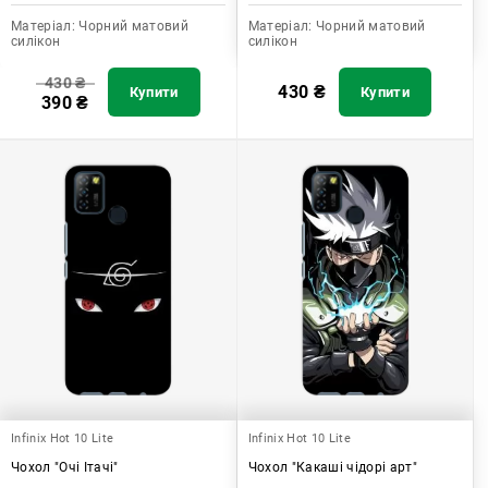
Матеріал:
Чорний матовий
Матеріал:
Чорний матовий
силікон
силікон
430
₴
430
₴
Купити
Купити
390
₴
Infinix Hot 10 Lite
Infinix Hot 10 Lite
Чохол "Очі Ітачі"
Чохол "Какаші чідорі арт"