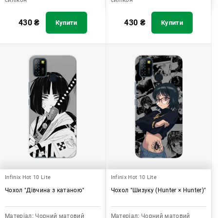
силікон
силікон
430
₴
430
₴
Купити
Купити
Infinix Hot 10 Lite
Infinix Hot 10 Lite
Чохол "Дівчина з катаною"
Чохол "Шизуку (Hunter × Hunter)"
Матеріал:
Чорний матовий
Матеріал:
Чорний матовий