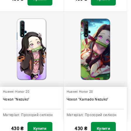
Huawei Honor 20
Huawei Honor 20
Чохол "Nezuko"
Чохол "Kamado Nezuko"
Матеріал:
Прозорий силікон
Матеріал:
Прозорий силікон
430
₴
430
₴
Купити
Купити