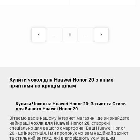
…
6
…
Купити чохол
для Huawei Honor 20 з аніме
принтами по кращім цінам
Купити Чохол на Huawei Honor 20
: Захист та Стиль
для Вашого Huawei Honor 20
Вітаємо вас в нашому інтернет магазині, де ви знайдете
найкращі
чохли для Huawei Honor 20
, створені
спеціально для вашого смартфона. Ваш Huawei Honor
20 - це інвестиція, і ми пропонуємо вам надійний захист
та стильний вигляд, які відповідають усім вашим