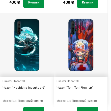
430
₴
430
₴
Купити
Купити
Huawei Honor 20
Huawei Honor 20
Чохол "Hashibira Inosuke art"
Чохол "Тоні Тоні Чоппер"
Матеріал:
Прозорий силікон
Матеріал:
Прозорий силікон