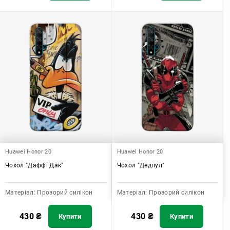
Huawei Honor 20
Huawei Honor 20
Чохол "Даффі Дак"
Чохол "Дедпул"
Матеріал:
Прозорий силікон
Матеріал:
Прозорий силікон
430
₴
430
₴
Купити
Купити