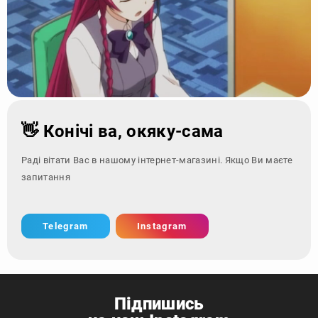
👋 Конічі ва, окяку-сама
Раді вітати Вас в нашому інтернет-магазині. Якщо Ви маєте
запитання - звернітьс
Telegram
Instagram
Підпишись