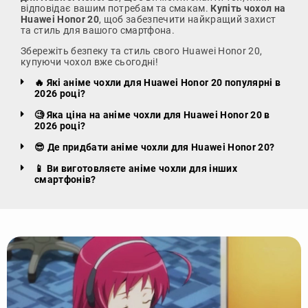
відповідає вашим потребам та смакам.
Купіть чохол на
Huawei Honor 20
, щоб забезпечити найкращий захист
та стиль для вашого смартфона.
Збережіть безпеку та стиль свого Huawei Honor 20,
купуючи чохол вже сьогодні!
🔥 Які аніме чохли для Huawei Honor 20 популярні в
2026 році?
🧐 Яка ціна на аніме чохли для Huawei Honor 20 в
2026 році?
😎 Де придбати аніме чохли для Huawei Honor 20?
📱 Ви виготовляєте аніме чохли для інших
смартфонів?