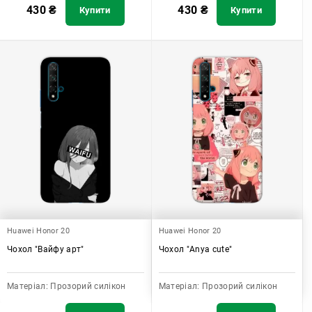
430
₴
430
₴
Купити
Купити
Huawei Honor 20
Huawei Honor 20
Чохол "Вайфу арт"
Чохол "Anya cute"
Матеріал:
Прозорий силікон
Матеріал:
Прозорий силікон