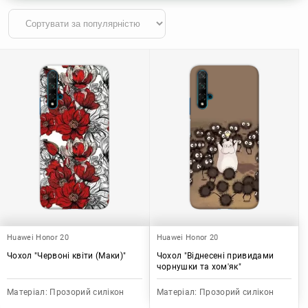
Huawei Honor 20
Huawei Honor 20
Чохол "Червоні квіти (Маки)"
Чохол "Віднесені привидами
чорнушки та хом'як"
Матеріал:
Прозорий силікон
Матеріал:
Прозорий силікон