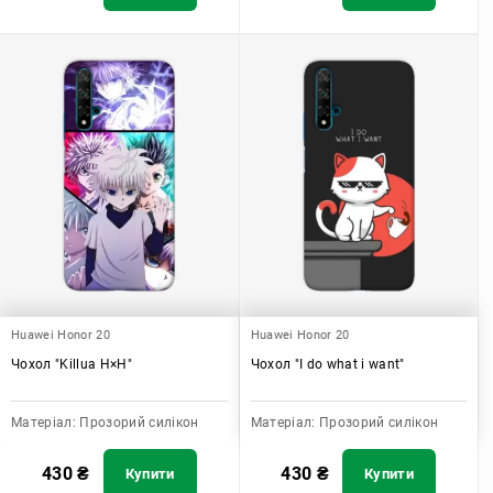
Huawei Honor 20
Huawei Honor 20
Чохол "Killua H×H"
Чохол "I do what i want"
Матеріал:
Прозорий силікон
Матеріал:
Прозорий силікон
430
₴
430
₴
Купити
Купити