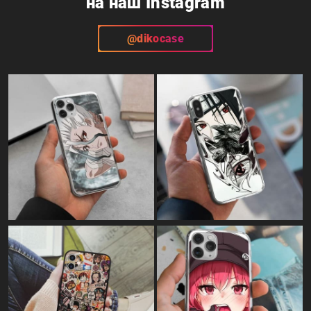
на наш Instagram
@dikocase