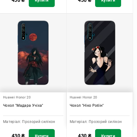
430
₴
430
₴
Купити
Купити
Huawei Honor 20
Huawei Honor 20
Чохол "Мадара Учіха"
Чохол "Ніко Робін"
Матеріал:
Прозорий силікон
Матеріал:
Прозорий силікон
430
₴
430
₴
Купити
Купити