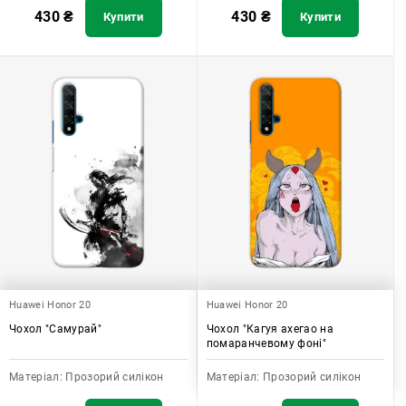
430
₴
430
₴
Купити
Купити
Huawei Honor 20
Huawei Honor 20
Чохол "Самурай"
Чохол "Кагуя ахегао на
помаранчевому фоні"
Матеріал:
Прозорий силікон
Матеріал:
Прозорий силікон