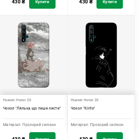
430
₴
430
₴
Купити
Купити
Huawei Honor 20
Huawei Honor 20
Чохол "Лялька що пише листи"
Чохол "Kirito"
Матеріал:
Прозорий силікон
Матеріал:
Прозорий силікон