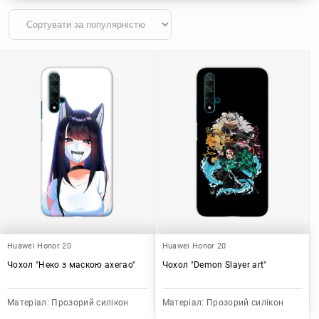
Huawei Honor 20
Huawei Honor 20
Чохол "Неко з маскою ахегао"
Чохол "Demon Slayer art"
Матеріал:
Прозорий силікон
Матеріал:
Прозорий силікон