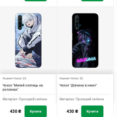
Huawei Honor 20
Huawei Honor 20
Чохол "Милий хлопець на
Чохол "Дівчина в неоні"
ролликах"
Матеріал:
Прозорий силікон
Матеріал:
Прозорий силікон
430
₴
430
₴
Купити
Купити