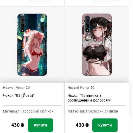
Huawei Honor 20
Huawei Honor 20
Чохол "02 (Йота)"
Чохол "Панночка з
розпущенним волоссям"
Матеріал:
Прозорий силікон
Матеріал:
Прозорий силікон
430
₴
430
₴
Купити
Купити