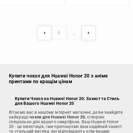
5
…
Купити чохол
для Huawei Honor 20 з аніме
принтами по кращім цінам
Купити Чохол на Huawei Honor 20
: Захист та Стиль
для Вашого Huawei Honor 20
Вітаємо вас в нашому інтернет магазині, де ви знайдете
найкращі
чохли для Huawei Honor 20
, створені
спеціально для вашого смартфона. Ваш Huawei Honor
20 - це інвестиція, і ми пропонуємо вам надійний захист
та стильний вигляд, які відповідають усім вашим