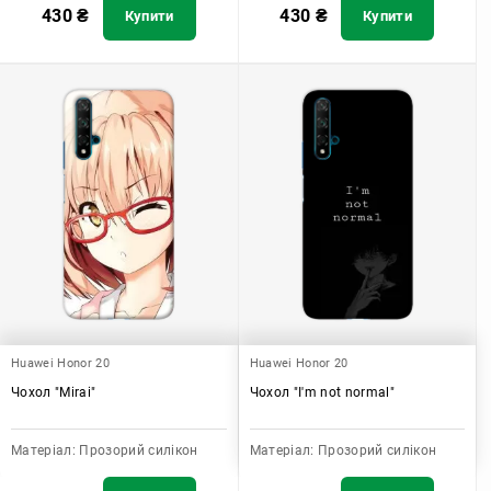
430
₴
430
₴
Купити
Купити
Huawei Honor 20
Huawei Honor 20
Чохол "Mirai"
Чохол "I'm not normal"
Матеріал:
Прозорий силікон
Матеріал:
Прозорий силікон