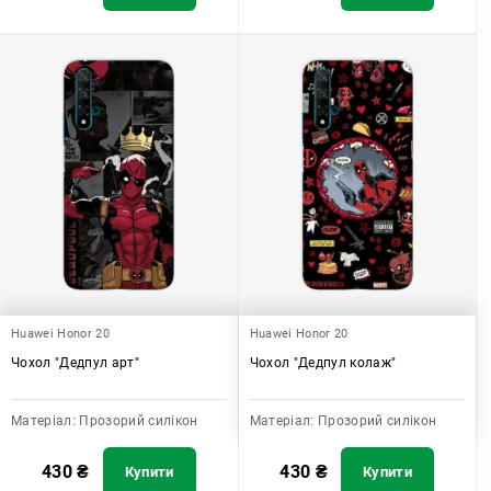
Huawei Honor 20
Huawei Honor 20
Чохол "Дедпул арт"
Чохол "Дедпул колаж"
Матеріал:
Прозорий силікон
Матеріал:
Прозорий силікон
430
₴
430
₴
Купити
Купити