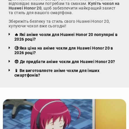
відповідає вашим потребам та смакам.
Купіть чохол на
Huawei Honor 20
, щоб забезпечити найкращий захист
та стиль для вашого смартфона.
Збережіть безпеку та стиль свого Huawei Honor 20,
купуючи чохол вже сьогодні!
🔥 Які аніме чохли для Huawei Honor 20 популярні в
2026 році?
🧐 Яка ціна на аніме чохли для Huawei Honor 20 в
2026 році?
😎 Де придбати аніме чохли для Huawei Honor 20?
📱 Ви виготовляєте аніме чохли для інших
смартфонів?