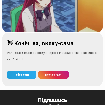
👋 Конічі ва, окяку-сама
Раді вітати Вас в нашому інтернет-магазині. Якщо Ви маєте
запитання - звернітьс
Telegram
Instagram
Підпишись