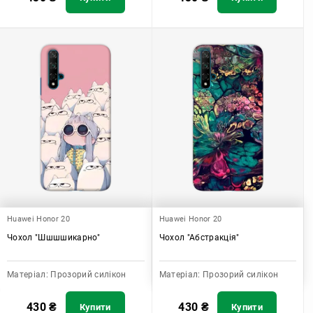
Huawei Honor 20
Huawei Honor 20
Чохол "Шшшшикарно"
Чохол "Абстракція"
Матеріал:
Прозорий силікон
Матеріал:
Прозорий силікон
430
₴
430
₴
Купити
Купити