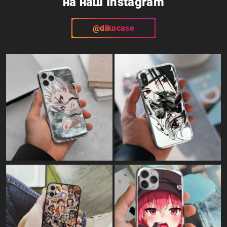
на наш Instagram
@dikocase