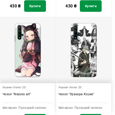
430
₴
430
₴
Купити
Купити
Huawei Honor 20
Huawei Honor 20
Чохол "Nezuko art"
Чохол "Урахара Кісуке"
Матеріал:
Прозорий силікон
Матеріал:
Прозорий силікон