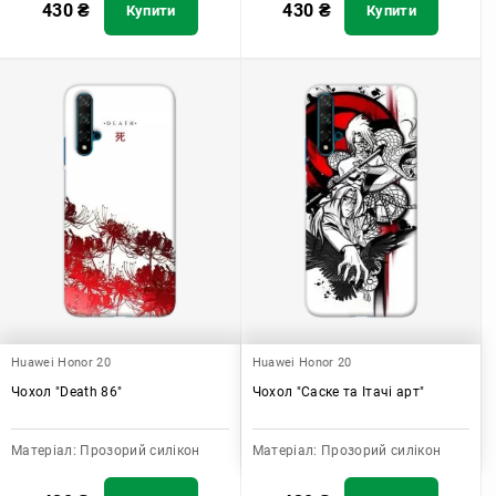
430
₴
430
₴
Купити
Купити
Huawei Honor 20
Huawei Honor 20
Чохол "Death 86"
Чохол "Саске та Ітачі арт"
Матеріал:
Прозорий силікон
Матеріал:
Прозорий силікон