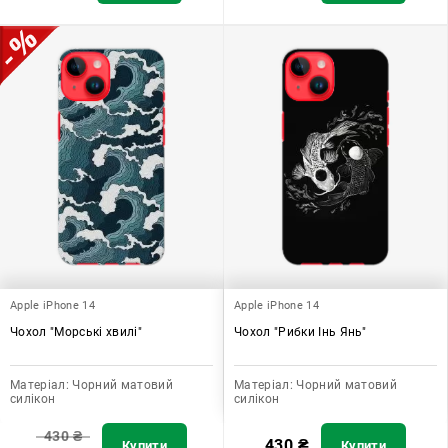
Apple iPhone 14
Apple iPhone 14
Чохол "Морські хвилі"
Чохол "Рибки Інь Янь"
Матеріал:
Чорний матовий
Матеріал:
Чорний матовий
силікон
силікон
430
₴
430
₴
Купити
Купити