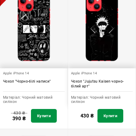
Apple iPhone 14
Apple iPhone 14
Чохол "Чорно-білі написи"
Чохол "Jujutsu Kaisen чорно-
білий арт"
Матеріал:
Чорний матовий
Матеріал:
Чорний матовий
силікон
силікон
430
₴
430
₴
Купити
Купити
390
₴