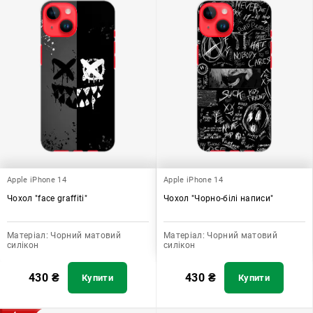
Apple iPhone 14
Apple iPhone 14
Чохол "face graffiti"
Чохол "Чорно-білі написи"
Матеріал:
Чорний матовий
Матеріал:
Чорний матовий
силікон
силікон
430
₴
430
₴
Купити
Купити