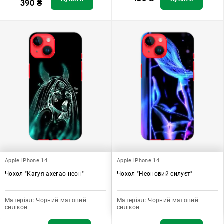
390
₴
Apple iPhone 14
Apple iPhone 14
Чохол "Кагуя ахегао неон"
Чохол "Неоновий силуєт"
Матеріал:
Чорний матовий
Матеріал:
Чорний матовий
силікон
силікон