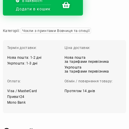
В наявності
Додати в кошик
Категорії:
Чохли з принтами Вовчиця та спеції
Термін доставки:
Ціна доставки:
Нова пошта: 1-2 дні
Нова пошта
за тарифами перевізника
Укрпошта: 1-3 дні
Укрпошта
за тарифами перевізника
Оплата:
Обмін / повернення товару:
Visa / MasterCard
Протягом 14 днів
Приват24
Mono Bank