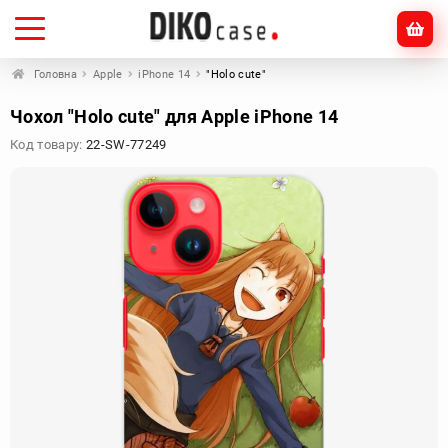
Головна
Apple
iPhone 14
"Holo cute"
Чохол "Holo cute" для Apple iPhone 14
Код товару:
22-SW-77249