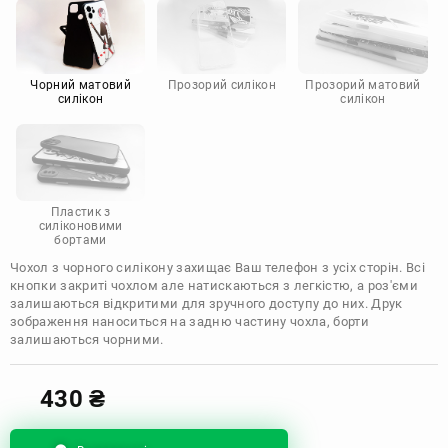
Motorola
Чорний матовий
Прозорий силікон
Прозорий матовий
силікон
силікон
Пластик з
силіконовими
бортами
Чохол з чорного силікону захищає Ваш телефон з усіх сторін. Всі
кнопки закриті чохлом але натискаються з легкістю, а роз'єми
залишаються відкритими для зручного доступу до них. Друк
зображення наноситься на задню частину чохла, борти
залишаються чорними.
430
₴