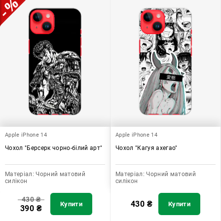
Apple iPhone 14
Apple iPhone 14
Чохол "Берсерк чорно-білий арт"
Чохол "Кагуя ахегао"
Матеріал:
Чорний матовий
Матеріал:
Чорний матовий
силікон
силікон
430
₴
430
₴
Купити
Купити
390
₴