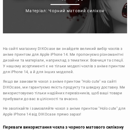
Матеріал: Чорний матовий силікон
На сайті магазину
DIKOcase
ви знайдете великий вибір чохлів з
аніме принтом для Apple iPhone 14. Ми пропонуємо різноманітні
дизайни та матеріали, наприклад з тематики:
Вовчиця та спеції
.
У нашому асортименті є не тільки моделі чохлів з аніме принтом
для iPhone 14, а й для інших моделей.
Якщо ви замовите чохол з аніме принтом "Holo cute" на сайті
DIKOcase, ми гарантуємо якість продукту та швидку доставку. Ми
використовуємо тільки надійних перевізників, щоб ваші товари
прибували до вас в цілісності та вчасно.
Не зволікайте і замовляйте чохол з аніме принтом "Holo cute" для
Apple iPhone 14 від DIKOcase прямо зараз!
Переваги використання чохла з чорного матового силікону