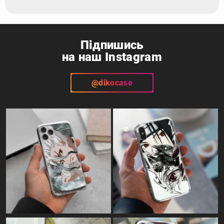
Підпишись
на наш Instagram
@dikocase