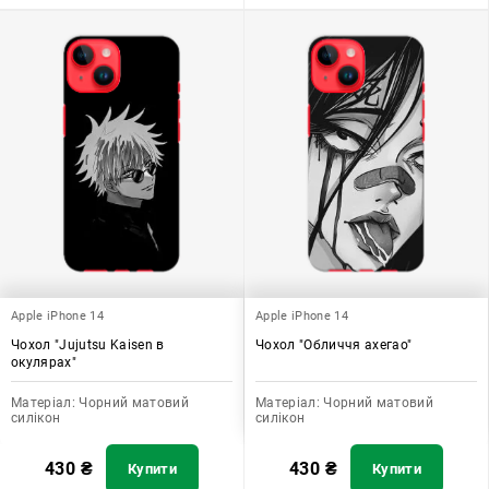
Apple iPhone 14
Apple iPhone 14
Чохол "Jujutsu Kaisen в
Чохол "Обличчя ахегао"
окулярах"
Матеріал:
Чорний матовий
Матеріал:
Чорний матовий
силікон
силікон
430
₴
430
₴
Купити
Купити