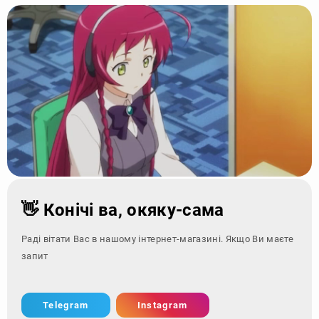
👋 Конічі ва, окяку-сама
Раді вітати Вас в нашому інтернет-магазині. Якщо Ви маєте
запитання - зверн
Telegram
Instagram