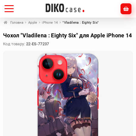
Головна
Apple
iPhone 14
"Vladilena : Eighty Six"
Чохол "Vladilena : Eighty Six" для Apple iPhone 14
Код товару:
22-ES-77237