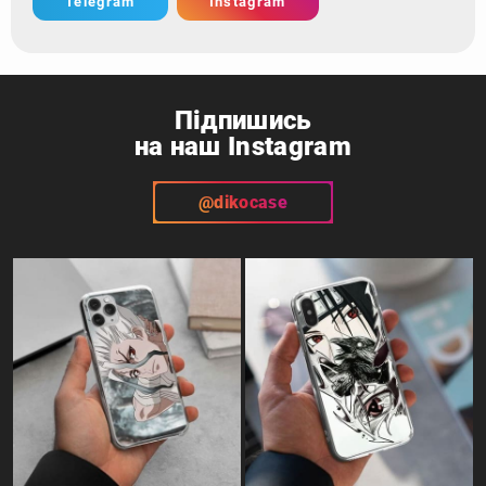
Telegram
Instagram
Підпишись
на наш Instagram
@dikocase