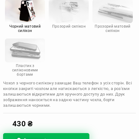
Motorola
Чорний матовий
Прозорий силікон
Прозорий матовий
силікон
силікон
Пластик з
силіконовими
бортами
Чохол з чорного силікону захищає Ваш телефон з усіх сторін. Всі
кнопки закриті чохлом але натискаються з легкістю, а роз'єми
залишаються відкритими для зручного доступу до них. Друк
зображення наноситься на задню частину чохла, борти
залишаються чорними.
430
₴