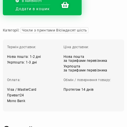
В наявності
Додати в кошик
Категорії:
Чохли з принтами Вісімдесят шість
Термін доставки:
Ціна доставки:
Нова пошта: 1-2 дні
Нова пошта
за тарифами перевізника
Укрпошта: 1-3 дні
Укрпошта
за тарифами перевізника
Оплата:
Обмін / повернення товару:
Visa / MasterCard
Протягом 14 днів
Приват24
Mono Bank