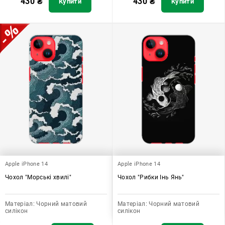
430
₴
430
₴
Купити
Купити
Apple iPhone 14
Apple iPhone 14
Чохол "Морські хвилі"
Чохол "Рибки Інь Янь"
Матеріал:
Чорний матовий
Матеріал:
Чорний матовий
силікон
силікон