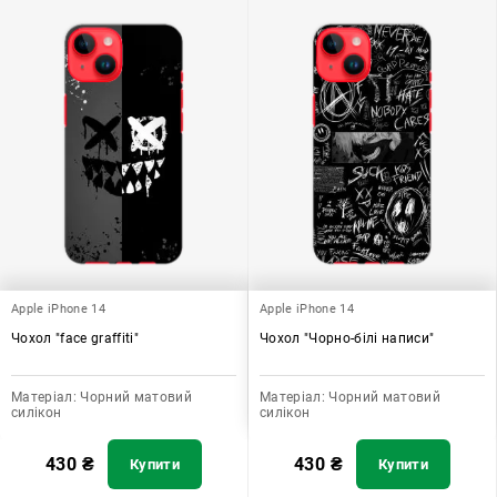
Apple iPhone 14
Apple iPhone 14
Чохол "face graffiti"
Чохол "Чорно-білі написи"
Матеріал:
Чорний матовий
Матеріал:
Чорний матовий
силікон
силікон
430
₴
430
₴
Купити
Купити