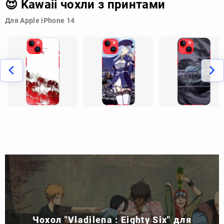
😍 Kawaii чохли з принтами
Для Apple iPhone 14
Чохол "Vladilena : Eighty Six" для