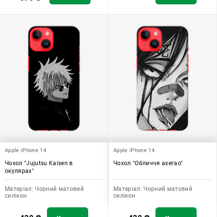
Apple iPhone 14
Apple iPhone 14
Чохол "Jujutsu Kaisen в
Чохол "Обличчя ахегао"
окулярах"
Матеріал:
Чорний матовий
Матеріал:
Чорний матовий
силікон
силікон