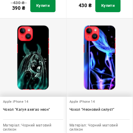
430
₴
430
₴
Купити
Купити
390
₴
Apple iPhone 14
Apple iPhone 14
Чохол "Кагуя ахегао неон"
Чохол "Неоновий силуєт"
Матеріал:
Чорний матовий
Матеріал:
Чорний матовий
силікон
силікон