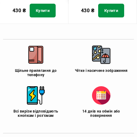
430
₴
430
₴
Купити
Купити
Щільне прилягання до
Чітке і насичене зображення
телефону
Всі вирізи відповідають
14 днів на обмін або
кнопкам і роз'ємам
повернення