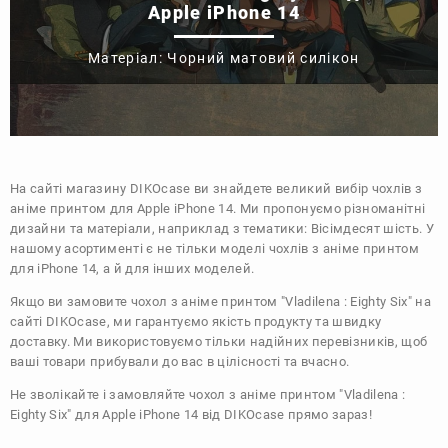
Apple iPhone 14
Матеріал: Чорний матовий силікон
На сайті магазину
DIKOcase
ви знайдете великий вибір чохлів з
аніме принтом для Apple iPhone 14. Ми пропонуємо різноманітні
дизайни та матеріали, наприклад з тематики:
Вісімдесят шість
. У
нашому асортименті є не тільки моделі чохлів з аніме принтом
для iPhone 14, а й для інших моделей.
Якщо ви замовите чохол з аніме принтом "Vladilena : Eighty Six" на
сайті DIKOcase, ми гарантуємо якість продукту та швидку
доставку. Ми використовуємо тільки надійних перевізників, щоб
ваші товари прибували до вас в цілісності та вчасно.
Не зволікайте і замовляйте чохол з аніме принтом "Vladilena :
Eighty Six" для Apple iPhone 14 від DIKOcase прямо зараз!