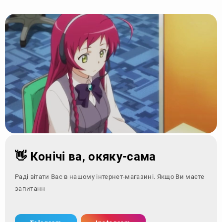
👋 Конічі ва, окяку-сама
Раді вітати Вас в нашому інтернет-магазині. Якщо Ви маєте
запитання - зверніт