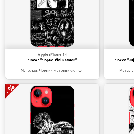
Apple iPhone 14
Чохол "Чорно-білі написи"
Чохол "Juj
Матеріал:
Чорний матовий силікон
Матеріа