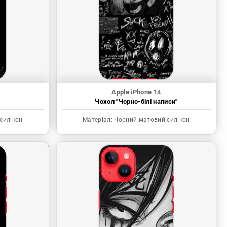
Apple iPhone 14
"
Чохол "Чорно-білі написи"
силікон
Матеріал:
Чорний матовий силікон