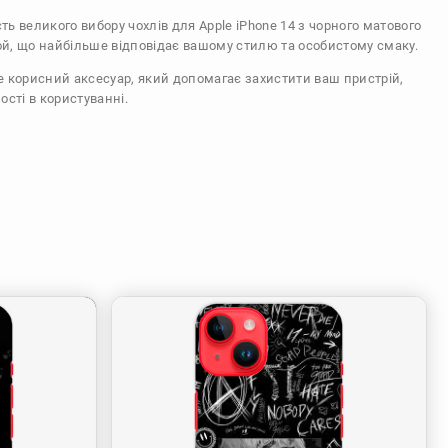
сть великого вибору чохлів для Apple iPhone 14 з чорного матового
ой, що найбільше відповідає вашому стилю та особистому смаку.
же корисний аксесуар, який допомагає захистити ваш пристрій,
ості в користуванні.