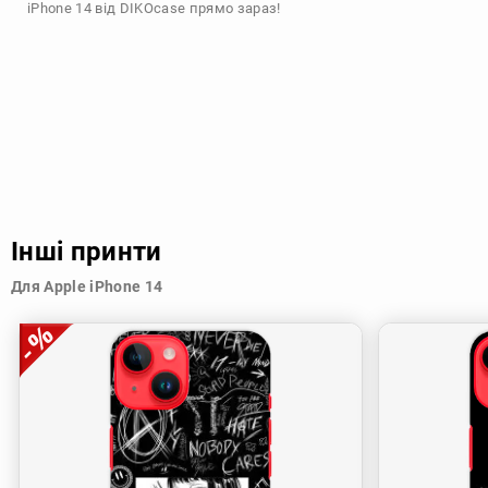
iPhone 14 від DIKOcase прямо зараз!
Інші принти
Для Apple iPhone 14