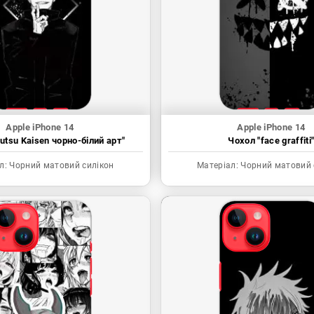
Apple iPhone 14
Apple iPhone 14
utsu Kaisen чорно-білий арт"
Чохол "face graffiti
л:
Чорний матовий силікон
Матеріал:
Чорний матовий 