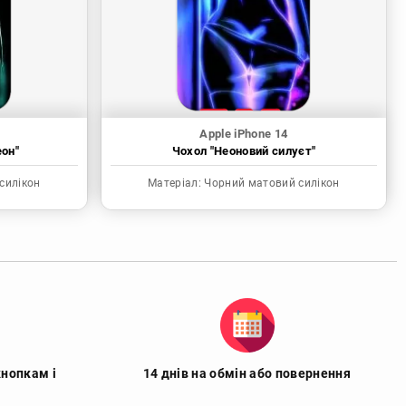
Apple iPhone 14
еон"
Чохол "Неоновий силуєт"
силікон
Матеріал:
Чорний матовий силікон
кнопкам і
14 днів на обмін або повернення