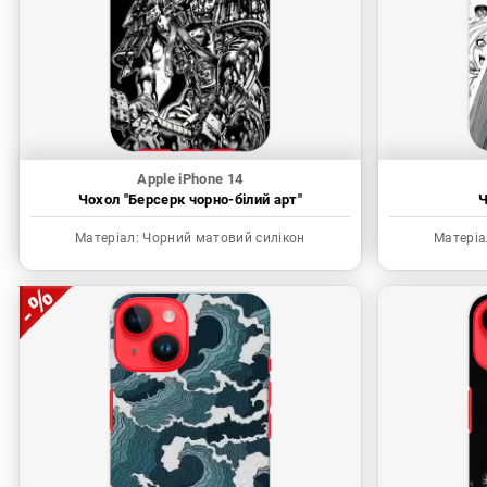
Apple iPhone 14
Чохол "Берсерк чорно-білий арт"
Ч
Матеріал:
Чорний матовий силікон
Матеріа