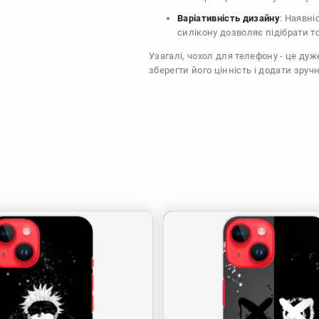
Варіативність дизайну
: Наявні
силікону дозволяє підібрати т
Узагалі, чохол для телефону - це ду
зберегти його цінність і додати зручн