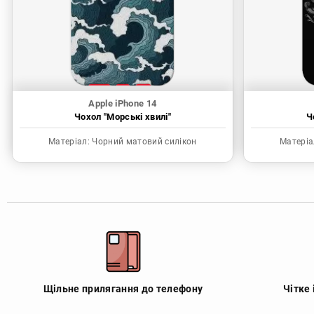
Apple iPhone 14
Чохол "Морські хвилі"
Ч
Матеріал:
Чорний матовий силікон
Матеріа
Щільне прилягання до телефону
Чітке