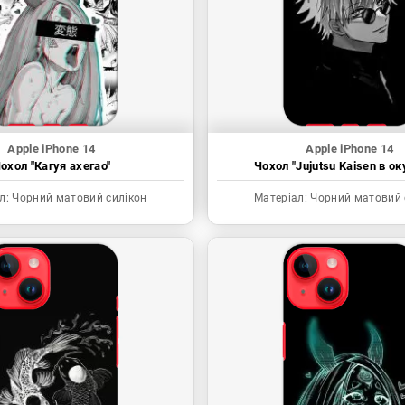
Apple iPhone 14
Apple iPhone 14
охол "Кагуя ахегао"
Чохол "Jujutsu Kaisen в ок
л:
Чорний матовий силікон
Матеріал:
Чорний матовий 