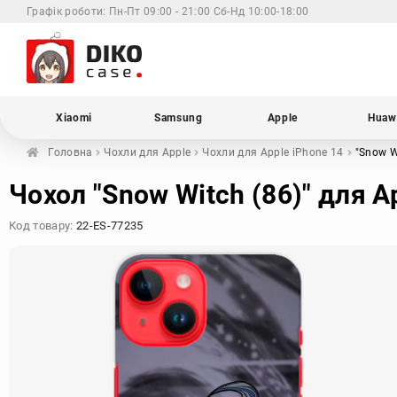
Графік роботи:
Пн-Пт 09:00 - 21:00 Сб-Нд 10:00-18:00
Xiaomi
Samsung
Apple
Huaw
Головна
Чохли для
Apple
Чохли для Apple
iPhone 14
"Snow W
Чохол "Snow Witch (86)" для A
Код товару:
22-ES-77235