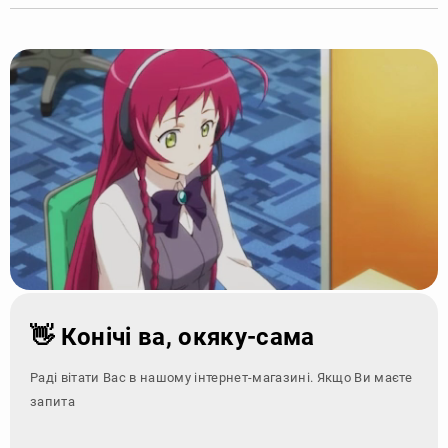
👋 Конічі ва, окяку-сама
Раді вітати Вас в нашому інтернет-магазині. Якщо Ви маєте
запитання - зверні