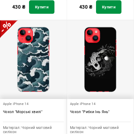
430
₴
430
₴
Купити
Купити
Apple iPhone 14
Apple iPhone 14
Чохол "Морські хвилі"
Чохол "Рибки Інь Янь"
Матеріал:
Чорний матовий
Матеріал:
Чорний матовий
силікон
силікон