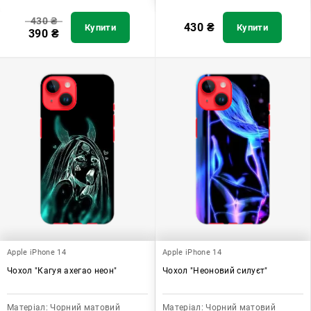
430
₴
430
₴
Купити
Купити
390
₴
Apple iPhone 14
Apple iPhone 14
Чохол "Кагуя ахегао неон"
Чохол "Неоновий силуєт"
Матеріал:
Чорний матовий
Матеріал:
Чорний матовий