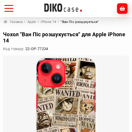
Головна
Apple
iPhone 14
"Ван Піс розшукується"
Чохол "Ван Піс розшукується" для Apple iPhone
14
Код товару:
22-OP-77234