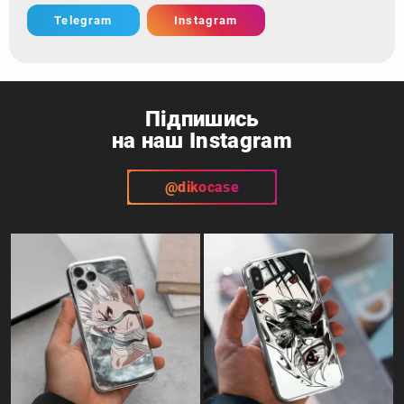
Telegram
Instagram
Підпишись
на наш Instagram
@dikocase