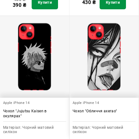
430
₴
Купити
Купити
390
₴
Apple iPhone 14
Apple iPhone 14
Чохол "Jujutsu Kaisen в
Чохол "Обличчя ахегао"
окулярах"
Матеріал:
Чорний матовий
Матеріал:
Чорний матовий
силікон
силікон