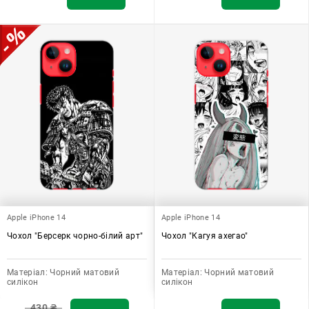
Apple iPhone 14
Apple iPhone 14
Чохол "Берсерк чорно-білий арт"
Чохол "Кагуя ахегао"
Матеріал:
Чорний матовий
Матеріал:
Чорний матовий
силікон
силікон
430
₴