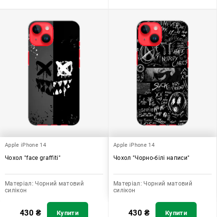
Apple iPhone 14
Apple iPhone 14
Чохол "face graffiti"
Чохол "Чорно-білі написи"
Матеріал:
Чорний матовий
Матеріал:
Чорний матовий
силікон
силікон
430
₴
430
₴
Купити
Купити