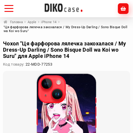
Головна
Apple
iPhone 14
"Ця фарфорова лялечка закохалася / My Dress-Up Darling / Sono Bisque Doll
wa Koi wo Suru"
Чохол "Ця фарфорова лялечка закохалася / My
Dress-Up Darling / Sono Bisque Doll wa Koi wo
Suru" для Apple iPhone 14
Код товару:
22-MDD-77253