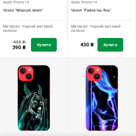
Apple iPhone 14
Apple iPhone 14
Чохол "Морські хвилі"
Чохол "Рибки Інь Янь"
Матеріал:
Чорний матовий
Матеріал:
Чорний матовий
силікон
силікон
430
₴
430
₴
Купити
Купити
390
₴