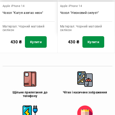
Apple iPhone 14
Apple iPhone 14
Чохол "Кагуя ахегао неон"
Чохол "Неоновий силуєт"
Матеріал:
Чорний матовий
Матеріал:
Чорний матовий
силікон
силікон
430
₴
430
₴
Купити
Купити
Щільне прилягання до
Чітке і насичене зображення
телефону