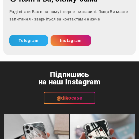
Раді вітати Вас в нашому інтернет-магазині. Якщо Ви маєте
запитання - зверніться за контактами нижче і ми з раді
Telegram
Instagram
Підпишись
на наш Instagram
@dikocase