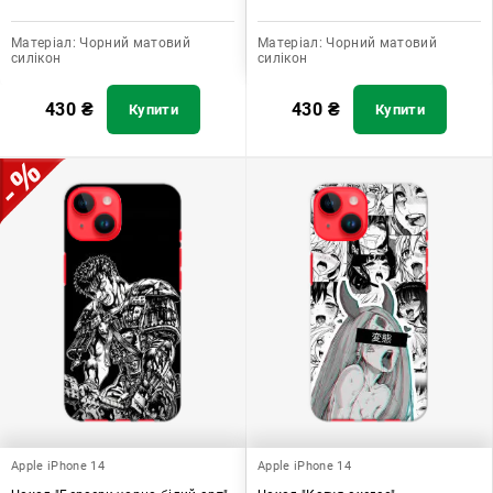
Матеріал:
Чорний матовий
Матеріал:
Чорний матовий
силікон
силікон
430
₴
430
₴
Купити
Купити
Apple iPhone 14
Apple iPhone 14