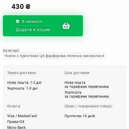
430
₴
В наявності
Додати в кошик
Категорії:
Чохли з принтами Ця фарфорова лялечка закохалася
Термін доставки:
Ціна доставки:
Нова пошта: 1-2 дні
Нова пошта
за тарифами перевізника
Укрпошта: 1-3 дні
Укрпошта
за тарифами перевізника
Оплата:
Обмін / повернення товару:
Visa / MasterCard
Протягом 14 днів
Приват24
Mono Bank