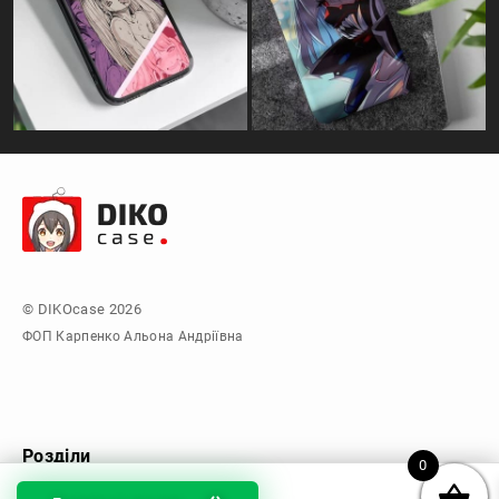
© DIKOcase 2026
ФОП Карпенко Альона Андріївна
Розділи
0