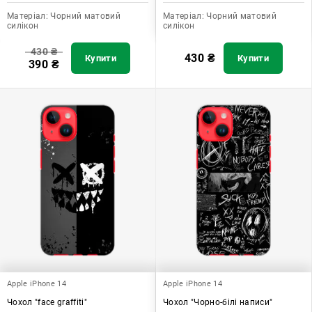
Матеріал:
Чорний матовий
Матеріал:
Чорний матовий
силікон
силікон
430
₴
430
₴
Купити
Купити
390
₴
Apple iPhone 14
Apple iPhone 14
Чохол "face graffiti"
Чохол "Чорно-білі написи"