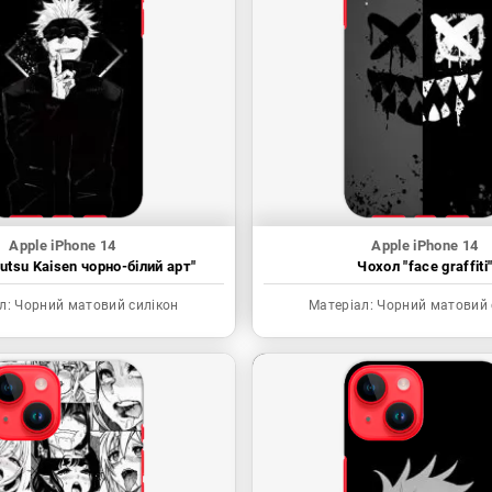
Apple iPhone 14
Apple iPhone 14
utsu Kaisen чорно-білий арт"
Чохол "face graffiti
л:
Чорний матовий силікон
Матеріал:
Чорний матовий 