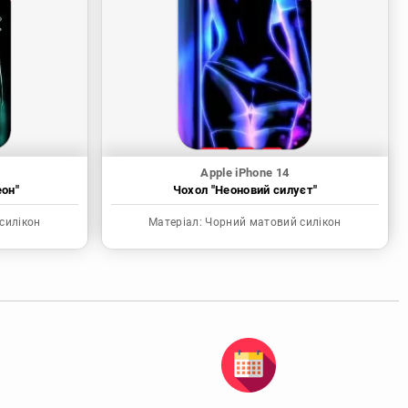
Apple iPhone 14
еон"
Чохол "Неоновий силуєт"
силікон
Матеріал:
Чорний матовий силікон