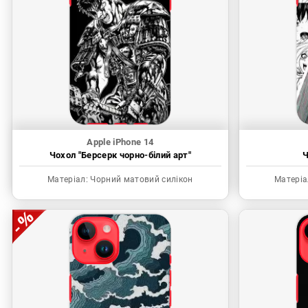
Apple iPhone 14
Чохол "Берсерк чорно-білий арт"
Ч
Матеріал:
Чорний матовий силікон
Матеріа