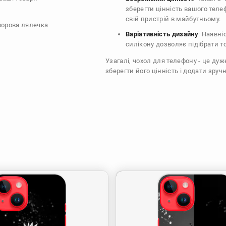
зберегти цінність вашого тел
свій пристрій в майбутньому.
форова лялечка
Варіативність дизайну
: Наявні
силікону дозволяє підібрати т
Узагалі, чохол для телефону - це ду
зберегти його цінність і додати зручн