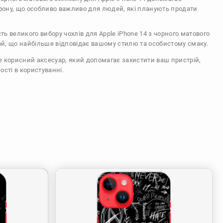
ефону, що особливо важливо для людей, які планують продати
сть великого вибору чохлів для Apple iPhone 14 з чорного матового
ой, що найбільше відповідає вашому стилю та особистому смаку.
же корисний аксесуар, який допомагає захистити ваш пристрій,
ості в користуванні.