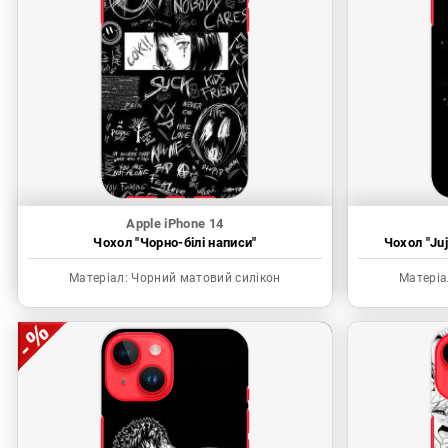
Apple iPhone 14
Чохол "Чорно-білі написи"
Чохол "Juj
Матеріал:
Чорний матовий силікон
Матеріа