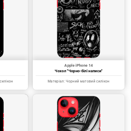
Apple iPhone 14
"
Чохол "Чорно-білі написи"
силікон
Матеріал:
Чорний матовий силікон