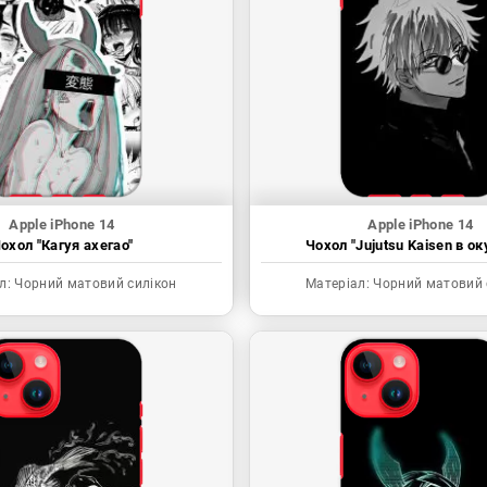
Apple iPhone 14
Apple iPhone 14
охол "Кагуя ахегао"
Чохол "Jujutsu Kaisen в ок
л:
Чорний матовий силікон
Матеріал:
Чорний матовий 