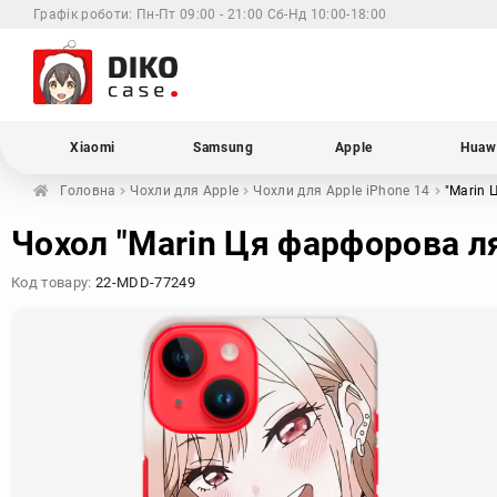
Графік роботи:
Пн-Пт 09:00 - 21:00 Сб-Нд 10:00-18:00
Xiaomi
Samsung
Apple
Huaw
Головна
Чохли для
Apple
Чохли для Apple
iPhone 14
"Marin 
Чохол "Marin Ця фарфорова ля
Код товару:
22-MDD-77249