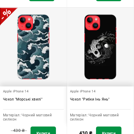
Apple iPhone 14
Apple iPhone 14
Чохол "Морські хвилі"
Чохол "Рибки Інь Янь"
Матеріал:
Чорний матовий
Матеріал:
Чорний матовий
силікон
силікон
430
₴
430
₴
Купити
Купити