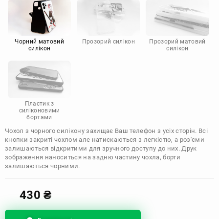
Motorola
Чорний матовий
Прозорий силікон
Прозорий матовий
силікон
силікон
Пластик з
силіконовими
бортами
Чохол з чорного силікону захищає Ваш телефон з усіх сторін. Всі
кнопки закриті чохлом але натискаються з легкістю, а роз'єми
залишаються відкритими для зручного доступу до них. Друк
зображення наноситься на задню частину чохла, борти
залишаються чорними.
430
₴