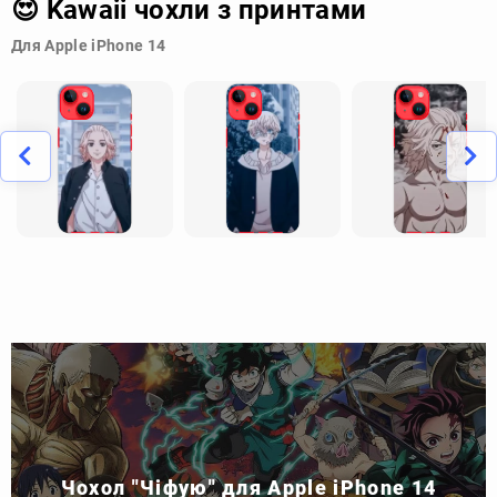
😍 Kawaii чохли з принтами
Для Apple iPhone 14
Чохол "Чіфую" для Apple iPhone 14