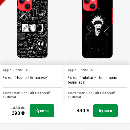
Apple iPhone 14
Apple iPhone 14
Чохол "Чорно-білі написи"
Чохол "Jujutsu Kaisen чорно-
білий арт"
Матеріал:
Чорний матовий
Матеріал:
Чорний матовий
силікон
силікон
430
₴
430
₴
Купити
Купити
390
₴