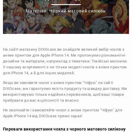
Матеріал: Чорний матовий силікон
На сайті магазину
DIKOcase
ви знайдете великий вибір чохлів з
аніме принтом для Apple iPhone 14. Ми пропонуємо різноманітні
дизайни та матеріали, наприклад з тематики:
Токійські месники
.
У нашому асортименті є не тільки моделі чохлів з аніме принтом
для iPhone 14, а й для інших моделей.
Якщо ви замовите чохол з аніме принтом "Чіфую" на сайті
DIKOcase, ми гарантуємо якість продукту та швидку доставку. Ми
використовуємо тільки надійних перевізників, щоб ваші товари
прибували до вас в цілісності та вчасно.
Не зволікайте і замовляйте чохол з аніме принтом "Чіфую" для
Apple iPhone 14 від DIKOcase прямо зараз!
Переваги використання чохла з чорного матового силікону