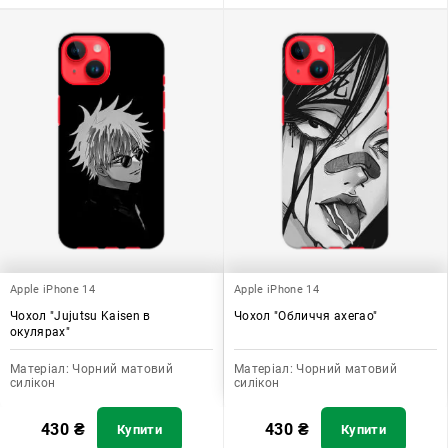
Apple iPhone 14
Apple iPhone 14
Чохол "Jujutsu Kaisen в
Чохол "Обличчя ахегао"
окулярах"
Матеріал:
Чорний матовий
Матеріал:
Чорний матовий
силікон
силікон
430
₴
430
₴
Купити
Купити