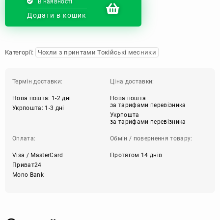
В наявності
Додати в кошик
Категорії:
Чохли з принтами Токійські месники
Термін доставки:
Ціна доставки:
Нова пошта: 1-2 дні
Нова пошта
за тарифами перевізника
Укрпошта: 1-3 дні
Укрпошта
за тарифами перевізника
Оплата:
Обмін / повернення товару:
Visa / MasterCard
Протягом 14 днів
Приват24
Mono Bank