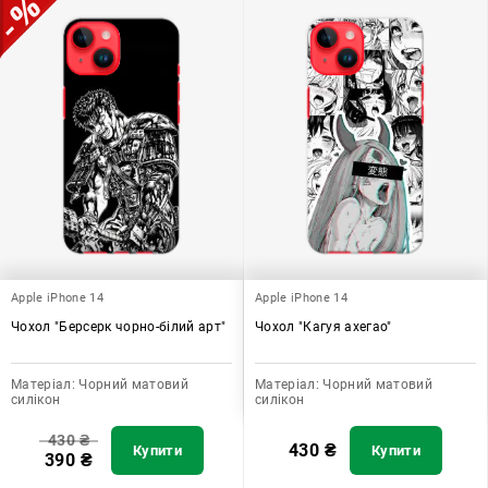
Apple iPhone 14
Apple iPhone 14
Чохол "Берсерк чорно-білий арт"
Чохол "Кагуя ахегао"
Матеріал:
Чорний матовий
Матеріал:
Чорний матовий
силікон
силікон
430
₴
430
₴
Купити
Купити
390
₴