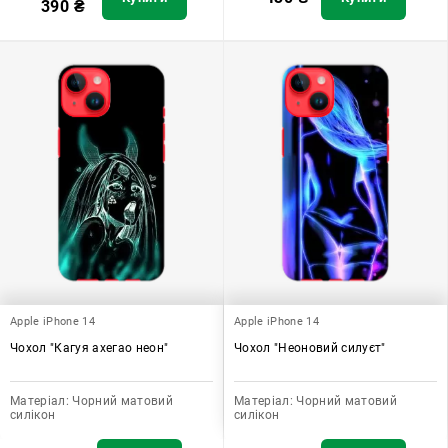
390
₴
Apple iPhone 14
Apple iPhone 14
Чохол "Кагуя ахегао неон"
Чохол "Неоновий силуєт"
Матеріал:
Чорний матовий
Матеріал:
Чорний матовий
силікон
силікон