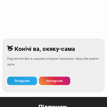
👋 Конічі ва, окяку-сама
Раді вітати Вас в нашому інтернет-магазині. Якщо Ви маєте
запитання - зве
Telegram
Instagram