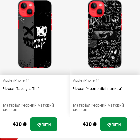
Apple iPhone 14
Apple iPhone 14
Чохол "face graffiti"
Чохол "Чорно-білі написи"
Матеріал:
Чорний матовий
Матеріал:
Чорний матовий
силікон
силікон
430
₴
430
₴
Купити
Купити