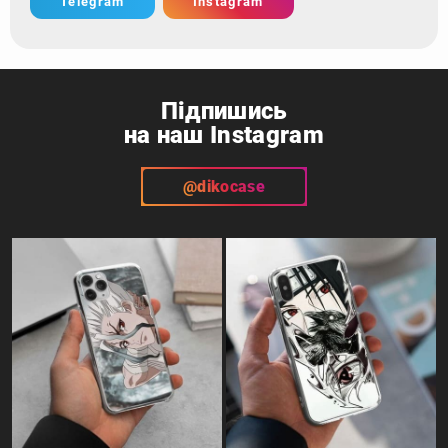
Telegram
Instagram
Підпишись
на наш Instagram
@dikocase