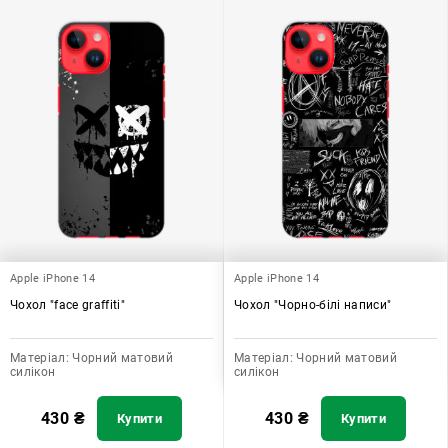
Apple iPhone 14
Apple iPhone 14
Чохол "face graffiti"
Чохол "Чорно-білі написи"
Матеріал:
Чорний матовий
Матеріал:
Чорний матовий
силікон
силікон
430
₴
430
₴
Купити
Купити