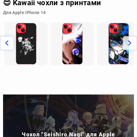
😍 Kawaii чохли з принтами
Для Apple iPhone 14
Чохол "Seishiro Nagi" для Apple