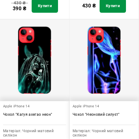
430
₴
430
₴
Купити
Купити
390
₴
Apple iPhone 14
Apple iPhone 14
Чохол "Кагуя ахегао неон"
Чохол "Неоновий силуєт"
Матеріал:
Чорний матовий
Матеріал:
Чорний матовий
силікон
силікон