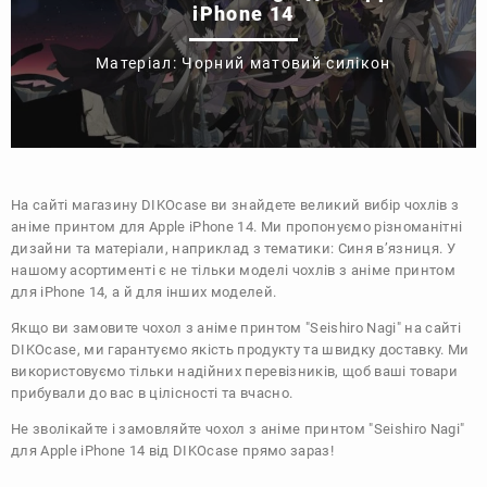
iPhone 14
Матеріал: Чорний матовий силікон
На сайті магазину
DIKOcase
ви знайдете великий вибір чохлів з
аніме принтом для Apple iPhone 14. Ми пропонуємо різноманітні
дизайни та матеріали, наприклад з тематики:
Синя в’язниця
. У
нашому асортименті є не тільки моделі чохлів з аніме принтом
для iPhone 14, а й для інших моделей.
Якщо ви замовите чохол з аніме принтом "Seishiro Nagi" на сайті
DIKOcase, ми гарантуємо якість продукту та швидку доставку. Ми
використовуємо тільки надійних перевізників, щоб ваші товари
прибували до вас в цілісності та вчасно.
Не зволікайте і замовляйте чохол з аніме принтом "Seishiro Nagi"
для Apple iPhone 14 від DIKOcase прямо зараз!