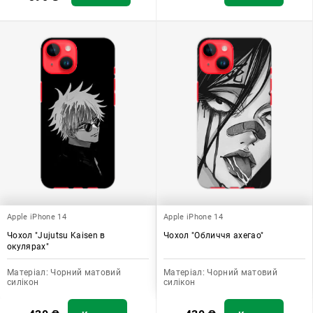
Apple iPhone 14
Apple iPhone 14
Чохол "Jujutsu Kaisen в
Чохол "Обличчя ахегао"
окулярах"
Матеріал:
Чорний матовий
Матеріал:
Чорний матовий
силікон
силікон