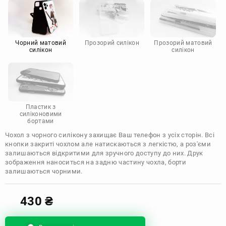
Motorola
Чорний матовий
Прозорий силікон
Прозорий матовий
силікон
силікон
Пластик з
силіконовими
бортами
Чохол з чорного силікону захищає Ваш телефон з усіх сторін. Всі
кнопки закриті чохлом але натискаються з легкістю, а роз'єми
залишаються відкритими для зручного доступу до них. Друк
зображення наноситься на задню частину чохла, борти
залишаються чорними.
430
₴