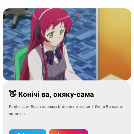
👋 Конічі ва, окяку-сама
Раді вітати Вас в нашому інтернет-магазині. Якщо Ви маєте
запитання - зверні