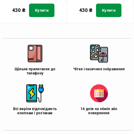
430
₴
430
₴
Купити
Купити
Щільне прилягання до
Чітке і насичене зображення
телефону
Всі вирізи відповідають
14 днів на обмін або
кнопкам і роз'ємам
повернення