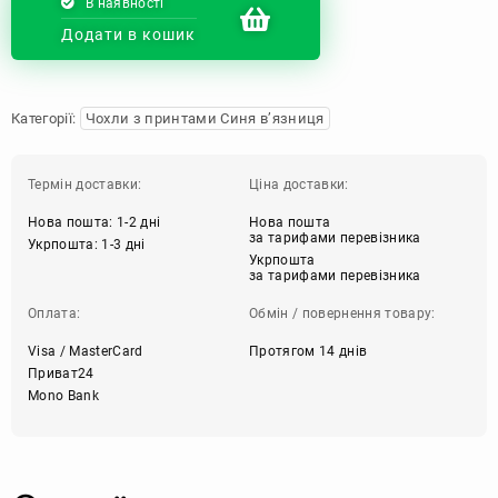
В наявності
Додати в кошик
Категорії:
Чохли з принтами Синя в’язниця
Термін доставки:
Ціна доставки:
Нова пошта: 1-2 дні
Нова пошта
за тарифами перевізника
Укрпошта: 1-3 дні
Укрпошта
за тарифами перевізника
Оплата:
Обмін / повернення товару:
Visa / MasterCard
Протягом 14 днів
Приват24
Mono Bank