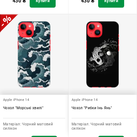
430
₴
430
₴
Купити
Купити
Apple iPhone 14
Apple iPhone 14
Чохол "Морські хвилі"
Чохол "Рибки Інь Янь"
Матеріал:
Чорний матовий
Матеріал:
Чорний матовий
силікон
силікон