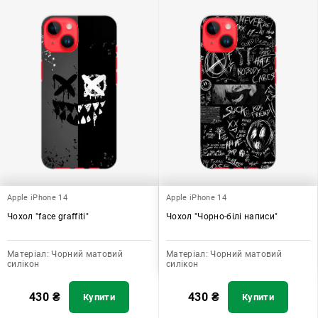
Apple iPhone 14
Apple iPhone 14
Чохол "face graffiti"
Чохол "Чорно-білі написи"
Матеріал:
Чорний матовий
Матеріал:
Чорний матовий
силікон
силікон
430
₴
430
₴
Купити
Купити