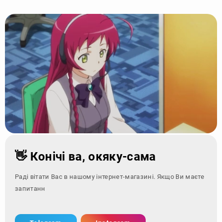
👋 Конічі ва, окяку-сама
Раді вітати Вас в нашому інтернет-магазині. Якщо Ви маєте
запитання - зверніт