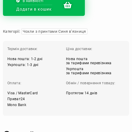
В наявності
Додати в кошик
Категорії:
Чохли з принтами Синя в’язниця
Термін доставки:
Ціна доставки:
Нова пошта: 1-2 дні
Нова пошта
за тарифами перевізника
Укрпошта: 1-3 дні
Укрпошта
за тарифами перевізника
Оплата:
Обмін / повернення товару:
Visa / MasterCard
Протягом 14 днів
Приват24
Mono Bank