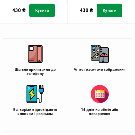
430
₴
430
₴
Купити
Купити
Щільне прилягання до
Чітке і насичене зображення
телефону
Всі вирізи відповідають
14 днів на обмін або
кнопкам і роз'ємам
повернення