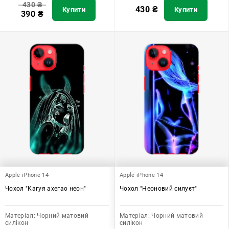
430
₴
430
₴
Купити
Купити
390
₴
Apple iPhone 14
Apple iPhone 14
Чохол "Кагуя ахегао неон"
Чохол "Неоновий силуєт"
Матеріал:
Чорний матовий
Матеріал:
Чорний матовий
силікон
силікон