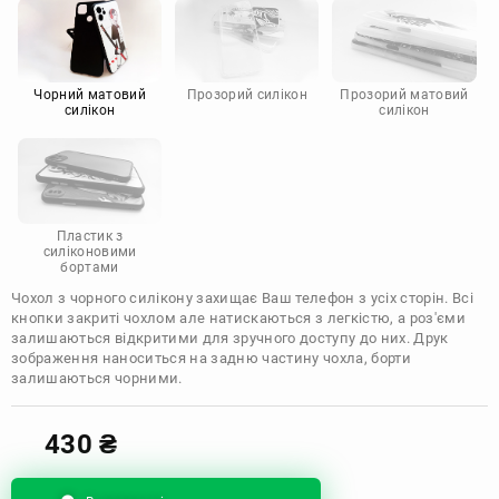
Motorola
Чорний матовий
Прозорий силікон
Прозорий матовий
силікон
силікон
Пластик з
силіконовими
бортами
Чохол з чорного силікону захищає Ваш телефон з усіх сторін. Всі
кнопки закриті чохлом але натискаються з легкістю, а роз'єми
залишаються відкритими для зручного доступу до них. Друк
зображення наноситься на задню частину чохла, борти
залишаються чорними.
430
₴