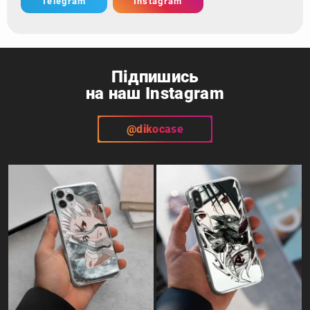
Telegram
Instagram
Підпишись
на наш Instagram
@dikocase