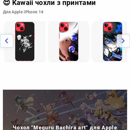
😍 Kawaii чохли з принтами
Для Apple iPhone 14
Чохол "Meguru Bachira art" для Apple