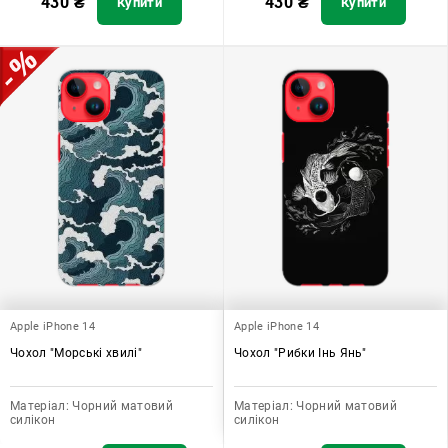
430
₴
430
₴
Купити
Купити
Apple iPhone 14
Apple iPhone 14
Чохол "Морські хвилі"
Чохол "Рибки Інь Янь"
Матеріал:
Чорний матовий
Матеріал:
Чорний матовий
силікон
силікон