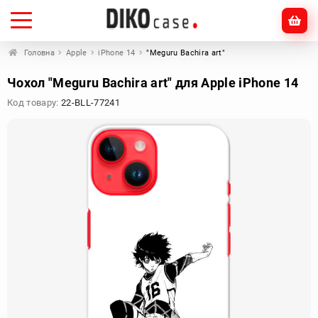
Головна
Apple
iPhone 14
"Meguru Bachira art"
Чохол "Meguru Bachira art" для Apple iPhone 14
Код товару:
22-BLL-77241