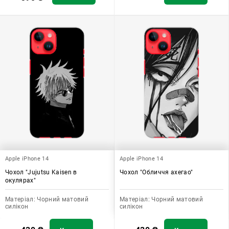
Apple iPhone 14
Apple iPhone 14
Чохол "Jujutsu Kaisen в
Чохол "Обличчя ахегао"
окулярах"
Матеріал:
Чорний матовий
Матеріал:
Чорний матовий
силікон
силікон