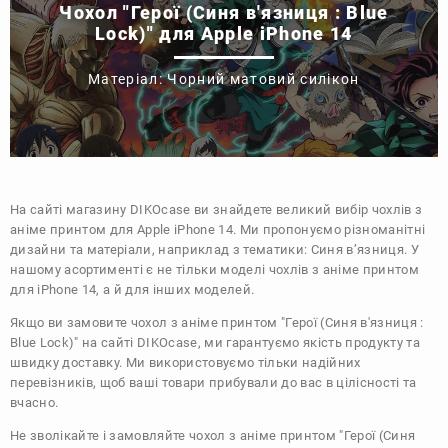
Чохол "Герої (Синя в'язниця : Blue
Lock)" для Apple iPhone 14
Матеріал: Чорний матовий силікон
На сайті магазину
DIKOcase
ви знайдете великий вибір чохлів з
аніме принтом для Apple iPhone 14. Ми пропонуємо різноманітні
дизайни та матеріали, наприклад з тематики:
Синя в’язниця
. У
нашому асортименті є не тільки моделі чохлів з аніме принтом
для iPhone 14, а й для інших моделей.
Якщо ви замовите чохол з аніме принтом "Герої (Синя в'язниця :
Blue Lock)" на сайті DIKOcase, ми гарантуємо якість продукту та
швидку доставку. Ми використовуємо тільки надійних
перевізників, щоб ваші товари прибували до вас в цілісності та
вчасно.
Не зволікайте і замовляйте чохол з аніме принтом "Герої (Синя