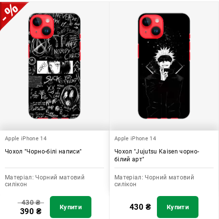
допомагає захистити ваш пристрій, зберегти його цінність і
додати зручності в користуванні.
Apple iPhone 14
Apple iPhone 14
Чохол "Чорно-білі написи"
Чохол "Jujutsu Kaisen чорно-
білий арт"
Матеріал:
Чорний матовий
Матеріал:
Чорний матовий
силікон
силікон
430
₴
430
₴
Купити
Купити
390
₴