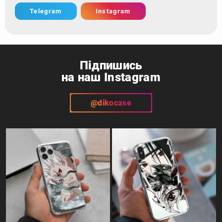
Telegram
Instagram
Підпишись
на наш Instagram
@dikocase