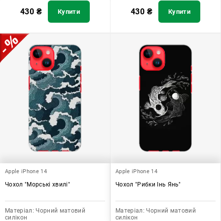
430
₴
430
₴
Купити
Купити
Apple iPhone 14
Apple iPhone 14
Чохол "Морські хвилі"
Чохол "Рибки Інь Янь"
Матеріал:
Чорний матовий
Матеріал:
Чорний матовий
силікон
силікон