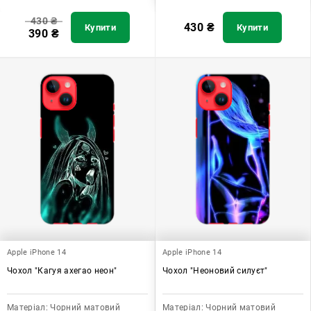
430
₴
430
₴
Купити
Купити
390
₴
Apple iPhone 14
Apple iPhone 14
Чохол "Кагуя ахегао неон"
Чохол "Неоновий силуєт"
Матеріал:
Чорний матовий
Матеріал:
Чорний матовий