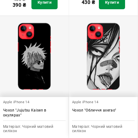
430
₴
Купити
Купити
390
₴
Apple iPhone 14
Apple iPhone 14
Чохол "Jujutsu Kaisen в
Чохол "Обличчя ахегао"
окулярах"
Матеріал:
Чорний матовий
Матеріал:
Чорний матовий
силікон
силікон