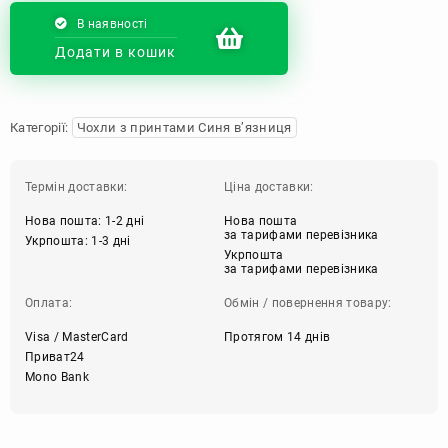
В наявності
Додати в кошик
Категорії:
Чохли з принтами Синя в’язниця
Термін доставки:
Ціна доставки:
Нова пошта: 1-2 дні
Нова пошта
за тарифами перевізника
Укрпошта: 1-3 дні
Укрпошта
за тарифами перевізника
Оплата:
Обмін / повернення товару:
Visa / MasterCard
Протягом 14 днів
Приват24
Mono Bank