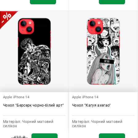
Apple iPhone 14
Apple iPhone 14
Чохол "Берсерк чорно-білий арт"
Чохол "Кагуя ахегао"
Матеріал:
Чорний матовий
Матеріал:
Чорний матовий
силікон
силікон
430
₴