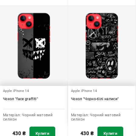
Apple iPhone 14
Apple iPhone 14
Чохол "face graffiti"
Чохол "Чорно-білі написи"
Матеріал:
Чорний матовий
Матеріал:
Чорний матовий
силікон
силікон
430
₴
430
₴
Купити
Купити