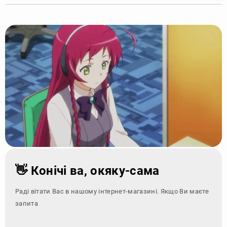
👋 Конічі ва, окяку-сама
Раді вітати Вас в нашому інтернет-магазині. Якщо Ви маєте
запитання - зверні