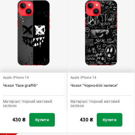
Apple iPhone 14
Apple iPhone 14
Чохол "face graffiti"
Чохол "Чорно-білі написи"
Матеріал:
Чорний матовий
Матеріал:
Чорний матовий
силікон
силікон
430
₴
430
₴
Купити
Купити