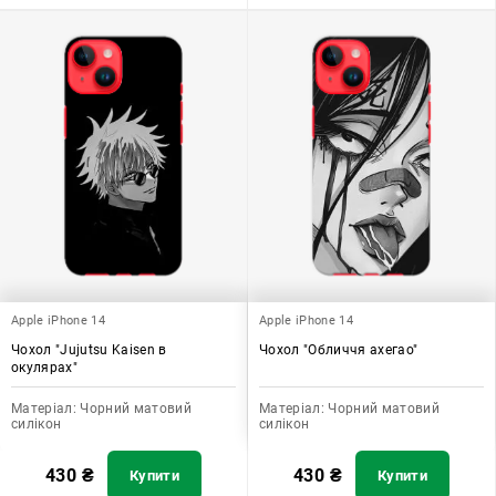
Apple iPhone 14
Apple iPhone 14
Чохол "Jujutsu Kaisen в
Чохол "Обличчя ахегао"
окулярах"
Матеріал:
Чорний матовий
Матеріал:
Чорний матовий
силікон
силікон
430
₴
430
₴
Купити
Купити