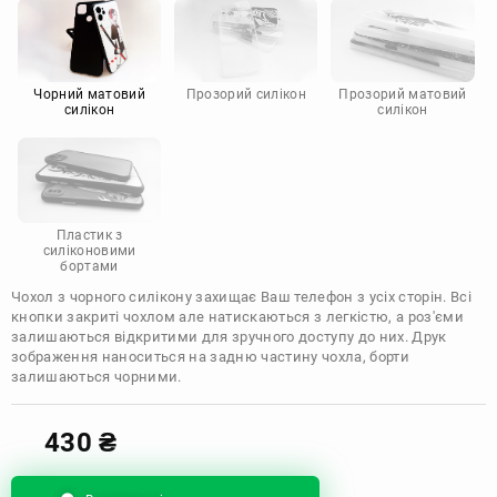
Motorola
Чорний матовий
Прозорий силікон
Прозорий матовий
силікон
силікон
Пластик з
силіконовими
бортами
Чохол з чорного силікону захищає Ваш телефон з усіх сторін. Всі
кнопки закриті чохлом але натискаються з легкістю, а роз'єми
залишаються відкритими для зручного доступу до них. Друк
зображення наноситься на задню частину чохла, борти
залишаються чорними.
430
₴