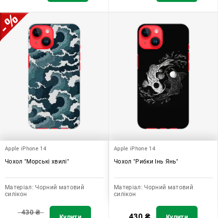
Apple iPhone 14
Apple iPhone 14
Чохол "Морські хвилі"
Чохол "Рибки Інь Янь"
Матеріал:
Чорний матовий
Матеріал:
Чорний матовий
силікон
силікон
430
₴
430
₴
Купити
Купити