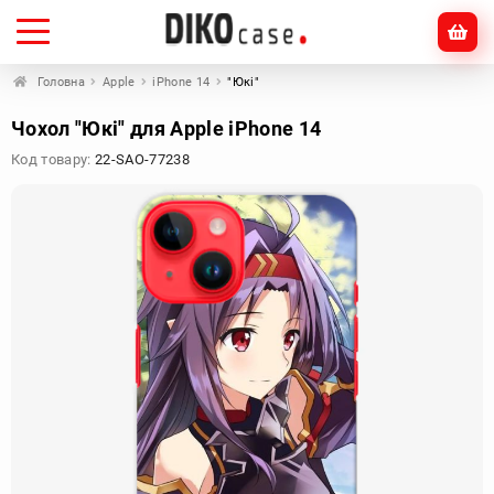
Головна
Apple
iPhone 14
"Юкі"
Чохол "Юкі" для Apple iPhone 14
Код товару:
22-SAO-77238