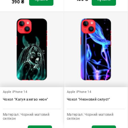
390
₴
Apple iPhone 14
Apple iPhone 14
Чохол "Кагуя ахегао неон"
Чохол "Неоновий силуєт"
Матеріал:
Чорний матовий
Матеріал:
Чорний матовий
силікон
силікон