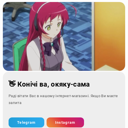
👋 Конічі ва, окяку-сама
Раді вітати Вас в нашому інтернет-магазині. Якщо Ви маєте
запитання - зверн
Telegram
Instagram