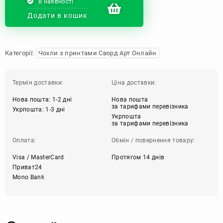
В наявності
Додати в кошик
Категорії:
Чохли з принтами Сворд Арт Онлайн
Термін доставки:
Ціна доставки:
Нова пошта: 1-2 дні
Нова пошта
за тарифами перевізника
Укрпошта: 1-3 дні
Укрпошта
за тарифами перевізника
Оплата:
Обмін / повернення товару:
Visa / MasterCard
Протягом 14 днів
Приват24
Mono Bank