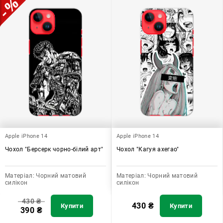
Apple iPhone 14
Apple iPhone 14
Чохол "Берсерк чорно-білий арт"
Чохол "Кагуя ахегао"
Матеріал:
Чорний матовий
Матеріал:
Чорний матовий
силікон
силікон
430
₴
430
₴
Купити
Купити
390
₴