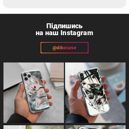
Підпишись
на наш Instagram
@dikocase