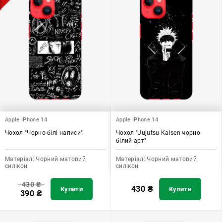
Apple iPhone 14
Apple iPhone 14
Чохол "Чорно-білі написи"
Чохол "Jujutsu Kaisen чорно-
білий арт"
Матеріал:
Чорний матовий
Матеріал:
Чорний матовий
силікон
силікон
430
₴
430
₴
Купити
Купити
390
₴