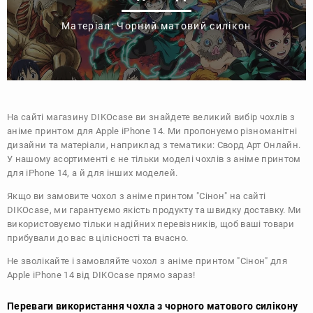
Матеріал: Чорний матовий силікон
На сайті магазину
DIKOcase
ви знайдете великий вибір чохлів з
аніме принтом для Apple iPhone 14. Ми пропонуємо різноманітні
дизайни та матеріали, наприклад з тематики:
Сворд Арт Онлайн
.
У нашому асортименті є не тільки моделі чохлів з аніме принтом
для iPhone 14, а й для інших моделей.
Якщо ви замовите чохол з аніме принтом "Сінон" на сайті
DIKOcase, ми гарантуємо якість продукту та швидку доставку. Ми
використовуємо тільки надійних перевізників, щоб ваші товари
прибували до вас в цілісності та вчасно.
Не зволікайте і замовляйте чохол з аніме принтом "Сінон" для
Apple iPhone 14 від DIKOcase прямо зараз!
Переваги використання чохла з чорного матового силікону