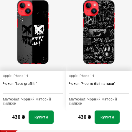
Apple iPhone 14
Apple iPhone 14
Чохол "face graffiti"
Чохол "Чорно-білі написи"
Матеріал:
Чорний матовий
Матеріал:
Чорний матовий
силікон
силікон
430
₴
430
₴
Купити
Купити