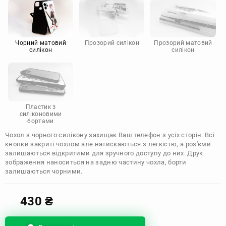
Motorola
Чорний матовий
Прозорий силікон
Прозорий матовий
силікон
силікон
Пластик з
силіконовими
бортами
Чохол з чорного силікону захищає Ваш телефон з усіх сторін. Всі
кнопки закриті чохлом але натискаються з легкістю, а роз'єми
залишаються відкритими для зручного доступу до них. Друк
зображення наноситься на задню частину чохла, борти
залишаються чорними.
430
₴