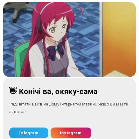
👋 Конічі ва, окяку-сама
Раді вітати Вас в нашому інтернет-магазині. Якщо Ви маєте
запитання - зверніт
Telegram
Instagram