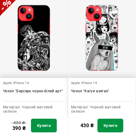
Apple iPhone 14
Apple iPhone 14
Чохол "Берсерк чорно-білий арт"
Чохол "Кагуя ахегао"
Матеріал:
Чорний матовий
Матеріал:
Чорний матовий
силікон
силікон
430
₴
430
₴
Купити
Купити
390
₴