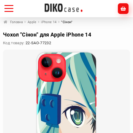
Головна
Apple
iPhone 14
"Сінон"
Чохол "Сінон" для Apple iPhone 14
Код товару:
22-SAO-77232