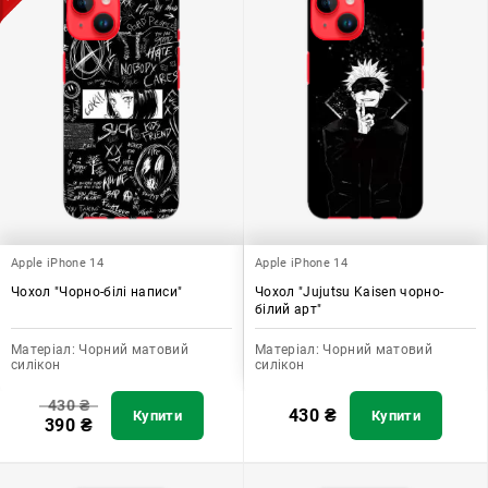
Apple iPhone 14
Apple iPhone 14
Чохол "Чорно-білі написи"
Чохол "Jujutsu Kaisen чорно-
білий арт"
Матеріал:
Чорний матовий
Матеріал:
Чорний матовий
силікон
силікон
430
₴
430
₴
Купити
Купити
390
₴