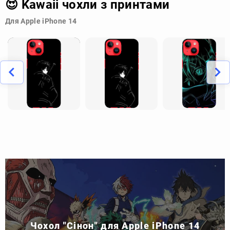
😍 Kawaii чохли з принтами
Для Apple iPhone 14
Чохол "Сінон" для Apple iPhone 14