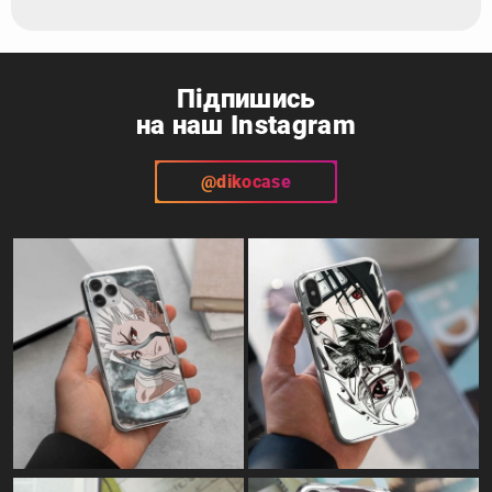
Підпишись
на наш Instagram
@dikocase