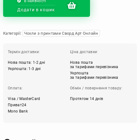
В наявності
Додати в кошик
Категорії:
Чохли з принтами Сворд Арт Онлайн
Термін доставки:
Ціна доставки:
Нова пошта: 1-2 дні
Нова пошта
за тарифами перевізника
Укрпошта: 1-3 дні
Укрпошта
за тарифами перевізника
Оплата:
Обмін / повернення товару:
Visa / MasterCard
Протягом 14 днів
Приват24
Mono Bank