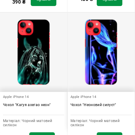
390
₴
Apple iPhone 14
Apple iPhone 14
Чохол "Кагуя ахегао неон"
Чохол "Неоновий силуєт"
Матеріал:
Чорний матовий
Матеріал:
Чорний матовий
силікон
силікон