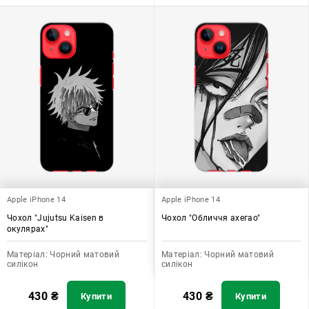
Apple iPhone 14
Apple iPhone 14
Чохол "Jujutsu Kaisen в
Чохол "Обличчя ахегао"
окулярах"
Матеріал:
Чорний матовий
Матеріал:
Чорний матовий
силікон
силікон
430
₴
430
₴
Купити
Купити