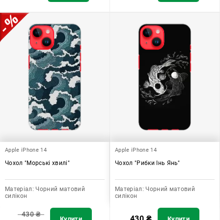
Apple iPhone 14
Apple iPhone 14
Чохол "Морські хвилі"
Чохол "Рибки Інь Янь"
Матеріал:
Чорний матовий
Матеріал:
Чорний матовий
силікон
силікон
430
₴
430
₴
Купити
Купити