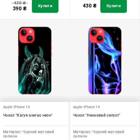
430
₴
430
₴
Купити
Купити
390
₴
Apple iPhone 14
Apple iPhone 14
Чохол "Кагуя ахегао неон"
Чохол "Неоновий силуєт"
Матеріал:
Чорний матовий
Матеріал:
Чорний матовий
силікон
силікон