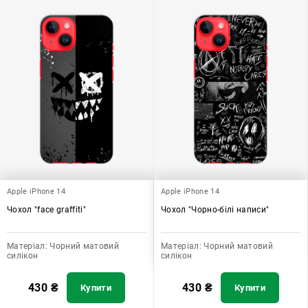
Apple iPhone 14
Apple iPhone 14
Чохол "face graffiti"
Чохол "Чорно-білі написи"
Матеріал:
Чорний матовий
Матеріал:
Чорний матовий
силікон
силікон
430
₴
430
₴
Купити
Купити