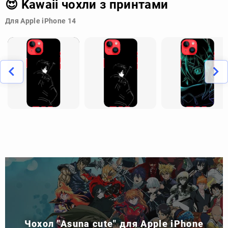
😍 Kawaii чохли з принтами
Для Apple iPhone 14
Чохол "Asuna cute" для Apple iPhone