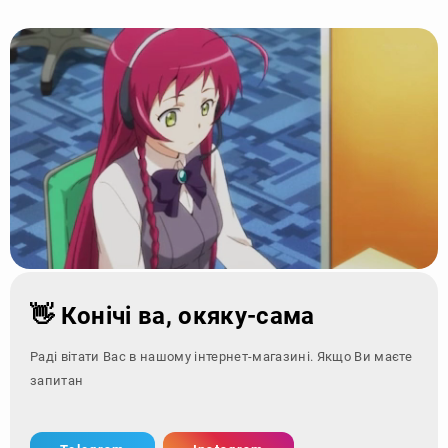
👋 Конічі ва, окяку-сама
Раді вітати Вас в нашому інтернет-магазині. Якщо Ви маєте
запитання - зверні