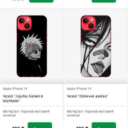
Apple iPhone 14
Apple iPhone 14
Чохол "Jujutsu Kaisen в
Чохол "Обличчя ахегао"
окулярах"
Матеріал:
Чорний матовий
Матеріал:
Чорний матовий
силікон
силікон