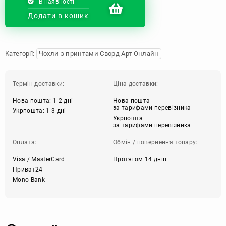
В наявності
Додати в кошик
Категорії:
Чохли з принтами Сворд Арт Онлайн
Термін доставки:
Ціна доставки:
Нова пошта: 1-2 дні
Нова пошта
за тарифами перевізника
Укрпошта: 1-3 дні
Укрпошта
за тарифами перевізника
Оплата:
Обмін / повернення товару:
Visa / MasterCard
Протягом 14 днів
Приват24
Mono Bank