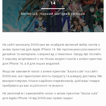
14
Матеріал: Чорний матовий силікон
На сайті магазину
DIKOcase
ви знайдете великий вибір чохлів з
аніме принтом для Apple iPhone 14. Ми пропонуємо різноманітні
дизайни та матеріали, наприклад з тематики:
Сворд Арт Онлайн
.
У нашому асортименті є не тільки моделі чохлів з аніме принтом
для iPhone 14, а й для інших моделей.
Якщо ви замовите чохол з аніме принтом "Asuna cute" на сайті
DIKOcase, ми гарантуємо якість продукту та швидку доставку. Ми
використовуємо тільки надійних перевізників, щоб ваші товари
прибували до вас в цілісності та вчасно.
Не зволікайте і замовляйте чохол з аніме принтом "Asuna cute"
для Apple iPhone 14 від DIKOcase прямо зараз!