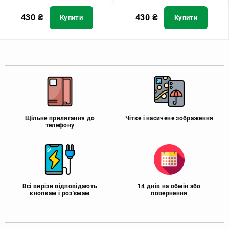
430
₴
430
₴
Купити
Купити
Щільне прилягання до
Чітке і насичене зображення
телефону
Всі вирізи відповідають
14 днів на обмін або
кнопкам і роз'ємам
повернення