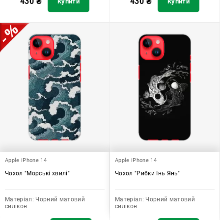
430
₴
430
₴
Купити
Купити
Apple iPhone 14
Apple iPhone 14
Чохол "Морські хвилі"
Чохол "Рибки Інь Янь"
Матеріал:
Чорний матовий
Матеріал:
Чорний матовий
силікон
силікон