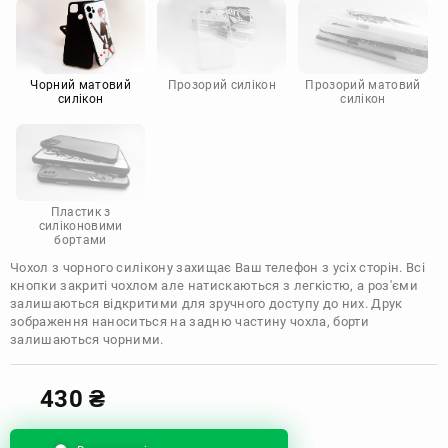
Motorola
Чорний матовий
Прозорий силікон
Прозорий матовий
силікон
силікон
Пластик з
силіконовими
бортами
Чохол з чорного силікону захищає Ваш телефон з усіх сторін. Всі
кнопки закриті чохлом але натискаються з легкістю, а роз'єми
залишаються відкритими для зручного доступу до них. Друк
зображення наноситься на задню частину чохла, борти
залишаються чорними.
430
₴