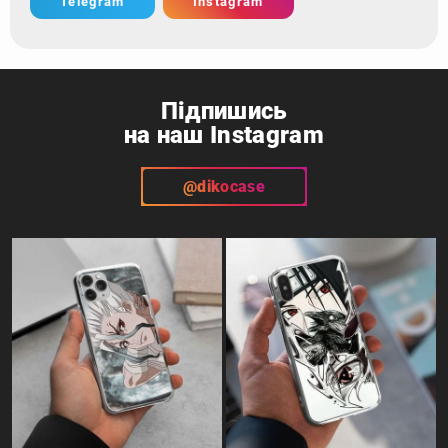
Telegram
Instagram
Підпишись
на наш Instagram
@dikocase