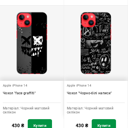
Apple iPhone 14
Apple iPhone 14
Чохол "face graffiti"
Чохол "Чорно-білі написи"
Матеріал:
Чорний матовий
Матеріал:
Чорний матовий
силікон
силікон
430
₴
430
₴
Купити
Купити