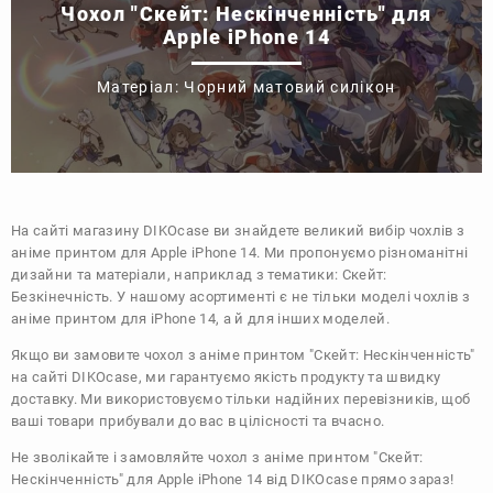
Чохол "Скейт: Нескінченність" для
Apple iPhone 14
Матеріал: Чорний матовий силікон
На сайті магазину
DIKOcase
ви знайдете великий вибір чохлів з
аніме принтом для Apple iPhone 14. Ми пропонуємо різноманітні
дизайни та матеріали, наприклад з тематики:
Скейт:
Безкінечність
. У нашому асортименті є не тільки моделі чохлів з
аніме принтом для iPhone 14, а й для інших моделей.
Якщо ви замовите чохол з аніме принтом "Скейт: Нескінченність"
на сайті DIKOcase, ми гарантуємо якість продукту та швидку
доставку. Ми використовуємо тільки надійних перевізників, щоб
ваші товари прибували до вас в цілісності та вчасно.
Не зволікайте і замовляйте чохол з аніме принтом "Скейт:
Нескінченність" для Apple iPhone 14 від DIKOcase прямо зараз!