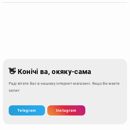
👋 Конічі ва, окяку-сама
Раді вітати Вас в нашому інтернет-магазині. Якщо Ви маєте
запитання - звер