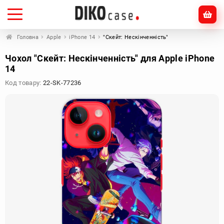
Головна
Apple
iPhone 14
"Скейт: Нескінченність"
Чохол "Скейт: Нескінченність" для Apple iPhone
14
Код товару:
22-SK-77236