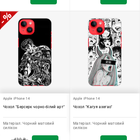
Apple iPhone 14
Apple iPhone 14
Чохол "Берсерк чорно-білий арт"
Чохол "Кагуя ахегао"
Матеріал:
Чорний матовий
Матеріал:
Чорний матовий
силікон
силікон
430
₴