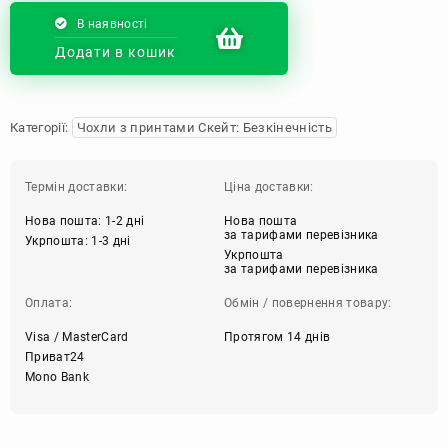
В наявності
Додати в кошик
Категорії:
Чохли з принтами Скейт: Безкінечність
Термін доставки:
Ціна доставки:
Нова пошта: 1-2 дні
Нова пошта
за тарифами перевізника
Укрпошта: 1-3 дні
Укрпошта
за тарифами перевізника
Оплата:
Обмін / повернення товару:
Visa / MasterCard
Протягом 14 днів
Приват24
Mono Bank