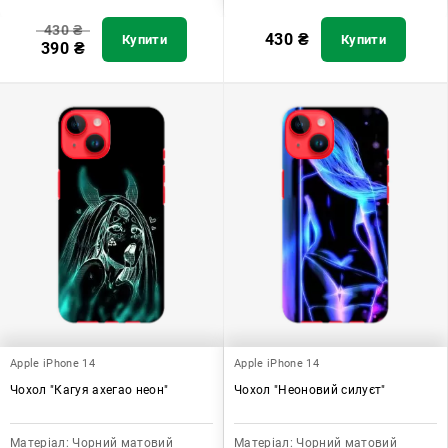
430
₴
430
₴
Купити
Купити
390
₴
Apple iPhone 14
Apple iPhone 14
Чохол "Кагуя ахегао неон"
Чохол "Неоновий силуєт"
Матеріал:
Чорний матовий
Матеріал:
Чорний матовий