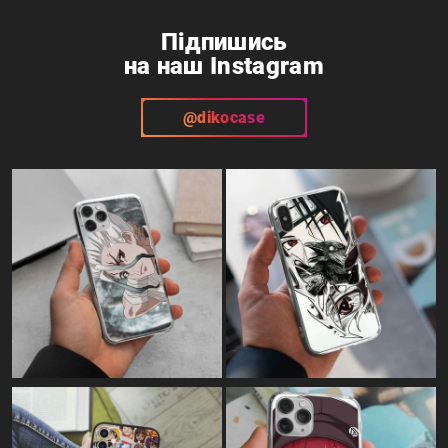
Telegram
Instagram
Підпишись
на наш Instagram
@dikocase