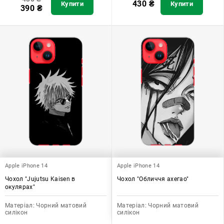
430
₴
Купити
Купити
390
₴
Apple iPhone 14
Apple iPhone 14
Чохол "Jujutsu Kaisen в
Чохол "Обличчя ахегао"
окулярах"
Матеріал:
Чорний матовий
Матеріал:
Чорний матовий
силікон
силікон