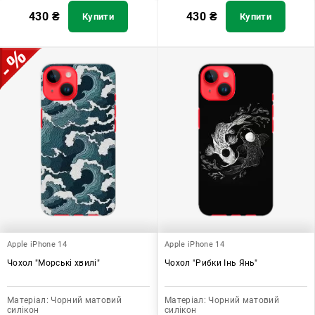
430
₴
430
₴
Купити
Купити
Apple iPhone 14
Apple iPhone 14
Чохол "Морські хвилі"
Чохол "Рибки Інь Янь"
Матеріал:
Чорний матовий
Матеріал:
Чорний матовий
силікон
силікон