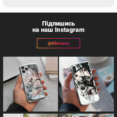
Підпишись
на наш Instagram
@dikocase