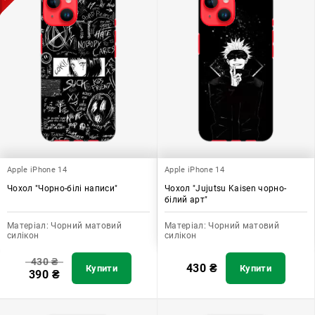
Apple iPhone 14
Apple iPhone 14
Чохол "Чорно-білі написи"
Чохол "Jujutsu Kaisen чорно-
білий арт"
Матеріал:
Чорний матовий
Матеріал:
Чорний матовий
силікон
силікон
430
₴
430
₴
Купити
Купити
390
₴