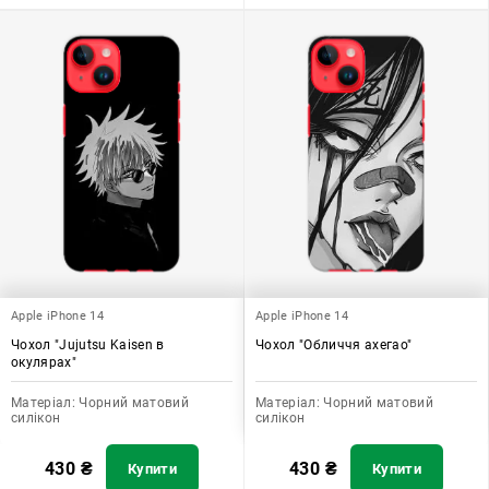
Apple iPhone 14
Apple iPhone 14
Чохол "Jujutsu Kaisen в
Чохол "Обличчя ахегао"
окулярах"
Матеріал:
Чорний матовий
Матеріал:
Чорний матовий
силікон
силікон
430
₴
430
₴
Купити
Купити