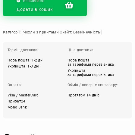
В наявності
Додати в кошик
Категорії:
Чохли з принтами Скейт: Безкінечність
Термін доставки:
Ціна доставки:
Нова пошта: 1-2 дні
Нова пошта
за тарифами перевізника
Укрпошта: 1-3 дні
Укрпошта
за тарифами перевізника
Оплата:
Обмін / повернення товару:
Visa / MasterCard
Протягом 14 днів
Приват24
Mono Bank