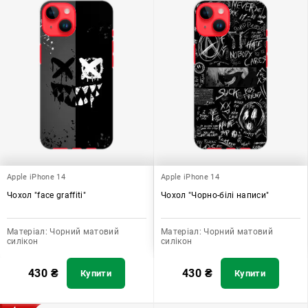
Apple iPhone 14
Apple iPhone 14
Чохол "face graffiti"
Чохол "Чорно-білі написи"
Матеріал:
Чорний матовий
Матеріал:
Чорний матовий
силікон
силікон
430
₴
430
₴
Купити
Купити