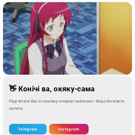
👋 Конічі ва, окяку-сама
Раді вітати Вас в нашому інтернет-магазині. Якщо Ви маєте
запитання - зверні
Telegram
Instagram