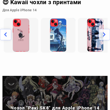
😍 Kawaii чохли з принтами
Для Apple iPhone 14
Чохол "Рекі SK8" для Apple iPhone 14