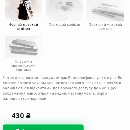
Motorola
Чорний матовий
Прозорий силікон
Прозорий матовий
силікон
силікон
Пластик з
силіконовими
бортами
Чохол з чорного силікону захищає Ваш телефон з усіх сторін. Всі
кнопки закриті чохлом але натискаються з легкістю, а роз'єми
залишаються відкритими для зручного доступу до них. Друк
зображення наноситься на задню частину чохла, борти
залишаються чорними.
430
₴