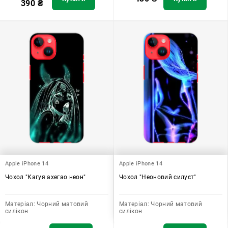
390
₴
Apple iPhone 14
Apple iPhone 14
Чохол "Кагуя ахегао неон"
Чохол "Неоновий силуєт"
Матеріал:
Чорний матовий
Матеріал:
Чорний матовий
силікон
силікон