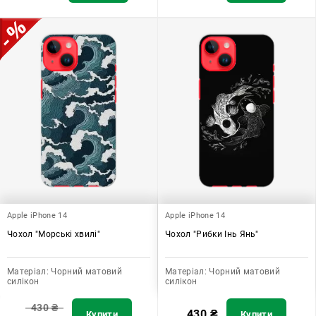
Apple iPhone 14
Apple iPhone 14
Чохол "Морські хвилі"
Чохол "Рибки Інь Янь"
Матеріал:
Чорний матовий
Матеріал:
Чорний матовий
силікон
силікон
430
₴
430
₴
Купити
Купити