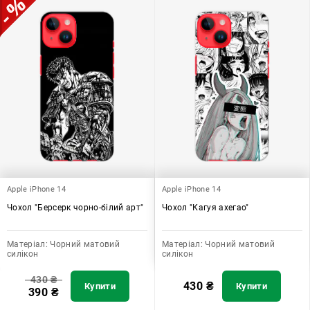
Apple iPhone 14
Apple iPhone 14
Чохол "Берсерк чорно-білий арт"
Чохол "Кагуя ахегао"
Матеріал:
Чорний матовий
Матеріал:
Чорний матовий
силікон
силікон
430
₴
430
₴
Купити
Купити
390
₴