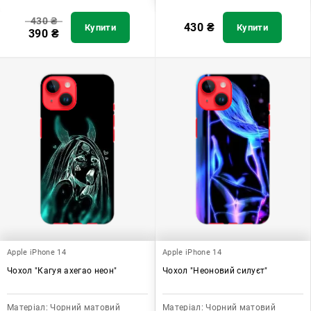
430
₴
430
₴
Купити
Купити
390
₴
Apple iPhone 14
Apple iPhone 14
Чохол "Кагуя ахегао неон"
Чохол "Неоновий силуєт"
Матеріал:
Чорний матовий
Матеріал:
Чорний матовий