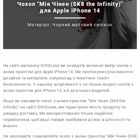
Чохол "Мія Чінен (SK8 the Infinity)"
для Apple iPhone 14
Матеріал: Чорний матовий силікон
На сайті магазину
DIKOcase
ви знайдете великий вибір чохлів з
аніме принтом для Apple iPhone 14. Ми пропонуємо різноманітні
дизайни та матеріали, наприклад з тематики:
Скейт:
Безкінечність
. У нашому асортименті є не тільки моделі чохлів з
аніме принтом для iPhone 14, а й для інших моделей.
Якщо ви замовите чохол з аніме принтом "Мія Чінен (SK8 the
Infinity)" на сайті DIKOcase, ми гарантуємо якість продукту та
швидку доставку. Ми використовуємо тільки надійних
перевізників, щоб ваші товари прибували до вас в цілісності та
вчасно.
Не зволікайте і замовляйте чохол з аніме принтом "Мія Чінен (SK8