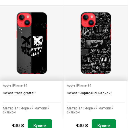
Apple iPhone 14
Apple iPhone 14
Чохол "face graffiti"
Чохол "Чорно-білі написи"
Матеріал:
Чорний матовий
Матеріал:
Чорний матовий
силікон
силікон
430
₴
430
₴
Купити
Купити