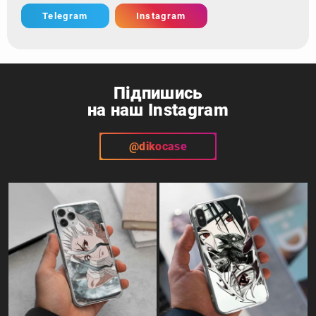
Telegram
Instagram
Підпишись
на наш Instagram
@dikocase