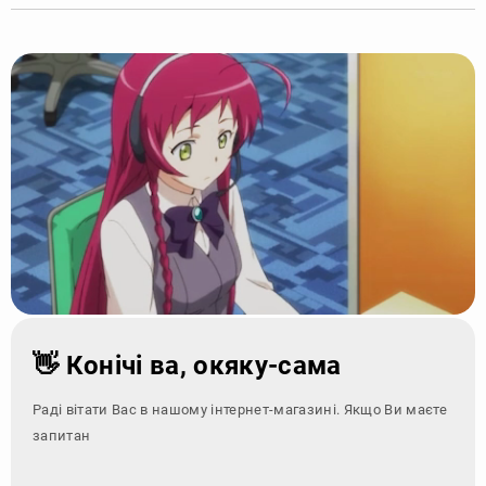
👋 Конічі ва, окяку-сама
Раді вітати Вас в нашому інтернет-магазині. Якщо Ви маєте
запитання - зверні