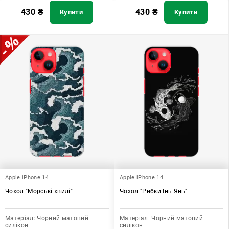
430
₴
430
₴
Купити
Купити
Apple iPhone 14
Apple iPhone 14
Чохол "Морські хвилі"
Чохол "Рибки Інь Янь"
Матеріал:
Чорний матовий
Матеріал:
Чорний матовий
силікон
силікон