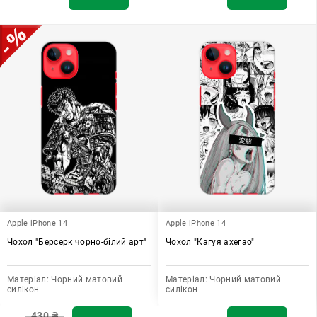
Apple iPhone 14
Apple iPhone 14
Чохол "Берсерк чорно-білий арт"
Чохол "Кагуя ахегао"
Матеріал:
Чорний матовий
Матеріал:
Чорний матовий
силікон
силікон
430
₴