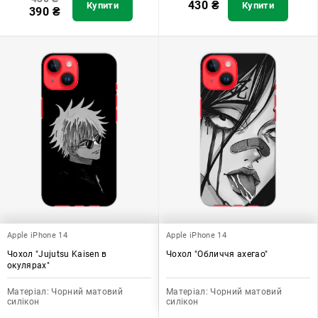
430
₴
Купити
Купити
390
₴
Apple iPhone 14
Apple iPhone 14
Чохол "Jujutsu Kaisen в
Чохол "Обличчя ахегао"
окулярах"
Матеріал:
Чорний матовий
Матеріал:
Чорний матовий
силікон
силікон