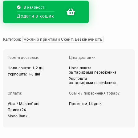
В наявності
Додати в кошик
Категорії:
Чохли з принтами Скейт: Безкінечність
Термін доставки:
Ціна доставки:
Нова пошта: 1-2 дні
Нова пошта
за тарифами перевізника
Укрпошта: 1-3 дні
Укрпошта
за тарифами перевізника
Оплата:
Обмін / повернення товару:
Visa / MasterCard
Протягом 14 днів
Приват24
Mono Bank