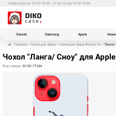
Графік роботи:
Пн-Пт 09:00 - 21:00 Сб-Нд 10:00-18:00
Xiaomi
Samsung
Apple
Huaw
Головна
Чохли для
Apple
Чохли для Apple
iPhone 14
"Ланга/
Чохол "Ланга/ Сноу" для Apple
Код товару:
22-SK-77244