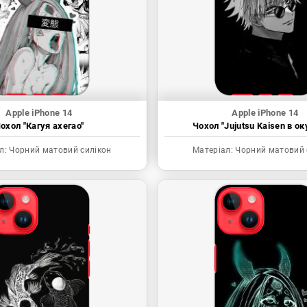
Apple iPhone 14
Apple iPhone 14
охол "Кагуя ахегао"
Чохол "Jujutsu Kaisen в ок
л:
Чорний матовий силікон
Матеріал:
Чорний матовий 