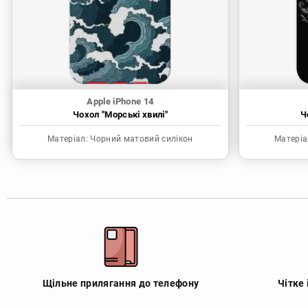
Apple iPhone 14
Чохол "Морські хвилі"
Ч
Матеріал:
Чорний матовий силікон
Матеріа
Щільне прилягання до телефону
Чітке