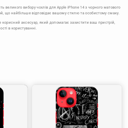
сть великого вибору чохлів для Apple iPhone 14 з чорного матового
ой, що найбільше відповідає вашому стилю та особистому смаку.
же корисний аксесуар, який допомагає захистити ваш пристрій,
ості в користуванні.