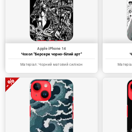
Apple iPhone 14
Чохол "Берсерк чорно-білий арт"
Ч
Матеріал:
Чорний матовий силікон
Матеріа