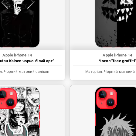
Apple iPhone 14
Apple iPhone 14
utsu Kaisen чорно-білий арт"
Чохол "face graffiti
л:
Чорний матовий силікон
Матеріал:
Чорний матовий 