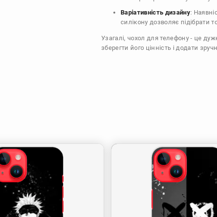
Варіативність дизайну
: Наявні
силікону дозволяє підібрати т
Узагалі, чохол для телефону - це ду
зберегти його цінність і додати зручн