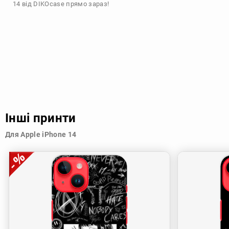
14 від DIKOcase прямо зараз!
Інші принти
Для Apple iPhone 14