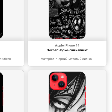
Apple iPhone 14
"
Чохол "Чорно-білі написи"
силікон
Матеріал:
Чорний матовий силікон