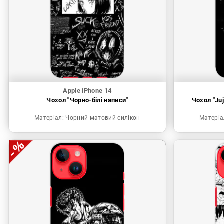
Apple iPhone 14
Чохол "Чорно-білі написи"
Чохол "Juj
Матеріал:
Чорний матовий силікон
Матеріа