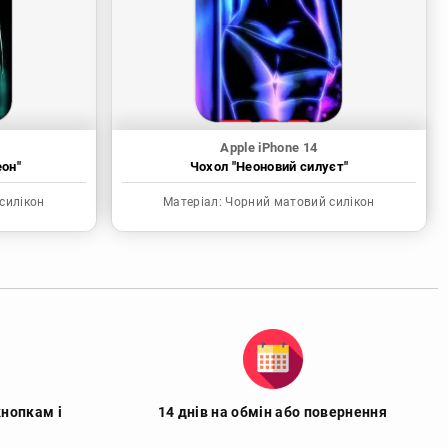
Apple iPhone 14
еон"
Чохол "Неоновий силуєт"
силікон
Матеріал:
Чорний матовий силікон
кнопкам і
14 днів на обмін або повернення