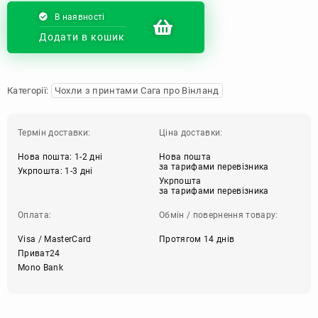
В наявності
Додати в кошик
Категорії:
Чохли з принтами Сага про Вінланд
Термін доставки:
Ціна доставки:
Нова пошта: 1-2 дні
Нова пошта
за тарифами перевізника
Укрпошта: 1-3 дні
Укрпошта
за тарифами перевізника
Оплата:
Обмін / повернення товару:
Visa / MasterCard
Протягом 14 днів
Приват24
Mono Bank