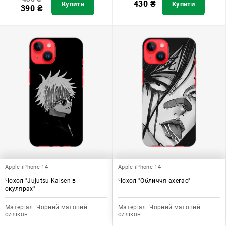
430
₴
Купити
Купити
390
₴
Apple iPhone 14
Apple iPhone 14
Чохол "Jujutsu Kaisen в
Чохол "Обличчя ахегао"
окулярах"
Матеріал:
Чорний матовий
Матеріал:
Чорний матовий
силікон
силікон