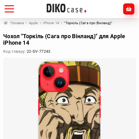
Головна
Apple
iPhone 14
"Торкіль (Сага про Вінланд)"
Чохол "Торкіль (Сага про Вінланд)" для Apple
iPhone 14
Код товару:
22-SV-77243