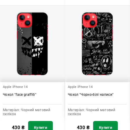
Apple iPhone 14
Apple iPhone 14
Чохол "face graffiti"
Чохол "Чорно-білі написи"
Матеріал:
Чорний матовий
Матеріал:
Чорний матовий
силікон
силікон
430
₴
430
₴
Купити
Купити