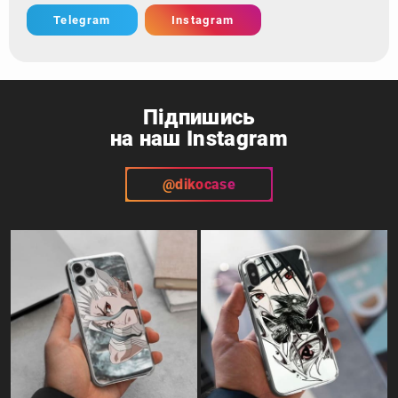
Telegram
Instagram
Підпишись
на наш Instagram
@dikocase