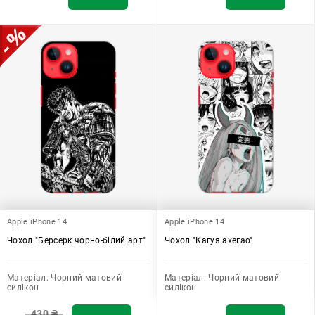
Apple iPhone 14
Apple iPhone 14
Чохол "Берсерк чорно-білий арт"
Чохол "Кагуя ахегао"
Матеріал:
Чорний матовий
Матеріал:
Чорний матовий
силікон
силікон
430
₴