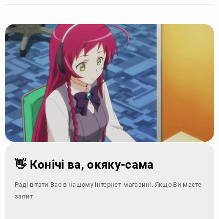
👋 Конічі ва, окяку-сама
Раді вітати Вас в нашому інтернет-магазині. Якщо Ви маєте
запитання - зверн