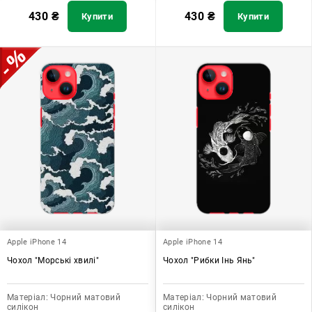
430
₴
430
₴
Купити
Купити
Apple iPhone 14
Apple iPhone 14
Чохол "Морські хвилі"
Чохол "Рибки Інь Янь"
Матеріал:
Чорний матовий
Матеріал:
Чорний матовий
силікон
силікон