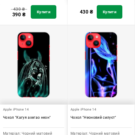
430
₴
430
₴
Купити
Купити
390
₴
Apple iPhone 14
Apple iPhone 14
Чохол "Кагуя ахегао неон"
Чохол "Неоновий силуєт"
Матеріал:
Чорний матовий
Матеріал:
Чорний матовий