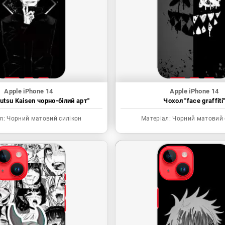
Apple iPhone 14
Apple iPhone 14
utsu Kaisen чорно-білий арт"
Чохол "face graffiti
л:
Чорний матовий силікон
Матеріал:
Чорний матовий 