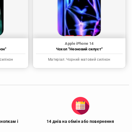
Apple iPhone 14
еон"
Чохол "Неоновий силуєт"
силікон
Матеріал:
Чорний матовий силікон
кнопкам і
14 днів на обмін або повернення