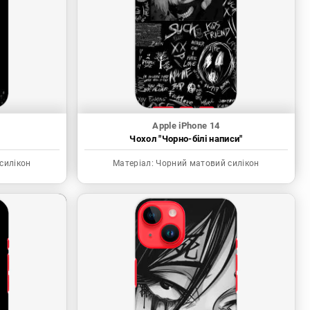
Apple iPhone 14
"
Чохол "Чорно-білі написи"
силікон
Матеріал:
Чорний матовий силікон