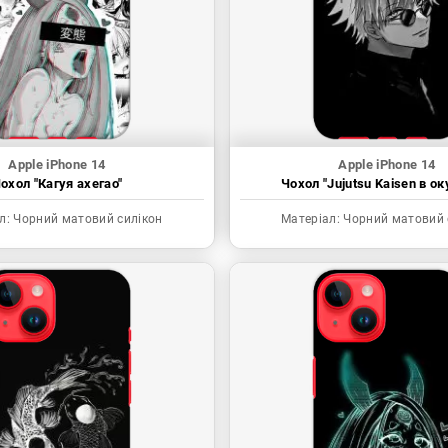
Apple iPhone 14
Apple iPhone 14
охол "Кагуя ахегао"
Чохол "Jujutsu Kaisen в ок
л:
Чорний матовий силікон
Матеріал:
Чорний матовий 