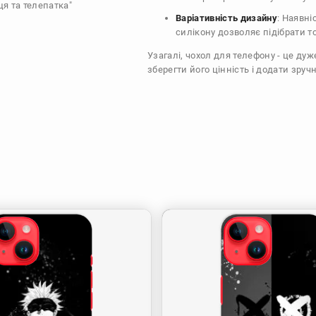
ця та телепатка"
Варіативність дизайну
: Наявні
силікону дозволяє підібрати т
Узагалі, чохол для телефону - це ду
зберегти його цінність і додати зручн