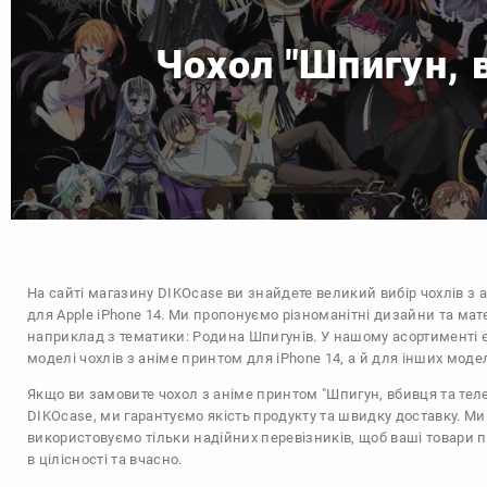
Чохол "Шпигун, 
На сайті магазину
DIKOcase
ви знайдете великий вибір чохлів з 
для Apple iPhone 14. Ми пропонуємо різноманітні дизайни та мат
наприклад з тематики:
Родина Шпигунів
. У нашому асортименті є
моделі чохлів з аніме принтом для iPhone 14, а й для інших моде
Якщо ви замовите чохол з аніме принтом "Шпигун, вбивця та теле
DIKOcase, ми гарантуємо якість продукту та швидку доставку. Ми
використовуємо тільки надійних перевізників, щоб ваші товари 
в цілісності та вчасно.