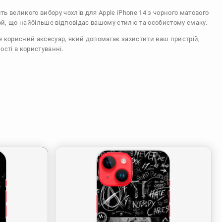
сть великого вибору чохлів для Apple iPhone 14 з чорного матового
ой, що найбільше відповідає вашому стилю та особистому смаку.
же корисний аксесуар, який допомагає захистити ваш пристрій,
ості в користуванні.