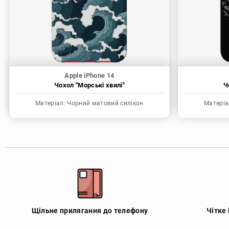
Apple iPhone 14
Чохол "Морські хвилі"
Ч
Матеріал:
Чорний матовий силікон
Матеріа
Щільне прилягання до телефону
Чітке