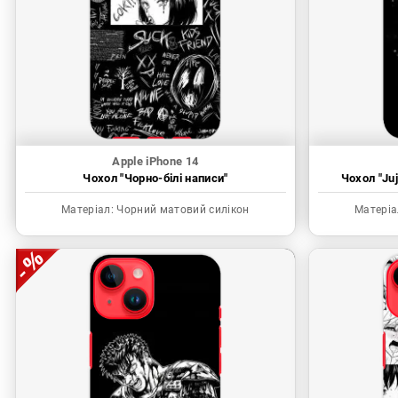
Apple iPhone 14
Чохол "Чорно-білі написи"
Чохол "Juj
Матеріал:
Чорний матовий силікон
Матеріа