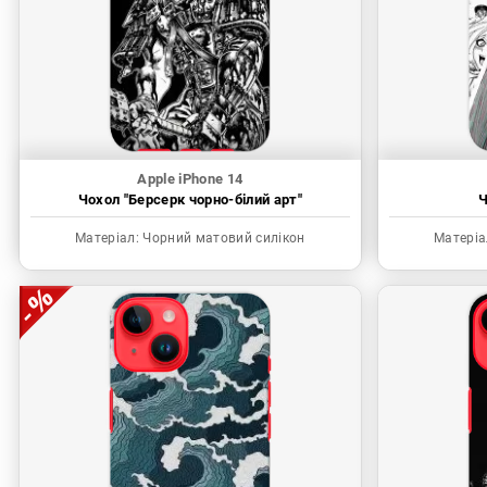
Apple iPhone 14
Чохол "Берсерк чорно-білий арт"
Ч
Матеріал:
Чорний матовий силікон
Матеріа