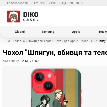
Графік роботи:
Пн-Пт 09:00 - 21:00 Сб-Нд 10:00-18:00
Xiaomi
Samsung
Apple
Huaw
Головна
Чохли для
Apple
Чохли для Apple
iPhone 14
"Шпигун
Чохол "Шпигун, вбивця та тел
Код товару:
22-SF-77250