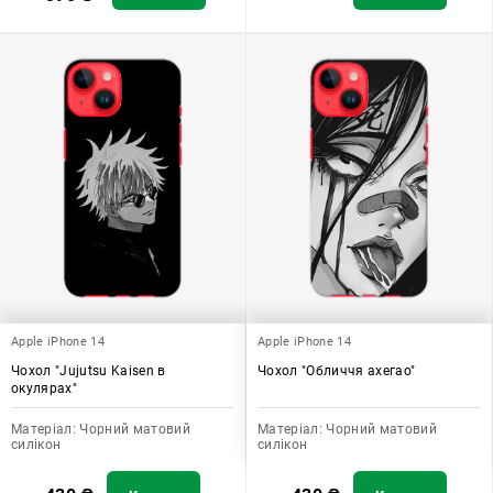
Apple iPhone 14
Apple iPhone 14
Чохол "Jujutsu Kaisen в
Чохол "Обличчя ахегао"
окулярах"
Матеріал:
Чорний матовий
Матеріал:
Чорний матовий
силікон
силікон