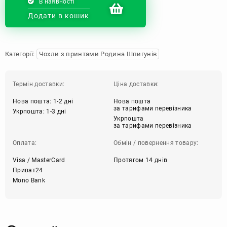
В наявності
Додати в кошик
Категорії:
Чохли з принтами Родина Шпигунів
Термін доставки:
Ціна доставки:
Нова пошта: 1-2 дні
Нова пошта
за тарифами перевізника
Укрпошта: 1-3 дні
Укрпошта
за тарифами перевізника
Оплата:
Обмін / повернення товару:
Visa / MasterCard
Протягом 14 днів
Приват24
Mono Bank