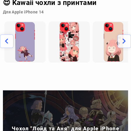
😍 Kawaii чохли з принтами
Для Apple iPhone 14
Чохол "Лойд та Аня" для Apple iPhone