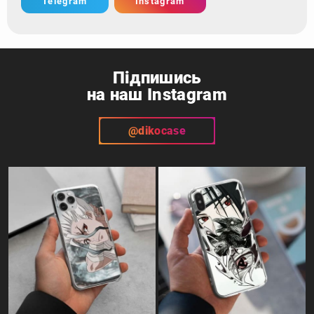
Telegram
Instagram
Підпишись
на наш Instagram
@dikocase