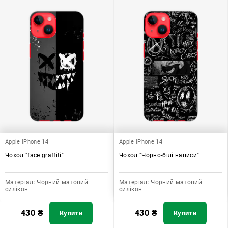
Apple iPhone 14
Apple iPhone 14
Чохол "face graffiti"
Чохол "Чорно-білі написи"
Матеріал:
Чорний матовий
Матеріал:
Чорний матовий
силікон
силікон
430
₴
430
₴
Купити
Купити