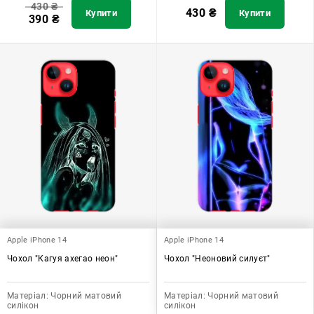
430
₴
430
₴
Купити
Купити
390
₴
Apple iPhone 14
Apple iPhone 14
Чохол "Кагуя ахегао неон"
Чохол "Неоновий силуєт"
Матеріал:
Чорний матовий
Матеріал:
Чорний матовий
силікон
силікон