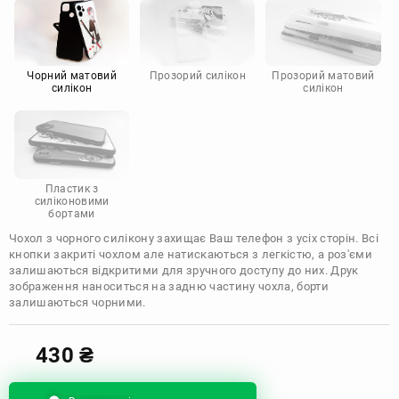
Motorola
Чорний матовий
Прозорий силікон
Прозорий матовий
силікон
силікон
Пластик з
силіконовими
бортами
Чохол з чорного силікону захищає Ваш телефон з усіх сторін. Всі
кнопки закриті чохлом але натискаються з легкістю, а роз'єми
залишаються відкритими для зручного доступу до них. Друк
зображення наноситься на задню частину чохла, борти
залишаються чорними.
430
₴