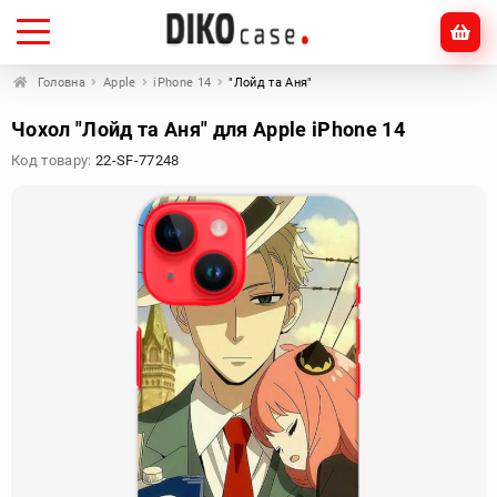
Головна
Apple
iPhone 14
"Лойд та Аня"
Чохол "Лойд та Аня" для Apple iPhone 14
Код товару:
22-SF-77248