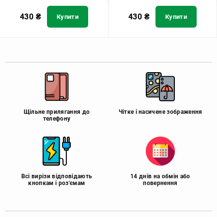
430
₴
430
₴
Купити
Купити
Щільне прилягання до
Чітке і насичене зображення
телефону
Всі вирізи відповідають
14 днів на обмін або
кнопкам і роз'ємам
повернення