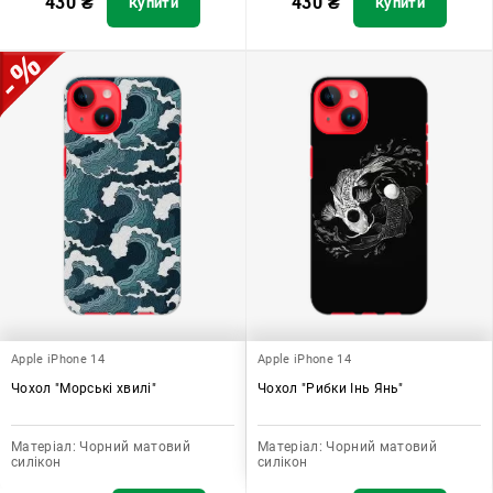
430
₴
430
₴
Купити
Купити
Apple iPhone 14
Apple iPhone 14
Чохол "Морські хвилі"
Чохол "Рибки Інь Янь"
Матеріал:
Чорний матовий
Матеріал:
Чорний матовий
силікон
силікон