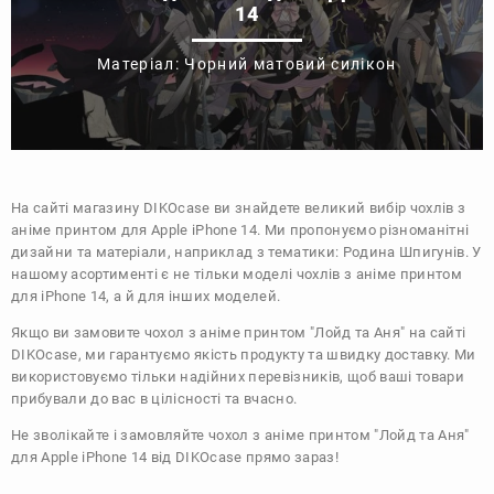
14
Матеріал: Чорний матовий силікон
На сайті магазину
DIKOcase
ви знайдете великий вибір чохлів з
аніме принтом для Apple iPhone 14. Ми пропонуємо різноманітні
дизайни та матеріали, наприклад з тематики:
Родина Шпигунів
. У
нашому асортименті є не тільки моделі чохлів з аніме принтом
для iPhone 14, а й для інших моделей.
Якщо ви замовите чохол з аніме принтом "Лойд та Аня" на сайті
DIKOcase, ми гарантуємо якість продукту та швидку доставку. Ми
використовуємо тільки надійних перевізників, щоб ваші товари
прибували до вас в цілісності та вчасно.
Не зволікайте і замовляйте чохол з аніме принтом "Лойд та Аня"
для Apple iPhone 14 від DIKOcase прямо зараз!