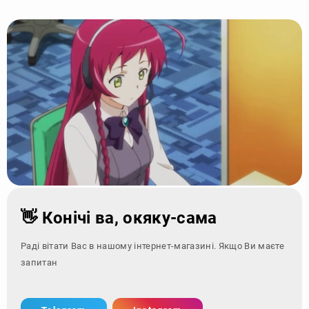
👋 Конічі ва, окяку-сама
Раді вітати Вас в нашому інтернет-магазині. Якщо Ви маєте
запитання - зверні