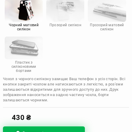
Motorola
Чорний матовий
Прозорий силікон
Прозорий матовий
силікон
силікон
Пластик з
силіконовими
бортами
Чохол з чорного силікону захищає Ваш телефон з усіх сторін. Всі
кнопки закриті чохлом але натискаються з легкістю, а роз'єми
залишаються відкритими для зручного доступу до них. Друк
зображення наноситься на задню частину чохла, борти
залишаються чорними.
430
₴