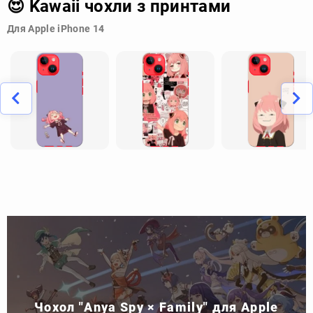
😍 Kawaii чохли з принтами
Для Apple iPhone 14
Чохол "Anya Spy × Family" для Apple