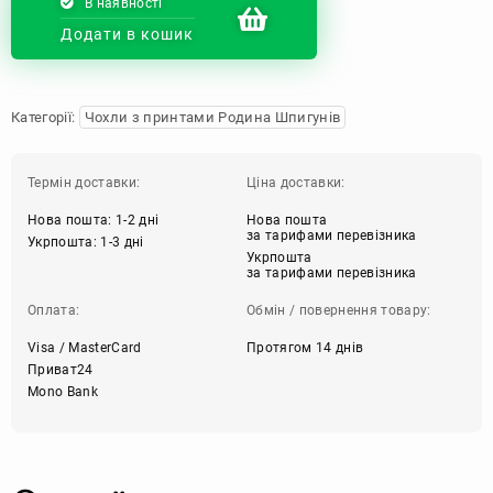
В наявності
Додати в кошик
Категорії:
Чохли з принтами Родина Шпигунів
Термін доставки:
Ціна доставки:
Нова пошта: 1-2 дні
Нова пошта
за тарифами перевізника
Укрпошта: 1-3 дні
Укрпошта
за тарифами перевізника
Оплата:
Обмін / повернення товару:
Visa / MasterCard
Протягом 14 днів
Приват24
Mono Bank