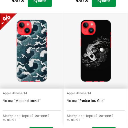
430
₴
430
₴
Купити
Купити
Apple iPhone 14
Apple iPhone 14
Чохол "Морські хвилі"
Чохол "Рибки Інь Янь"
Матеріал:
Чорний матовий
Матеріал:
Чорний матовий
силікон
силікон