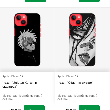
Apple iPhone 14
Apple iPhone 14
Чохол "Jujutsu Kaisen в
Чохол "Обличчя ахегао"
окулярах"
Матеріал:
Чорний матовий
Матеріал:
Чорний матовий
силікон
силікон