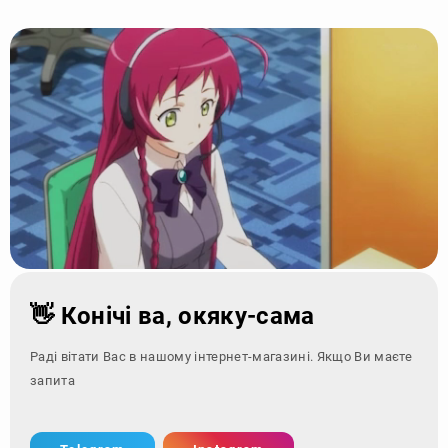
👋 Конічі ва, окяку-сама
Раді вітати Вас в нашому інтернет-магазині. Якщо Ви маєте
запитання - зверні