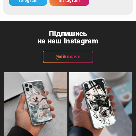
Telegram
Instagram
Підпишись
на наш Instagram
@dikocase