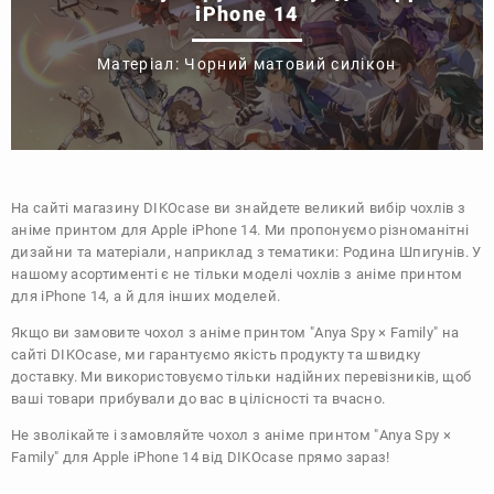
iPhone 14
Матеріал: Чорний матовий силікон
На сайті магазину
DIKOcase
ви знайдете великий вибір чохлів з
аніме принтом для Apple iPhone 14. Ми пропонуємо різноманітні
дизайни та матеріали, наприклад з тематики:
Родина Шпигунів
. У
нашому асортименті є не тільки моделі чохлів з аніме принтом
для iPhone 14, а й для інших моделей.
Якщо ви замовите чохол з аніме принтом "Anya Spy × Family" на
сайті DIKOcase, ми гарантуємо якість продукту та швидку
доставку. Ми використовуємо тільки надійних перевізників, щоб
ваші товари прибували до вас в цілісності та вчасно.
Не зволікайте і замовляйте чохол з аніме принтом "Anya Spy ×
Family" для Apple iPhone 14 від DIKOcase прямо зараз!