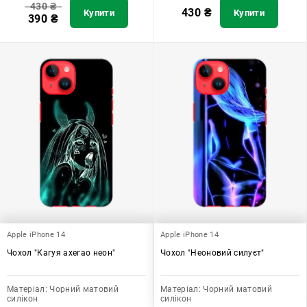
430
₴
430
₴
Купити
Купити
390
₴
Apple iPhone 14
Apple iPhone 14
Чохол "Кагуя ахегао неон"
Чохол "Неоновий силуєт"
Матеріал:
Чорний матовий
Матеріал:
Чорний матовий
силікон
силікон