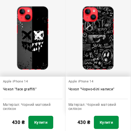
Apple iPhone 14
Apple iPhone 14
Чохол "face graffiti"
Чохол "Чорно-білі написи"
Матеріал:
Чорний матовий
Матеріал:
Чорний матовий
силікон
силікон
430
₴
430
₴
Купити
Купити