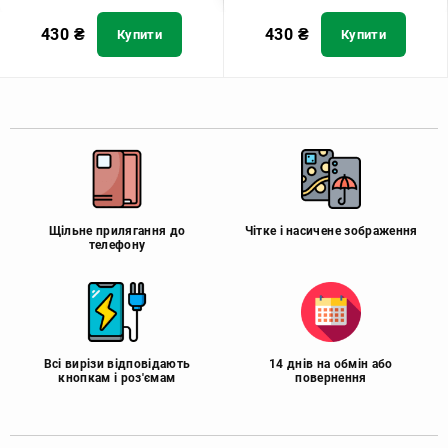
430
₴
430
₴
Купити
Купити
Щільне прилягання до
Чітке і насичене зображення
телефону
Всі вирізи відповідають
14 днів на обмін або
кнопкам і роз'ємам
повернення