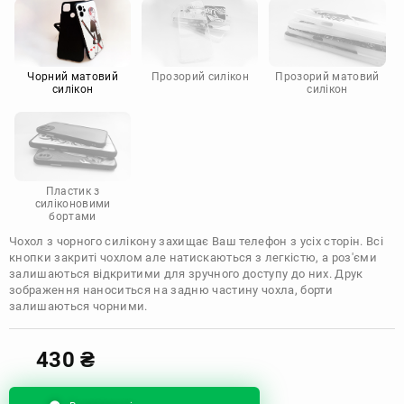
Motorola
Чорний матовий
Прозорий силікон
Прозорий матовий
силікон
силікон
Пластик з
силіконовими
бортами
Чохол з чорного силікону захищає Ваш телефон з усіх сторін. Всі
кнопки закриті чохлом але натискаються з легкістю, а роз'єми
залишаються відкритими для зручного доступу до них. Друк
зображення наноситься на задню частину чохла, борти
залишаються чорними.
430
₴