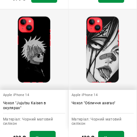
Apple iPhone 14
Apple iPhone 14
Чохол "Jujutsu Kaisen в
Чохол "Обличчя ахегао"
окулярах"
Матеріал:
Чорний матовий
Матеріал:
Чорний матовий
силікон
силікон