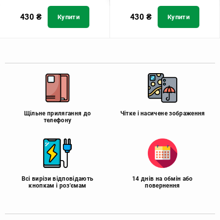
430
₴
430
₴
Купити
Купити
Щільне прилягання до
Чітке і насичене зображення
телефону
Всі вирізи відповідають
14 днів на обмін або
кнопкам і роз'ємам
повернення