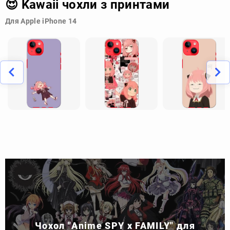
😍 Kawaii чохли з принтами
Для Apple iPhone 14
Чохол "Anime SPY x FAMILY" для