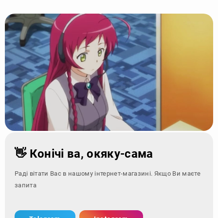
👋 Конічі ва, окяку-сама
Раді вітати Вас в нашому інтернет-магазині. Якщо Ви маєте
запитання - зверні