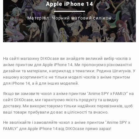
Apple iPhone 14
Матеріал: Чорний матовий силікон
На сайті магазину
DIKOcase
ви знайдете великий вибір чохлів з
аніме принтом для Apple iPhone 14. Ми пропонуємо різноманітні
дизайни та матеріали, наприклад з тематики:
Родина Шпигунів
. У
нашому асортименті є не тільки моделі чохлів з аніме принтом
для iPhone 14, а й для інших моделей.
Якщо ви замовите чохол з аніме принтом "Anime SPY x FAMILY" на
сайті DIKOcase, ми гарантуємо якість продукту та швидку
доставку. Ми використовуємо тільки надійних перевізників, щоб
ваші товари прибували до вас в цілісності та вчасно.
Не зволікайте і замовляйте чохол з аніме принтом "Anime SPY x
FAMILY" для Apple iPhone 14 від DIKOcase прямо зараз!