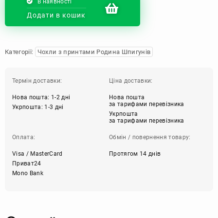
В наявності
Додати в кошик
Категорії:
Чохли з принтами Родина Шпигунів
Термін доставки:
Ціна доставки:
Нова пошта: 1-2 дні
Нова пошта
за тарифами перевізника
Укрпошта: 1-3 дні
Укрпошта
за тарифами перевізника
Оплата:
Обмін / повернення товару:
Visa / MasterCard
Протягом 14 днів
Приват24
Mono Bank