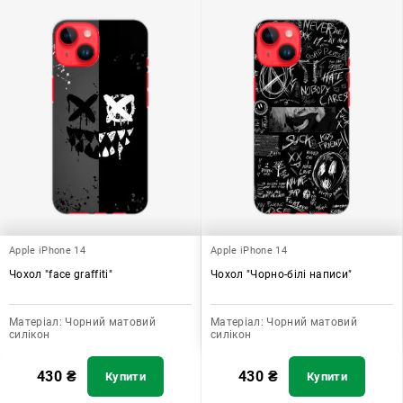
Apple iPhone 14
Apple iPhone 14
Чохол "face graffiti"
Чохол "Чорно-білі написи"
Матеріал:
Чорний матовий
Матеріал:
Чорний матовий
силікон
силікон
430
₴
430
₴
Купити
Купити