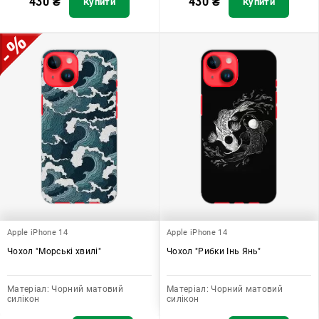
430
₴
430
₴
Купити
Купити
Apple iPhone 14
Apple iPhone 14
Чохол "Морські хвилі"
Чохол "Рибки Інь Янь"
Матеріал:
Чорний матовий
Матеріал:
Чорний матовий
силікон
силікон