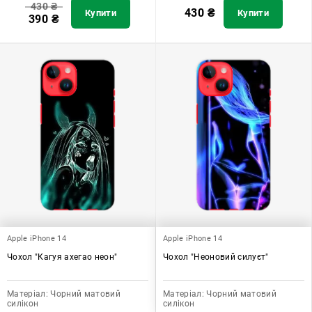
430
₴
430
₴
Купити
Купити
390
₴
Apple iPhone 14
Apple iPhone 14
Чохол "Кагуя ахегао неон"
Чохол "Неоновий силуєт"
Матеріал:
Чорний матовий
Матеріал:
Чорний матовий
силікон
силікон