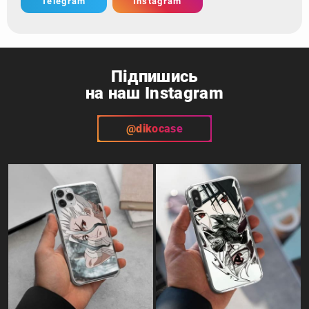
Telegram
Instagram
Підпишись
на наш Instagram
@dikocase