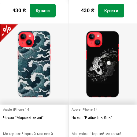
430
₴
430
₴
Купити
Купити
Apple iPhone 14
Apple iPhone 14
Чохол "Морські хвилі"
Чохол "Рибки Інь Янь"
Матеріал:
Чорний матовий
Матеріал:
Чорний матовий