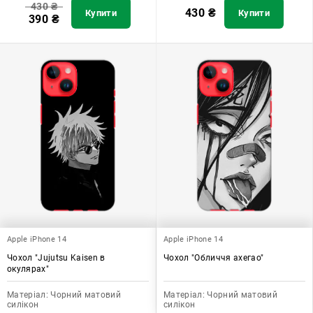
430
₴
430
₴
Купити
Купити
390
₴
Apple iPhone 14
Apple iPhone 14
Чохол "Jujutsu Kaisen в
Чохол "Обличчя ахегао"
окулярах"
Матеріал:
Чорний матовий
Матеріал:
Чорний матовий
силікон
силікон