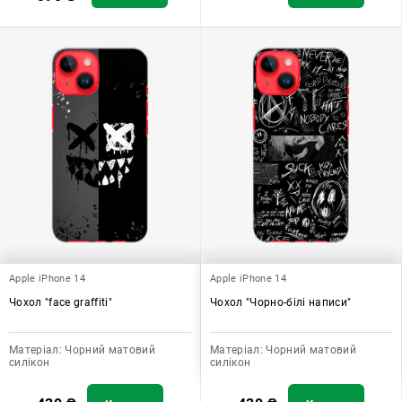
Apple iPhone 14
Apple iPhone 14
Чохол "face graffiti"
Чохол "Чорно-білі написи"
Матеріал:
Чорний матовий
Матеріал:
Чорний матовий
силікон
силікон