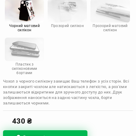
Motorola
Чорний матовий
Прозорий силікон
Прозорий матовий
силікон
силікон
Пластик з
силіконовими
бортами
Чохол з чорного силікону захищає Ваш телефон з усіх сторін. Всі
кнопки закриті чохлом але натискаються з легкістю, а роз'єми
залишаються відкритими для зручного доступу до них. Друк
зображення наноситься на задню частину чохла, борти
залишаються чорними.
430
₴