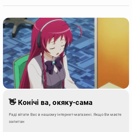
👋 Конічі ва, окяку-сама
Раді вітати Вас в нашому інтернет-магазині. Якщо Ви маєте
запитання - зверні