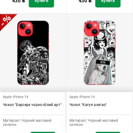
430
₴
430
₴
Купити
Купити
Apple iPhone 14
Apple iPhone 14
Чохол "Берсерк чорно-білий арт"
Чохол "Кагуя ахегао"
Матеріал:
Чорний матовий
Матеріал:
Чорний матовий
силікон
силікон