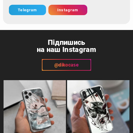
Telegram
Instagram
Підпишись
на наш Instagram
@dikocase