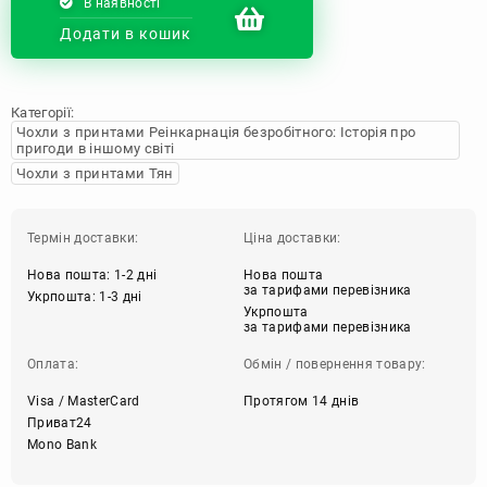
В наявності
Додати в кошик
Категорії:
Чохли з принтами Реінкарнація безробітного: Історія про
пригоди в іншому світі
Чохли з принтами Тян
Термін доставки:
Ціна доставки:
Нова пошта: 1-2 дні
Нова пошта
за тарифами перевізника
Укрпошта: 1-3 дні
Укрпошта
за тарифами перевізника
Оплата:
Обмін / повернення товару:
Visa / MasterCard
Протягом 14 днів
Приват24
Mono Bank